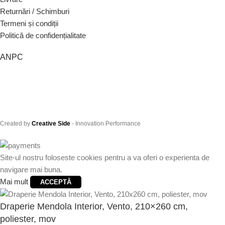
Returnări / Schimburi
Termeni și condiții
Politică de confidențialitate
ANPC
Created by
Creative Side
- Innovation Performance
Site-ul nostru foloseste cookies pentru a va oferi o experienta de
navigare mai buna.
Mai mult
ACCEPTĂ
Draperie Mendola Interior, Vento, 210×260 cm,
poliester, mov