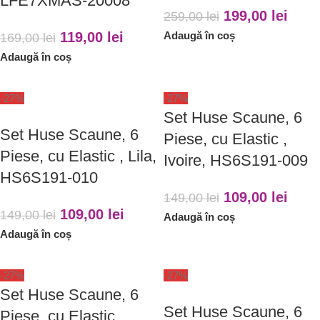
LFE7XMAS-20008
199,00
lei
259,00
lei
119,00
lei
Adaugă în coș
169,00
lei
Adaugă în coș
-27%
-27%
Set Huse Scaune, 6
Set Huse Scaune, 6
Piese, cu Elastic ,
Piese, cu Elastic , Lila,
Ivoire, HS6S191-009
HS6S191-010
109,00
lei
149,00
lei
109,00
lei
149,00
lei
Adaugă în coș
Adaugă în coș
-27%
-27%
Set Huse Scaune, 6
Set Huse Scaune, 6
Piese, cu Elastic