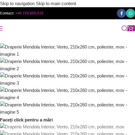
Skip to navigation
Skip to main content
Contact
:
+40 720.855.515
Faceți click pentru a mări