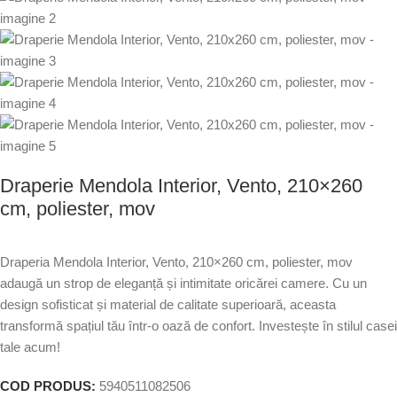
Draperie Mendola Interior, Vento, 210×260
cm, poliester, mov
Draperia Mendola Interior, Vento, 210×260 cm, poliester, mov
adaugă un strop de eleganță și intimitate oricărei camere. Cu un
design sofisticat și material de calitate superioară, aceasta
transformă spațiul tău într-o oază de confort. Investește în stilul casei
tale acum!
COD PRODUS:
5940511082506