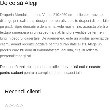
De ce să Alegi
Draperia Mendola Interior, Vento, 210×260 cm, poliester, mov se
distinge prin calitate și design, comparativ cu alte draperii disponibile
pe piață. Spre deosebire de alternativele mai ieftine, aceasta oferă o
textură superioară și un aspect rafinat, fiind o investiție pe termen
lung în decorul casei tale. De asemenea, este un produs apreciat de
clienți, având recenzii pozitive pentru durabilitate și stil. Alege un
produs care nu doar îți îmbunătățește locuința, ci și îți reflectă
personalitatea și stilul.
Descoperă mai multe produse textile
sau
verifică cutiile noastre
pentru cadouri
pentru a completa decorul casei tale!
Recenzii clienti