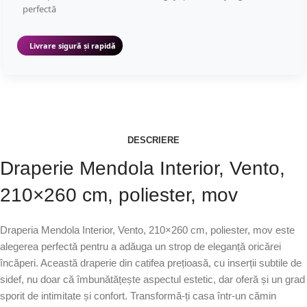
perfectă
Livrare sigură și rapidă
DESCRIERE
Draperie Mendola Interior, Vento,
210×260 cm, poliester, mov
Draperia Mendola Interior, Vento, 210×260 cm, poliester, mov este
alegerea perfectă pentru a adăuga un strop de eleganță oricărei
încăperi. Această draperie din catifea prețioasă, cu inserții subtile de
sidef, nu doar că îmbunătățește aspectul estetic, dar oferă și un grad
sporit de intimitate și confort. Transformă-ți casa într-un cămin