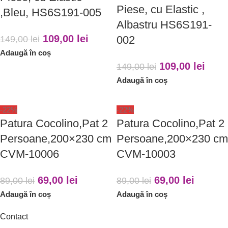
Piese, cu Elastic ,
,Bleu, HS6S191-005
Albastru HS6S191-
109,00
lei
002
149,00
lei
Adaugă în coș
109,00
lei
149,00
lei
Adaugă în coș
-22%
-22%
Patura Cocolino,Pat 2
Patura Cocolino,Pat 2
Persoane,200×230 cm
Persoane,200×230 cm
CVM-10006
CVM-10003
69,00
lei
69,00
lei
89,00
lei
89,00
lei
Adaugă în coș
Adaugă în coș
Contact