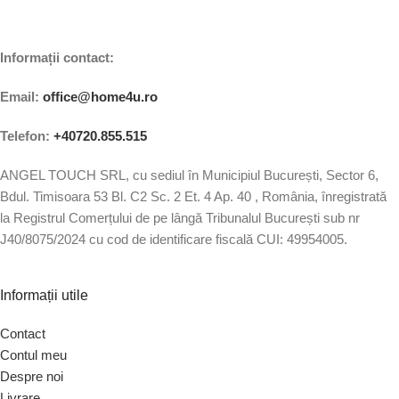
Informații contact:
Email:
office@home4u.ro
Telefon:
+40720.855.515
ANGEL TOUCH SRL, cu sediul în Municipiul București, Sector 6,
Bdul. Timisoara 53 Bl. C2 Sc. 2 Et. 4 Ap. 40 , România, înregistrată
la Registrul Comerțului de pe lângă Tribunalul București sub nr
J40/8075/2024 cu cod de identificare fiscală CUI: 49954005.
Informații utile
Contact
Contul meu
Despre noi
Livrare