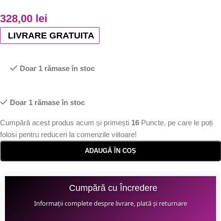
328,00
lei
LIVRARE GRATUITA
Doar 1 rămase în stoc
Doar 1 rămase în stoc
Cumpără acest produs acum și primești
16
Puncte, pe care le poți
folosi pentru reduceri la comenzile viitoare!
ADAUGĂ ÎN COȘ
Cumpără cu Încredere
Informații complete despre livrare, plată și returnare