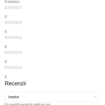
0 reviews
0
0
0
0
0
Recenzii
Nu există recenzii până acum.