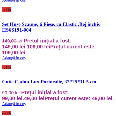
Adaugă în coș
-27%
Set Huse Scaune, 6 Piese, cu Elastic ,Bej inchis
HS6S191-004
Prețul inițial a fost:
149,00
lei
149,00 lei.
109,00
lei
Prețul curent este:
109,00 lei.
Adaugă în coș
-51%
Cutie Cadou Lux Portocalie, 32*25*11.5 cm
Prețul inițial a fost:
99,00
lei
99,00 lei.
49,00
lei
Prețul curent este: 49,00 lei.
Adaugă în coș
-56%