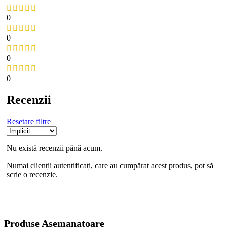
0
0
0
0
Recenzii
Resetare filtre
Nu există recenzii până acum.
Numai clienții autentificați, care au cumpărat acest produs, pot să
scrie o recenzie.
Produse Asemanatoare