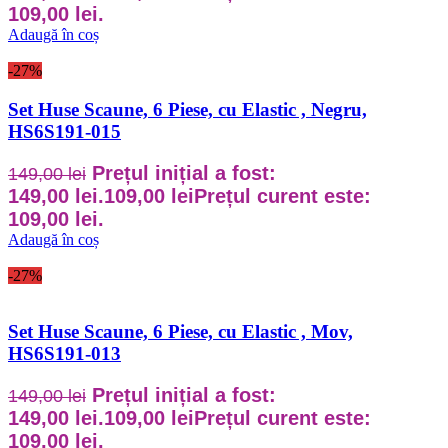
109,00 lei.
Adaugă în coș
-27%
Set Huse Scaune, 6 Piese, cu Elastic , Negru,
HS6S191-015
Prețul inițial a fost:
149,00
lei
149,00 lei.
109,00
lei
Prețul curent este:
109,00 lei.
Adaugă în coș
-27%
Set Huse Scaune, 6 Piese, cu Elastic , Mov,
HS6S191-013
Prețul inițial a fost:
149,00
lei
149,00 lei.
109,00
lei
Prețul curent este:
109,00 lei.