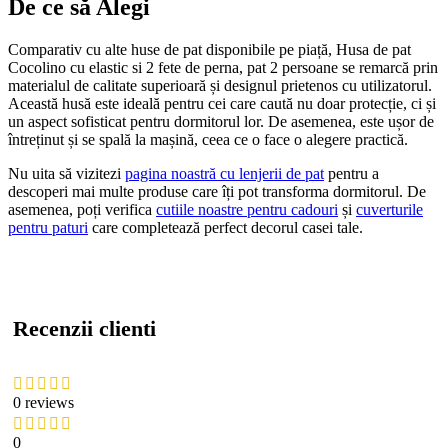
De ce să Alegi
Comparativ cu alte huse de pat disponibile pe piață, Husa de pat
Cocolino cu elastic si 2 fete de perna, pat 2 persoane se remarcă prin
materialul de calitate superioară și designul prietenos cu utilizatorul.
Această husă este ideală pentru cei care caută nu doar protecție, ci și
un aspect sofisticat pentru dormitorul lor. De asemenea, este ușor de
întreținut și se spală la mașină, ceea ce o face o alegere practică.
Nu uita să vizitezi
pagina noastră cu lenjerii de pat
pentru a
descoperi mai multe produse care îți pot transforma dormitorul. De
asemenea, poți verifica
cutiile noastre pentru cadouri
și
cuverturile
pentru paturi
care completează perfect decorul casei tale.
Recenzii clienti
0 reviews
0