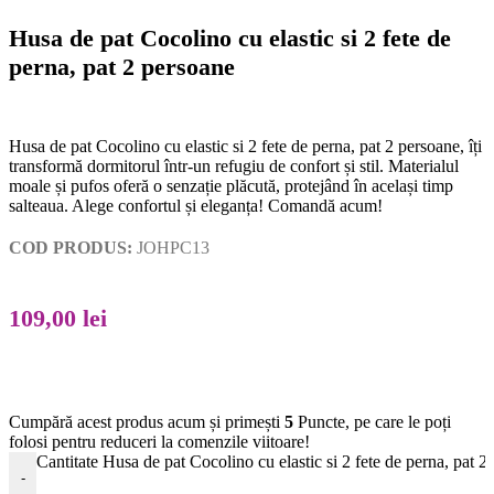
Husa de pat Cocolino cu elastic si 2 fete de
perna, pat 2 persoane
Husa de pat Cocolino cu elastic si 2 fete de perna, pat 2 persoane, îți
transformă dormitorul într-un refugiu de confort și stil. Materialul
moale și pufos oferă o senzație plăcută, protejând în același timp
salteaua. Alege confortul și eleganța! Comandă acum!
COD PRODUS:
JOHPC13
109,00
lei
Cumpără acest produs acum și primești
5
Puncte, pe care le poți
folosi pentru reduceri la comenzile viitoare!
Cantitate Husa de pat Cocolino cu elastic si 2 fete de perna, pat 2
-