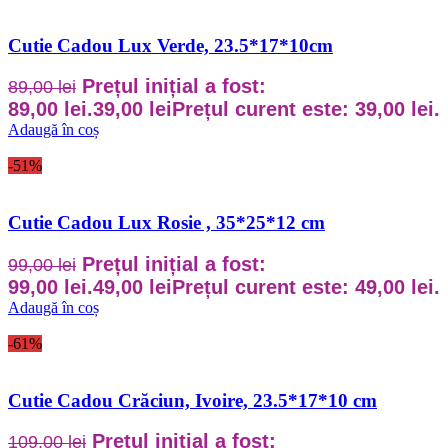
Cutie Cadou Lux Verde, 23.5*17*10cm
Prețul inițial a fost:
89,00
lei
89,00 lei.
39,00
lei
Prețul curent este: 39,00 lei.
Adaugă în coș
-51%
Cutie Cadou Lux Rosie , 35*25*12 cm
Prețul inițial a fost:
99,00
lei
99,00 lei.
49,00
lei
Prețul curent este: 49,00 lei.
Adaugă în coș
-61%
Cutie Cadou Crăciun, Ivoire, 23.5*17*10 cm
Prețul inițial a fost:
109,00
lei