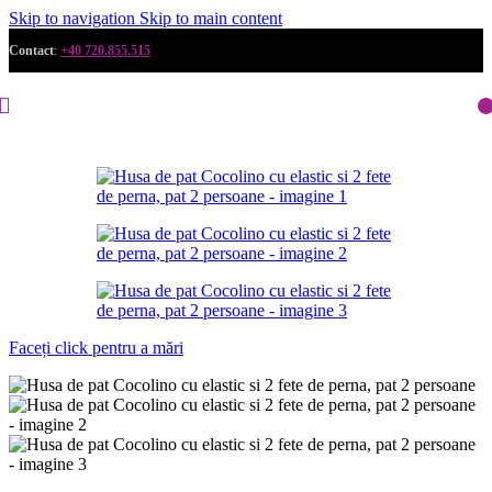
Skip to navigation
Skip to main content
Contact
:
+40 720.855.515
Faceți click pentru a mări