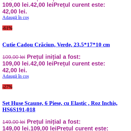
109,00 lei.
42,00
lei
Prețul curent este:
42,00 lei.
Adaugă în coș
-61%
Cutie Cadou Crăciun, Verde, 23.5*17*10 cm
Prețul inițial a fost:
109,00
lei
109,00 lei.
42,00
lei
Prețul curent este:
42,00 lei.
Adaugă în coș
-27%
Set Huse Scaune, 6 Piese, cu Elastic , Roz Inchis,
HS6S191-018
Prețul inițial a fost:
149,00
lei
149,00 lei.
109,00
lei
Prețul curent este: