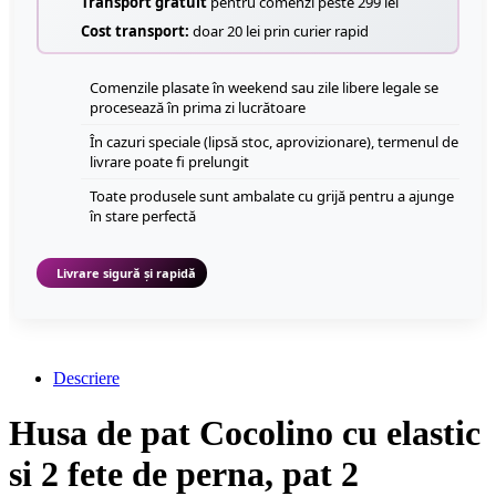
Transport gratuit
pentru comenzi peste 299 lei
Cost transport:
doar 20 lei prin curier rapid
Comenzile plasate în weekend sau zile libere legale se
procesează în prima zi lucrătoare
În cazuri speciale (lipsă stoc, aprovizionare), termenul de
livrare poate fi prelungit
Toate produsele sunt ambalate cu grijă pentru a ajunge
în stare perfectă
Livrare sigură și rapidă
Descriere
Husa de pat Cocolino cu elastic
si 2 fete de perna, pat 2