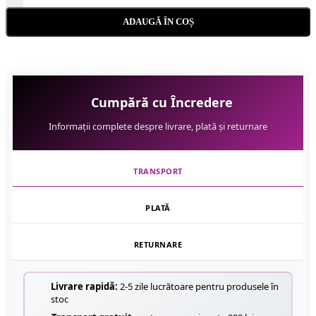
ADAUGĂ ÎN COȘ
Cumpără cu Încredere
Informații complete despre livrare, plată și returnare
TRANSPORT
PLATĂ
RETURNARE
Livrare rapidă:
2-5 zile lucrătoare pentru produsele în
stoc