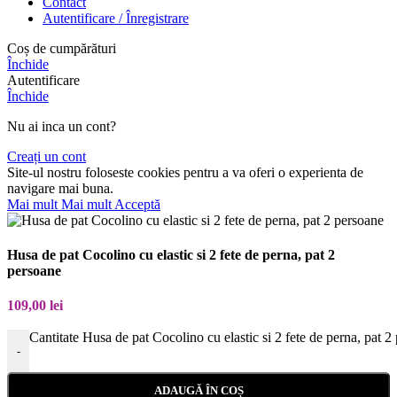
Contact
Autentificare / Înregistrare
Coș de cumpărături
Închide
Autentificare
Închide
Nu ai inca un cont?
Creați un cont
Site-ul nostru foloseste cookies pentru a va oferi o experienta de
navigare mai buna.
Mai mult
Mai mult
Acceptă
Husa de pat Cocolino cu elastic si 2 fete de perna, pat 2
persoane
109,00
lei
Cantitate Husa de pat Cocolino cu elastic si 2 fete de perna, pat 2
-
ADAUGĂ ÎN COȘ