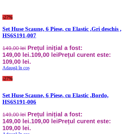
-27%
Set Huse Scaune, 6 Piese, cu Elastic ,Gri deschis ,
HS6S191-007
Prețul inițial a fost:
149,00
lei
149,00 lei.
109,00
lei
Prețul curent este:
109,00 lei.
Adaugă în coș
-27%
Set Huse Scaune, 6 Piese, cu Elastic ,Bordo,
HS6S191-006
Prețul inițial a fost:
149,00
lei
149,00 lei.
109,00
lei
Prețul curent este:
109,00 lei.