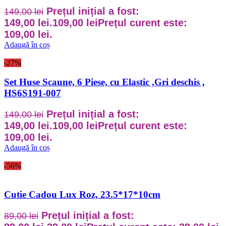
Prețul inițial a fost:
149,00
lei
149,00 lei.
109,00
lei
Prețul curent este:
109,00 lei.
Adaugă în coș
-27%
Set Huse Scaune, 6 Piese, cu Elastic ,Gri deschis ,
HS6S191-007
Prețul inițial a fost:
149,00
lei
149,00 lei.
109,00
lei
Prețul curent este:
109,00 lei.
Adaugă în coș
-56%
Cutie Cadou Lux Roz, 23.5*17*10cm
Prețul inițial a fost:
89,00
lei