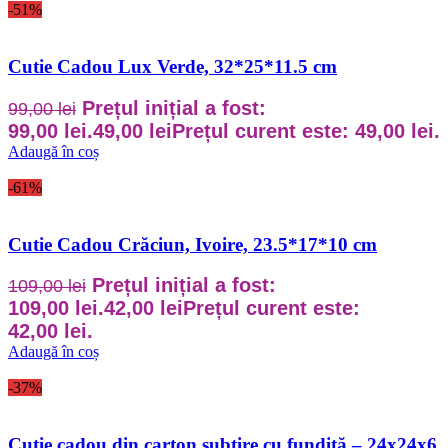
-51%
Cutie Cadou Lux Verde, 32*25*11.5 cm
Prețul inițial a fost:
99,00
lei
99,00 lei.
49,00
lei
Prețul curent este: 49,00 lei.
Adaugă în coș
-61%
Cutie Cadou Crăciun, Ivoire, 23.5*17*10 cm
Prețul inițial a fost:
109,00
lei
109,00 lei.
42,00
lei
Prețul curent este:
42,00 lei.
Adaugă în coș
-37%
Cutie cadou din carton subțire cu fundiță – 24x24x6