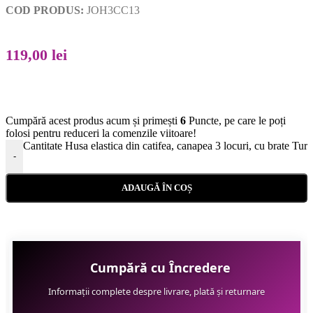
COD PRODUS:
JOH3CC13
119,00
lei
Cumpără acest produs acum și primești
6
Puncte, pe care le poți
folosi pentru reduceri la comenzile viitoare!
Cantitate Husa elastica din catifea, canapea 3 locuri, cu brate Tur
-
ADAUGĂ ÎN COȘ
Cumpără cu Încredere
Informații complete despre livrare, plată și returnare