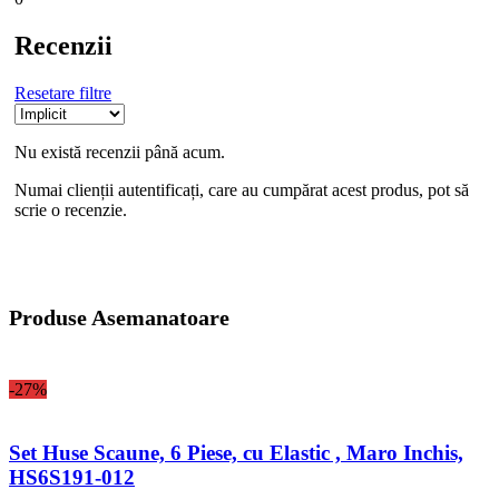
Recenzii
Resetare filtre
Nu există recenzii până acum.
Numai clienții autentificați, care au cumpărat acest produs, pot să
scrie o recenzie.
Produse Asemanatoare
-27%
Set Huse Scaune, 6 Piese, cu Elastic , Maro Inchis,
HS6S191-012