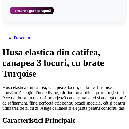
Livrare sigură și rapidă
Descriere
Husa elastica din catifea,
canapea 3 locuri, cu brate
Turqoise
Husa elastica din catifea, canapea 3 locuri, cu brate Turqoise
transformă spațiul tău de living, oferind un ambient primitor și stilat.
Aceasta husa nu doar că protejează canapeaua ta, ci și adaugă o notă
de rafinament, fiind perfectă atât pentru ocazii speciale, cât și pentru
utilizarea de zi cu zi. Alege calitatea și eleganța pentru confortul tău!
Caracteristici Principale