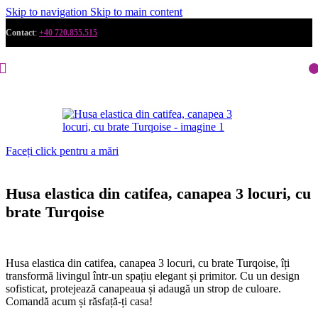
Skip to navigation
Skip to main content
Contact
:
+40 720.855.515
Faceți click pentru a mări
Husa elastica din catifea, canapea 3 locuri, cu
brate Turqoise
Husa elastica din catifea, canapea 3 locuri, cu brate Turqoise, îți
transformă livingul într-un spațiu elegant și primitor. Cu un design
sofisticat, protejează canapeaua și adaugă un strop de culoare.
Comandă acum și răsfață-ți casa!