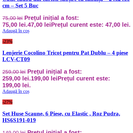
cm – Set 5 Buc
Prețul inițial a fost:
75,00
lei
75,00 lei.
47,00
lei
Prețul curent este: 47,00 lei.
Adaugă în coș
-23%
Lenjerie Cocolino Tricot pentru Pat Dublu – 4 piese
LCV-CT09
Prețul inițial a fost:
259,00
lei
259,00 lei.
199,00
lei
Prețul curent este:
199,00 lei.
Adaugă în coș
-27%
Set Huse Scaune, 6 Piese, cu Elastic , Roz Pudra,
HS6S191-019
Prețul inițial a fost:
149,00
lei