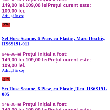
149,00 lei.
109,00
lei
Prețul curent este:
109,00 lei.
Adaugă în coș
-27%
Set Huse Scaune, 6 Piese, cu Elastic , Maro Deschis,
HS6S191-011
Prețul inițial a fost:
149,00
lei
149,00 lei.
109,00
lei
Prețul curent este:
109,00 lei.
Adaugă în coș
-27%
Set Huse Scaune, 6 Piese, cu Elastic ,Bleu, HS6S191-
005
Prețul inițial a fost:
149,00
lei
149,00 lei.
109,00
lei
Prețul curent este: