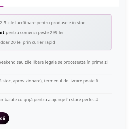
2-5 zile lucrătoare pentru produsele în stoc
uit
pentru comenzi peste 299 lei
doar 20 lei prin curier rapid
eekend sau zile libere legale se procesează în prima zi
să stoc, aprovizionare), termenul de livrare poate fi
mbalate cu grijă pentru a ajunge în stare perfectă
idă