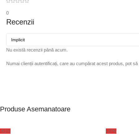
0
Recenzii
Nu există recenzii până acum.
Numai clienții autentificați, care au cumpărat acest produs, pot să
Produse Asemanatoare
-51%
-27%