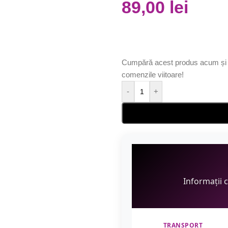
89,00
lei
Cumpără acest produs acum și 
comenzile viitoare!
-
+
Informații 
TRANSPORT