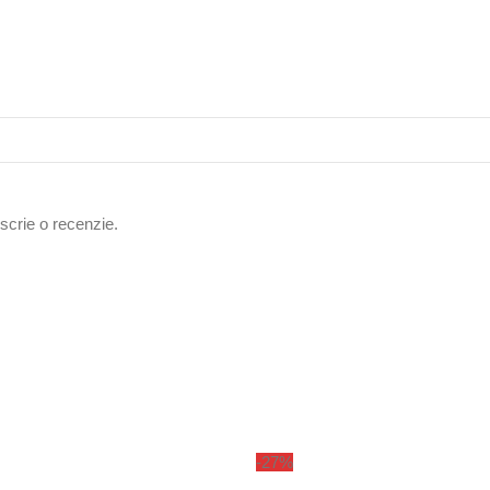
 scrie o recenzie.
-27%