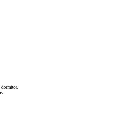
n dormitor.
e.