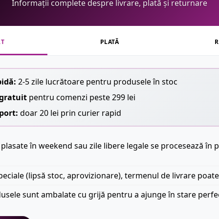
Informații complete despre livrare, plată și returnare
RT
PLATĂ
R
pidă:
2-5 zile lucrătoare pentru produsele în stoc
gratuit
pentru comenzi peste 299 lei
port:
doar 20 lei prin curier rapid
plasate în weekend sau zile libere legale se procesează în p
peciale (lipsă stoc, aprovizionare), termenul de livrare poate
usele sunt ambalate cu grijă pentru a ajunge în stare perfe