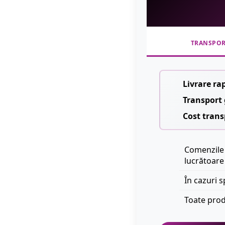
TRANSPO
Livrare ra
Transport 
Cost trans
Comenzile 
lucrătoare
În cazuri s
Toate prod