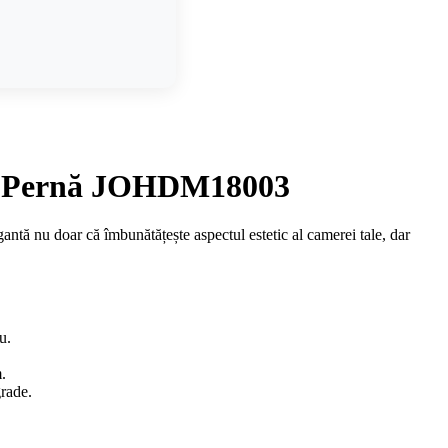
 de Pernă JOHDM18003
ă nu doar că îmbunătățește aspectul estetic al camerei tale, dar
u.
.
rade.