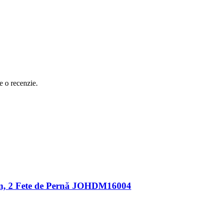
e o recenzie.
 cm, 2 Fete de Pernă JOHDM16004