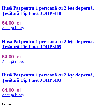
Husă Pat pentru 1 persoană cu 2 fețe de pernă,
Țesătură Tip Finet JOHPSI10
64,00
lei
Adaugă în coș
Husă Pat pentru 1 persoană cu 2 fețe de pernă,
Țesătură Tip Finet JOHPSI05
64,00
lei
Adaugă în coș
Husă Pat pentru 1 persoană cu 2 fețe de pernă,
Țesătură Tip Finet JOHPSI03
64,00
lei
Adaugă în coș
Contact