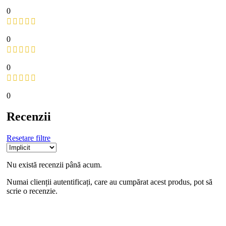
0
0
0
0
Recenzii
Resetare filtre
Nu există recenzii până acum.
Numai clienții autentificați, care au cumpărat acest produs, pot să
scrie o recenzie.