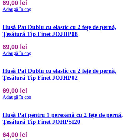
69,00
lei
Adaugă în coș
Husă Pat Dublu cu elastic cu 2 fețe de pernă,
Țesătură Tip Finet JOJHP08
69,00
lei
Adaugă în coș
Husă Pat Dublu cu elastic cu 2 fețe de pernă,
Țesătură Tip Finet JOJHP02
69,00
lei
Adaugă în coș
Husă Pat pentru 1 persoană cu 2 fețe de pernă,
Țesătură Tip Finet JOHPSI20
64,00
lei