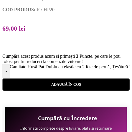
COD PRODUS:
JOJHP20
69,00
lei
Cumpără acest produs acum și primești
3
Puncte, pe care le poți
folosi pentru reduceri la comenzile viitoare!
Cantitate Husă Pat Dublu cu elastic cu 2 fețe de pernă, Țesătură
-
ADAUGĂ ÎN COȘ
Cumpără cu Încredere
Informații complete despre livrare, plată și returnare