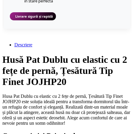
în stare perfectă
Livrare sigură și rapidă
Descriere
Husă Pat Dublu cu elastic cu 2
fețe de pernă, Țesătură Tip
Finet JOJHP20
Husa Pat Dublu cu elastic cu 2 fețe de pernă, Țesătură Tip Finet
JOJHP20 este soluția ideală pentru a transforma dormitorul tău într-
un refugiu de confort și eleganță. Realizată dintr-un material moale
și plăcut la atingere, această husă nu doar că protejează salteaua, dar
oferă și un aspect estetic deosebit. Alege acum confortul de care ai
nevoie pentru un somn odihnitor!