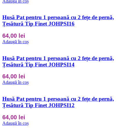
Adaugă în coș
Husă Pat pentru 1 persoană cu 2 fețe de pernă,
Țesătură Tip Finet JOHPSI16
64,00
lei
Adaugă în coș
Husă Pat pentru 1 persoană cu 2 fețe de pernă,
Țesătură Tip Finet JOHPSI14
64,00
lei
Adaugă în coș
Husă Pat pentru 1 persoană cu 2 fețe de pernă,
Țesătură Tip Finet JOHPSI12
64,00
lei
Adaugă în coș