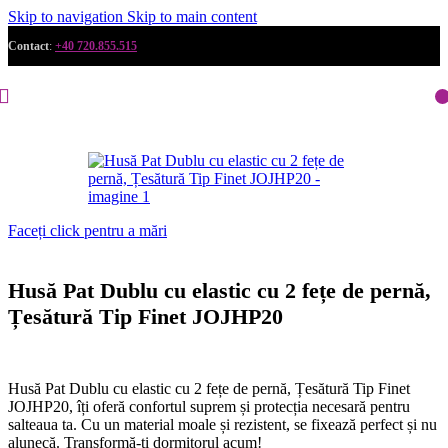
Skip to navigation
Skip to main content
Contact
:
+40 720.855.515
Faceți click pentru a mări
Husă Pat Dublu cu elastic cu 2 fețe de pernă,
Țesătură Tip Finet JOJHP20
Husă Pat Dublu cu elastic cu 2 fețe de pernă, Țesătură Tip Finet
JOJHP20, îți oferă confortul suprem și protecția necesară pentru
salteaua ta. Cu un material moale și rezistent, se fixează perfect și nu
alunecă. Transformă-ți dormitorul acum!