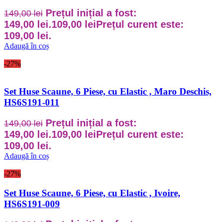
Prețul inițial a fost:
149,00
lei
149,00 lei.
109,00
lei
Prețul curent este:
109,00 lei.
Adaugă în coș
-27%
Set Huse Scaune, 6 Piese, cu Elastic , Maro Deschis,
HS6S191-011
Prețul inițial a fost:
149,00
lei
149,00 lei.
109,00
lei
Prețul curent este:
109,00 lei.
Adaugă în coș
-27%
Set Huse Scaune, 6 Piese, cu Elastic , Ivoire,
HS6S191-009