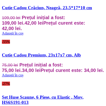
Cutie Cadou Crăciun, Neagră, 23.5*17*10 cm
Prețul inițial a fost:
109,00
lei
109,00 lei.
42,00
lei
Prețul curent este:
42,00 lei.
Adaugă în coș
-55%
Cutie Cadou Premium, 23x17x7 cm, Alb
Prețul inițial a fost:
75,00
lei
75,00 lei.
34,00
lei
Prețul curent este: 34,00 lei.
Adaugă în coș
-27%
Set Huse Scaune, 6 Piese, cu Elastic , Mov,
HS6S191-013