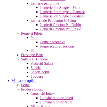
Lenjerie pat Single
Lenjerie Pat Single – Finet
Lenjerie Pat Single – Damasc
Lenjerie Pat Single Cocolino
Lenjerii de Pat pentru Crăciun
Lenjerii Crăciun Pat Dublu
Lenjerii Crăciun Pat Single
Perne și Pilote
Perne
Perne decorative
Perne scaun și șezlong
Pilote
Prosoape Baie
Saltele și Toppere
Protecții Saltea
Saltele
Saltele copii
Toppere
Mama și copilul
Perna
Produse Botez
Lumânări botez
Lumânări botez băieți
Lumânări botez fetițe
Mărturii botez