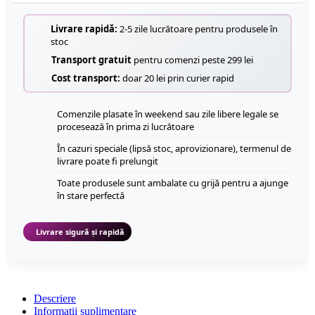
Livrare rapidă:
2-5 zile lucrătoare pentru produsele în
stoc
Transport gratuit
pentru comenzi peste 299 lei
Cost transport:
doar 20 lei prin curier rapid
Comenzile plasate în weekend sau zile libere legale se
procesează în prima zi lucrătoare
În cazuri speciale (lipsă stoc, aprovizionare), termenul de
livrare poate fi prelungit
Toate produsele sunt ambalate cu grijă pentru a ajunge
în stare perfectă
Livrare sigură și rapidă
Descriere
Informații suplimentare