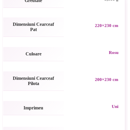
Greutate
Dimensiuni Cearceaf
220×230 cm
Pat
Rosu
Culoare
Dimensiuni Cearceaf
200×230 cm
Pilota
Uni
Imprimeu