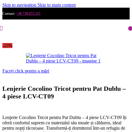
Skip to navigation
Skip to main content
Contact
:
+40 720.855.515
-23%
Faceți click pentru a mări
Lenjerie Cocolino Tricot pentru Pat Dublu –
4 piese LCV-CT09
Lenjerie Cocolino Tricot pentru Pat Dublu – 4 piese LCV-CT09 îți
oferă confortul suprem cu materialul său moale și călduros, ideal
pentru nopți răcoroase. Transformă-ți dormitorul într-un refugiu de