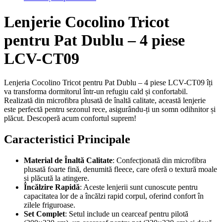
Lenjerie Cocolino Tricot
pentru Pat Dublu – 4 piese
LCV-CT09
Lenjeria Cocolino Tricot pentru Pat Dublu – 4 piese LCV-CT09 îți
va transforma dormitorul într-un refugiu cald și confortabil.
Realizată din microfibra plusată de înaltă calitate, această lenjerie
este perfectă pentru sezonul rece, asigurându-ți un somn odihnitor și
plăcut. Descoperă acum confortul suprem!
Caracteristici Principale
Material de Înaltă Calitate
: Confecționată din microfibra
plusată foarte fină, denumită fleece, care oferă o textură moale
și plăcută la atingere.
Încălzire Rapidă
: Aceste lenjerii sunt cunoscute pentru
capacitatea lor de a încălzi rapid corpul, oferind confort în
zilele friguroase.
Set Complet
: Setul include un cearceaf pentru pilotă