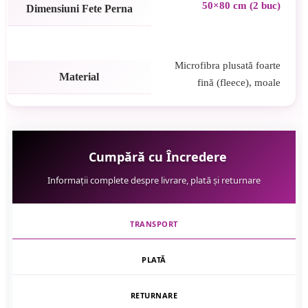
50×80 cm (2 buc)
Dimensiuni Fete Perna
Microfibra plusată foarte
Material
fină (fleece), moale
Cumpără cu Încredere
Informații complete despre livrare, plată și returnare
TRANSPORT
PLATĂ
RETURNARE