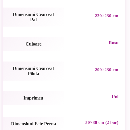
Dimensiuni Cearceaf
220×230 cm
Pat
Rosu
Culoare
Dimensiuni Cearceaf
200×230 cm
Pilota
Uni
Imprimeu
50×80 cm (2 buc)
Dimensiuni Fete Perna