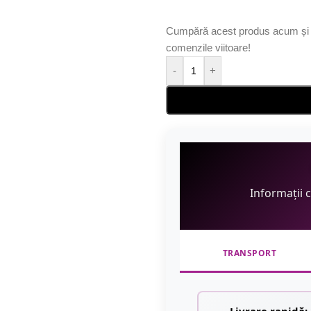
Cumpără acest produs acum și 
comenzile viitoare!
-
+
Informații 
TRANSPORT