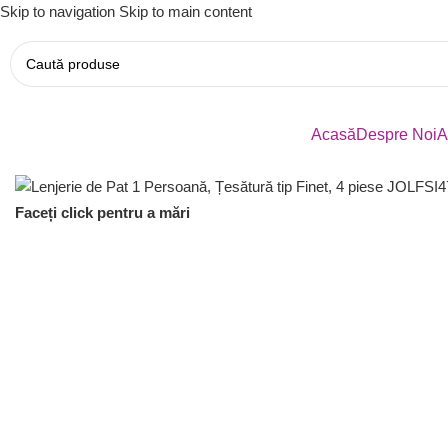
Skip to navigation
Skip to main content
Acasă
Despre Noi
A
Faceți click pentru a mări