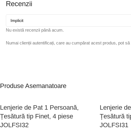
Recenzii
Nu există recenzii până acum.
Numai clienții autentificați, care au cumpărat acest produs, pot să
Produse Asemanatoare
Lenjerie de Pat 1 Persoană,
Lenjerie d
Țesătură tip Finet, 4 piese
Țesătură ti
JOLFSI32
JOLFSI31