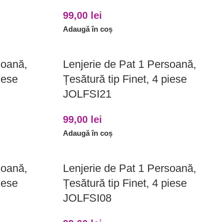
99,00
lei
Adaugă în coș
soană,
Lenjerie de Pat 1 Persoană,
iese
Țesătură tip Finet, 4 piese
JOLFSI21
99,00
lei
Adaugă în coș
soană,
Lenjerie de Pat 1 Persoană,
iese
Țesătură tip Finet, 4 piese
JOLFSI08