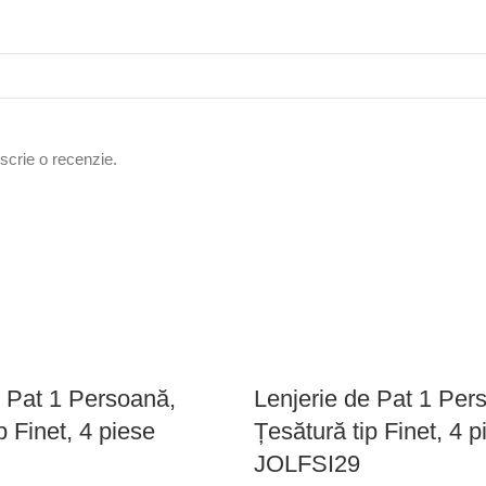
 scrie o recenzie.
e Pat 1 Persoană,
Lenjerie de Pat 1 Per
p Finet, 4 piese
Țesătură tip Finet, 4 p
JOLFSI29