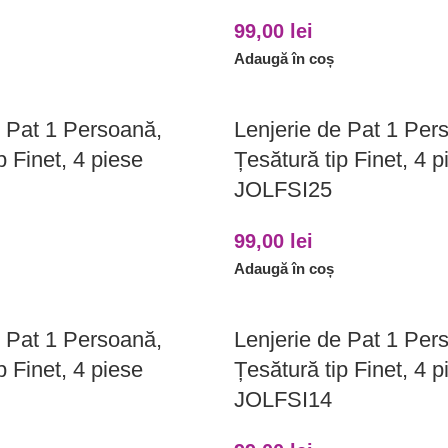
99,00
lei
Adaugă în coș
e Pat 1 Persoană,
Lenjerie de Pat 1 Per
p Finet, 4 piese
Țesătură tip Finet, 4 p
JOLFSI25
99,00
lei
Adaugă în coș
e Pat 1 Persoană,
Lenjerie de Pat 1 Per
p Finet, 4 piese
Țesătură tip Finet, 4 p
JOLFSI14