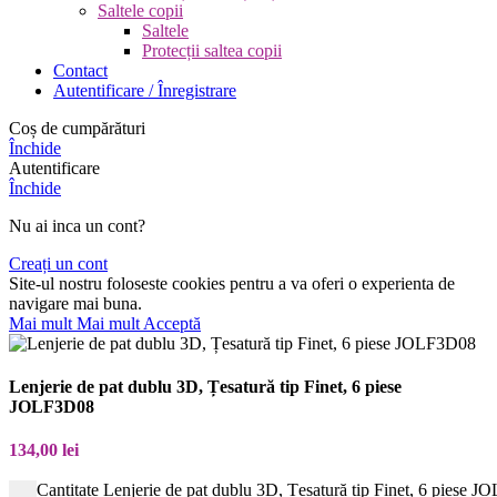
Saltele copii
Saltele
Protecții saltea copii
Contact
Autentificare / Înregistrare
Coș de cumpărături
Închide
Autentificare
Închide
Nu ai inca un cont?
Creați un cont
Site-ul nostru foloseste cookies pentru a va oferi o experienta de
navigare mai buna.
Mai mult
Mai mult
Acceptă
Lenjerie de pat dublu 3D, Țesatură tip Finet, 6 piese
JOLF3D08
134,00
lei
Cantitate Lenjerie de pat dublu 3D, Țesatură tip Finet, 6 piese 