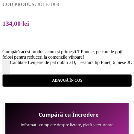
COD PRODUS:
JOLF3D08
134,00
lei
Cumpără acest produs acum și primești
7
Puncte, pe care le poți
folosi pentru reduceri la comenzile viitoare!
Cantitate Lenjerie de pat dublu 3D, Țesatură tip Finet, 6 piese 
-
ADAUGĂ ÎN COȘ
Cumpără cu Încredere
Informații complete despre livrare, plată și returnare