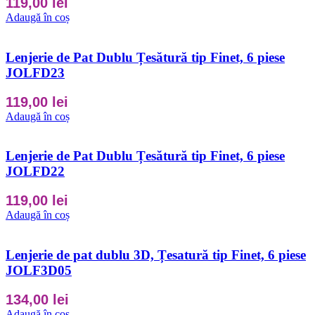
119,00
lei
Adaugă în coș
Lenjerie de Pat Dublu Țesătură tip Finet, 6 piese
JOLFD23
119,00
lei
Adaugă în coș
Lenjerie de Pat Dublu Țesătură tip Finet, 6 piese
JOLFD22
119,00
lei
Adaugă în coș
Lenjerie de pat dublu 3D, Țesatură tip Finet, 6 piese
JOLF3D05
134,00
lei
Adaugă în coș