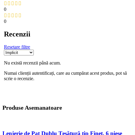
0
0
Recenzii
Resetare filtre
Nu există recenzii până acum.
Numai clienții autentificați, care au cumpărat acest produs, pot să
scrie o recenzie.
Produse Asemanatoare
Lenjerie de Pat Dublu Țesătură tip Finet, 6 piese