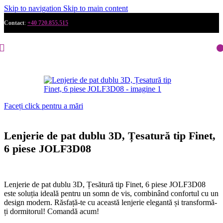
Skip to navigation
Skip to main content
Contact
:
+40 720.855.515
Faceți click pentru a mări
Lenjerie de pat dublu 3D, Țesatură tip Finet,
6 piese JOLF3D08
Lenjerie de pat dublu 3D, Țesătură tip Finet, 6 piese JOLF3D08
este soluția ideală pentru un somn de vis, combinând confortul cu un
design modern. Răsfață-te cu această lenjerie elegantă și transformă-
ți dormitorul! Comandă acum!