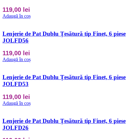
119,00
lei
Adaugă în coș
Lenjerie de Pat Dublu Țesătură tip Finet, 6 piese
JOLFD56
119,00
lei
Adaugă în coș
Lenjerie de Pat Dublu Țesătură tip Finet, 6 piese
JOLFD53
119,00
lei
Adaugă în coș
Lenjerie de Pat Dublu Țesătură tip Finet, 6 piese
JOLFD26