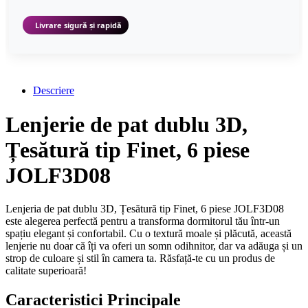
Livrare sigură și rapidă
Descriere
Lenjerie de pat dublu 3D,
Țesătură tip Finet, 6 piese
JOLF3D08
Lenjeria de pat dublu 3D, Țesătură tip Finet, 6 piese JOLF3D08
este alegerea perfectă pentru a transforma dormitorul tău într-un
spațiu elegant și confortabil. Cu o textură moale și plăcută, această
lenjerie nu doar că îți va oferi un somn odihnitor, dar va adăuga și un
strop de culoare și stil în camera ta. Răsfață-te cu un produs de
calitate superioară!
Caracteristici Principale