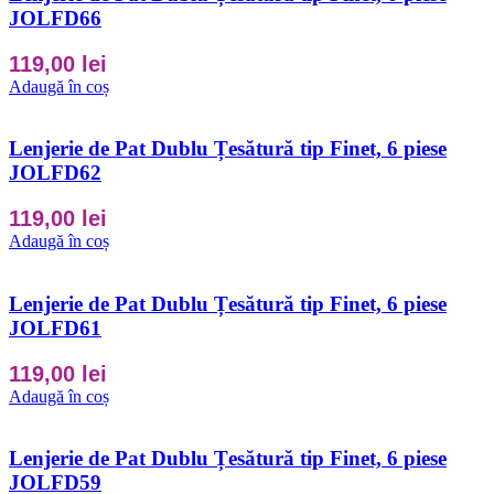
JOLFD66
119,00
lei
Adaugă în coș
Lenjerie de Pat Dublu Țesătură tip Finet, 6 piese
JOLFD62
119,00
lei
Adaugă în coș
Lenjerie de Pat Dublu Țesătură tip Finet, 6 piese
JOLFD61
119,00
lei
Adaugă în coș
Lenjerie de Pat Dublu Țesătură tip Finet, 6 piese
JOLFD59