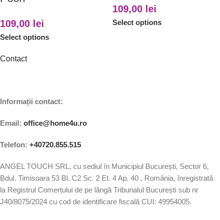
109,00
lei
109,00
lei
Select options
Select options
Contact
Informații contact:
Email:
office@home4u.ro
Telefon:
+40720.855.515
ANGEL TOUCH SRL, cu sediul în Municipiul București, Sector 6,
Bdul. Timisoara 53 Bl. C2 Sc. 2 Et. 4 Ap. 40 , România, înregistrată
la Registrul Comerțului de pe lângă Tribunalul București sub nr
J40/8075/2024 cu cod de identificare fiscală CUI: 49954005.