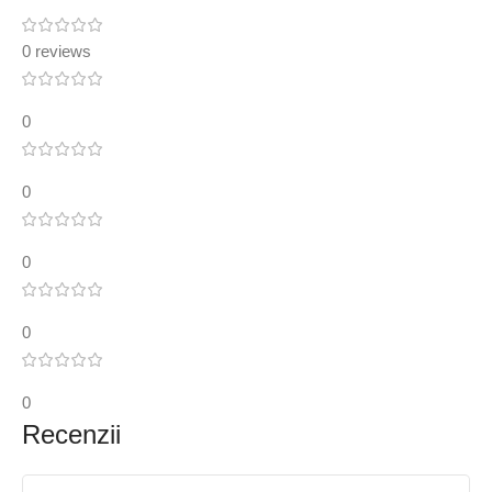
0 reviews
0
0
0
0
0
Recenzii