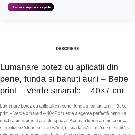
Livrare sigură și rapidă
DESCRIERE
Lumanare botez cu aplicatii din
pene, funda si banuti aurii – Bebe
print – Verde smarald – 40×7 cm
Lumanare botez cu aplicatii din pene, funda si banuti aurii – Bebe
print – Verde smarald – 40×7 cm este alegerea perfectă pentru a
celebra un moment atât de special. Această lumânare nu doar că
simbolizează lumina și adevărul, ci și adaugă o notă de eleganță și
rafinament ceremoniei de botez. Cu un design impresionant, ea va