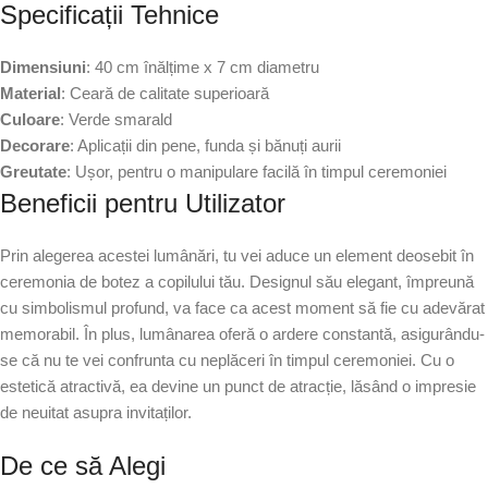
Specificații Tehnice
Dimensiuni
: 40 cm înălțime x 7 cm diametru
Material
: Ceară de calitate superioară
Culoare
: Verde smarald
Decorare
: Aplicații din pene, funda și bănuți aurii
Greutate
: Ușor, pentru o manipulare facilă în timpul ceremoniei
Beneficii pentru Utilizator
Prin alegerea acestei lumânări, tu vei aduce un element deosebit în
ceremonia de botez a copilului tău. Designul său elegant, împreună
cu simbolismul profund, va face ca acest moment să fie cu adevărat
memorabil. În plus, lumânarea oferă o ardere constantă, asigurându-
se că nu te vei confrunta cu neplăceri în timpul ceremoniei. Cu o
estetică atractivă, ea devine un punct de atracție, lăsând o impresie
de neuitat asupra invitaților.
De ce să Alegi