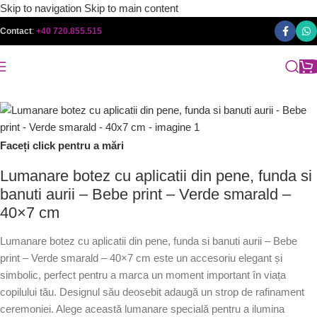
Skip to navigation
Skip to main content
Contact
:
+40 720.855.515
Faceți click pentru a mări
Lumanare botez cu aplicatii din pene, funda si
banuti aurii – Bebe print – Verde smarald –
40×7 cm
Lumanare botez cu aplicatii din pene, funda si banuti aurii – Bebe
print – Verde smarald – 40×7 cm este un accesoriu elegant și
simbolic, perfect pentru a marca un moment important în viața
copilului tău. Designul său deosebit adaugă un strop de rafinament
ceremoniei. Alege această lumanare specială pentru a ilumina