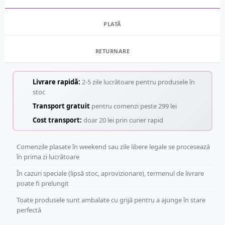
PLATĂ
RETURNARE
Livrare rapidă:
2-5 zile lucrătoare pentru produsele în
stoc
Transport gratuit
pentru comenzi peste 299 lei
Cost transport:
doar 20 lei prin curier rapid
Comenzile plasate în weekend sau zile libere legale se procesează
în prima zi lucrătoare
În cazuri speciale (lipsă stoc, aprovizionare), termenul de livrare
poate fi prelungit
Toate produsele sunt ambalate cu grijă pentru a ajunge în stare
perfectă