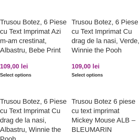
Trusou Botez, 6 Piese
Trusou Botez, 6 Piese
cu Text Imprimat Azi
cu Text Imprimat Cu
m-am crestinat,
drag de la nasi, Verde,
Albastru, Bebe Print
Winnie the Pooh
109,00
lei
109,00
lei
Select options
Select options
Trusou Botez, 6 Piese
Trusou Botez 6 piese
cu Text Imprimat Cu
cu text imprimat
drag de la nasi,
Mickey Mouse ALB –
Albastru, Winnie the
BLEUMARIN
Pooh