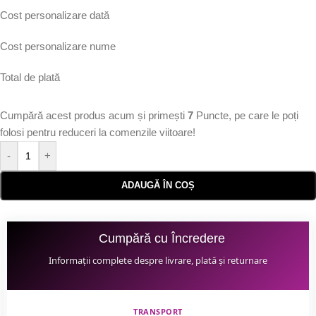
Cost personalizare dată
Cost personalizare nume
Total de plată
Cumpără acest produs acum și primești
7
Puncte, pe care le poți
folosi pentru reduceri la comenzile viitoare!
-
+
ADAUGĂ ÎN COȘ
Cumpără cu Încredere
Informații complete despre livrare, plată și returnare
TRANSPORT