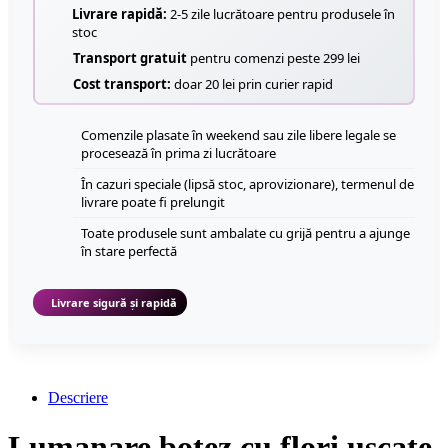
Livrare rapidă:
2-5 zile lucrătoare pentru produsele în
stoc
Transport gratuit
pentru comenzi peste 299 lei
Cost transport:
doar 20 lei prin curier rapid
Comenzile plasate în weekend sau zile libere legale se
procesează în prima zi lucrătoare
În cazuri speciale (lipsă stoc, aprovizionare), termenul de
livrare poate fi prelungit
Toate produsele sunt ambalate cu grijă pentru a ajunge
în stare perfectă
Livrare sigură și rapidă
Descriere
Lumanare botez cu flori uscate,