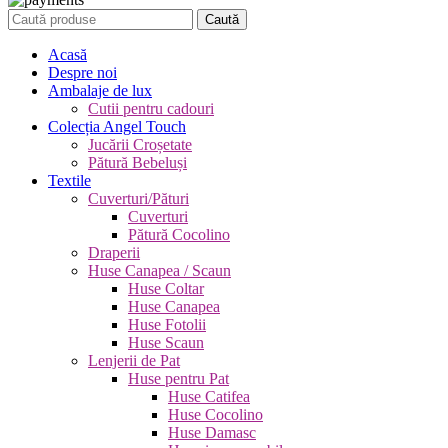
Caută
Acasă
Despre noi
Ambalaje de lux
Cutii pentru cadouri
Colecția Angel Touch
Jucării Croșetate
Pătură Bebeluși
Textile
Cuverturi/Pături
Cuverturi
Pătură Cocolino
Draperii
Huse Canapea / Scaun
Huse Coltar
Huse Canapea
Huse Fotolii
Huse Scaun
Lenjerii de Pat
Huse pentru Pat
Huse Catifea
Huse Cocolino
Huse Damasc