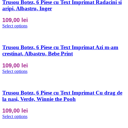
Trusou Botez, 6 Piese cu Text Imprimat Radacini si
aripi, Albastru, Inger
109,00
lei
Select options
Trusou Botez, 6 Piese cu Text Imprimat Azi m-am
crestinat, Albastru, Bebe Print
109,00
lei
Select options
Trusou Botez, 6 Piese cu Text Imprimat Cu drag de
la nasi, Verde, Winnie the Pooh
109,00
lei
Select options