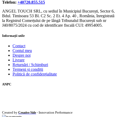
Telefon:
+40720.855.515
ANGEL TOUCH SRL, cu sediul în Municipiul București, Sector 6,
Bdul. Timisoara 53 Bl. C2 Sc. 2 Et. 4 Ap. 40 , România, înregistrată
la Registrul Comerțului de pe lângă Tribunalul București sub nr
J40/8075/2024 cu cod de identificare fiscală CUI: 49954005.
Informații utile
Contact
Contul meu
Despre noi
Livrare
Returnări / Schimburi
Termeni și condiții
Politică de confidențialitate
ANPC
Created by
- Innovation Performance
Creative Side