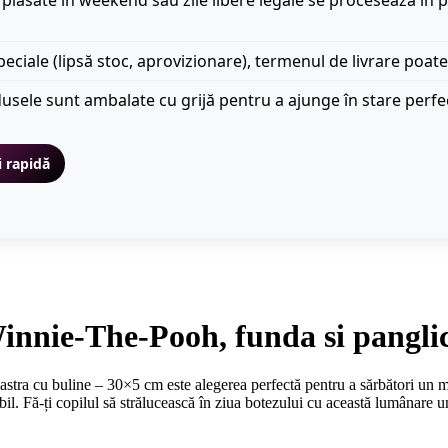
plasate în weekend sau zile libere legale se procesează în p
peciale (lipsă stoc, aprovizionare), termenul de livrare poate
usele sunt ambalate cu grijă pentru a ajunge în stare perfe
i rapidă
nie-The-Pooh, funda si panglica
ra cu buline – 30×5 cm este alegerea perfectă pentru a sărbători un m
bil. Fă-ți copilul să strălucească în ziua botezului cu această lumânare u