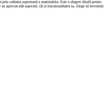
rin calitatea superioară a materialelor. Este o alegere ideală pentru
u apreciat atât aspectul, cât și funcționalitatea sa. Alege să investești