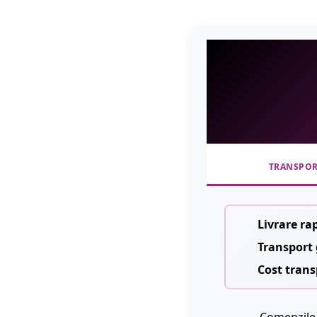
TRANSPO
Livrare ra
Transport 
Cost trans