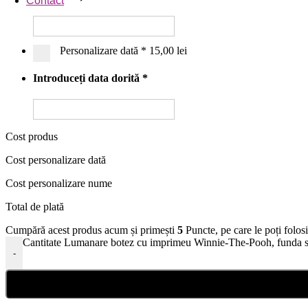
Contact
Personalizare dată
*
15,00 lei
Introduceți data dorită
*
Cost produs
Cost personalizare dată
Cost personalizare nume
Total de plată
Cumpără acest produs acum și primești
5
Puncte, pe care le poți folos
Cantitate Lumanare botez cu imprimeu Winnie-The-Pooh, funda si
-