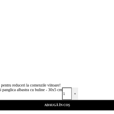
i pentru reduceri la comenzile viitoare!
 panglica albastra cu buline - 30x5 cm
+
ADAUGĂ ÎN COȘ