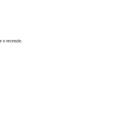
e o recenzie.