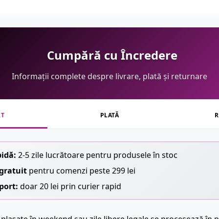
Cumpără cu Încredere
Informații complete despre livrare, plată și returnare
RT
PLATĂ
R
pidă:
2-5 zile lucrătoare pentru produsele în stoc
gratuit
pentru comenzi peste 299 lei
port:
doar 20 lei prin curier rapid