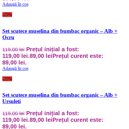
Adaugă în coș
-25%
Set scutece muselina din bumbac organic – Alb +
Ocru
Prețul inițial a fost:
119,00
lei
119,00 lei.
89,00
lei
Prețul curent este:
89,00 lei.
Adaugă în coș
-25%
Set scutece muselina din bumbac organic – Alb +
Ursuleti
Prețul inițial a fost:
119,00
lei
119,00 lei.
89,00
lei
Prețul curent este:
89,00 lei.