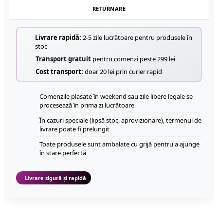
RETURNARE
Livrare rapidă:
2-5 zile lucrătoare pentru produsele în
stoc
Transport gratuit
pentru comenzi peste 299 lei
Cost transport:
doar 20 lei prin curier rapid
Comenzile plasate în weekend sau zile libere legale se
procesează în prima zi lucrătoare
În cazuri speciale (lipsă stoc, aprovizionare), termenul de
livrare poate fi prelungit
Toate produsele sunt ambalate cu grijă pentru a ajunge
în stare perfectă
Livrare sigură și rapidă