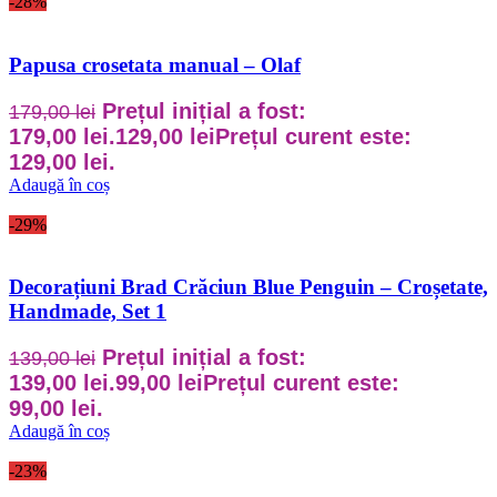
-28%
Papusa crosetata manual – Olaf
Prețul inițial a fost:
179,00
lei
179,00 lei.
129,00
lei
Prețul curent este:
129,00 lei.
Adaugă în coș
-29%
Decorațiuni Brad Crăciun Blue Penguin – Croșetate,
Handmade, Set 1
Prețul inițial a fost:
139,00
lei
139,00 lei.
99,00
lei
Prețul curent este:
99,00 lei.
Adaugă în coș
-23%