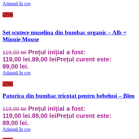
Adaugă în coș
-25%
Set scutece muselina din bumbac organic – Alb +
Minnie Mouse
Prețul inițial a fost:
119,00
lei
119,00 lei.
89,00
lei
Prețul curent este:
89,00 lei.
Adaugă în coș
-25%
Paturica din bumbac tricotat pentru bebelusi – Bleu
Prețul inițial a fost:
119,00
lei
119,00 lei.
89,00
lei
Prețul curent este:
89,00 lei.
Adaugă în coș