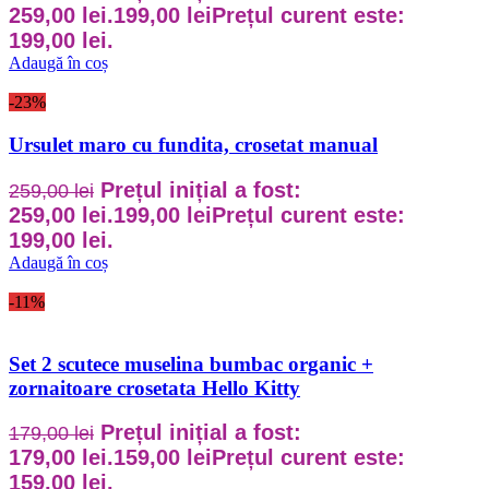
259,00 lei.
199,00
lei
Prețul curent este:
199,00 lei.
Adaugă în coș
-23%
Ursulet maro cu fundita, crosetat manual
Prețul inițial a fost:
259,00
lei
259,00 lei.
199,00
lei
Prețul curent este:
199,00 lei.
Adaugă în coș
-11%
Set 2 scutece muselina bumbac organic +
zornaitoare crosetata Hello Kitty
Prețul inițial a fost:
179,00
lei
179,00 lei.
159,00
lei
Prețul curent este:
159,00 lei.