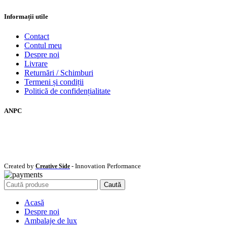
Informații utile
Contact
Contul meu
Despre noi
Livrare
Returnări / Schimburi
Termeni și condiții
Politică de confidențialitate
ANPC
Created by
- Innovation Performance
Creative Side
Caută
Acasă
Despre noi
Ambalaje de lux