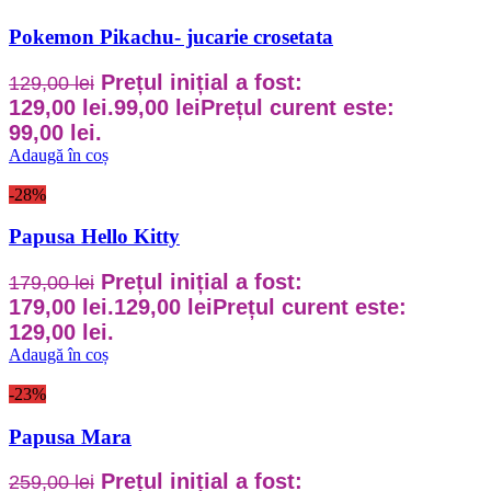
Pokemon Pikachu- jucarie crosetata
Prețul inițial a fost:
129,00
lei
129,00 lei.
99,00
lei
Prețul curent este:
99,00 lei.
Adaugă în coș
-28%
Papusa Hello Kitty
Prețul inițial a fost:
179,00
lei
179,00 lei.
129,00
lei
Prețul curent este:
129,00 lei.
Adaugă în coș
-23%
Papusa Mara
Prețul inițial a fost:
259,00
lei