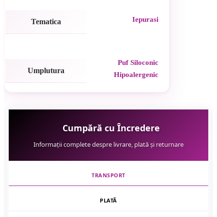
Iepurasi
Tematica
Puf Siloconic
Umplutura
Hipoalergenic
Cumpără cu Încredere
Informații complete despre livrare, plată și returnare
TRANSPORT
PLATĂ