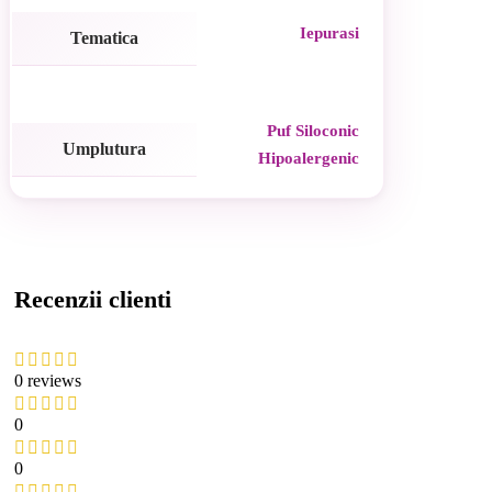
Iepurasi
Tematica
Puf Siloconic
Umplutura
Hipoalergenic
Recenzii clienti
0 reviews
0
0