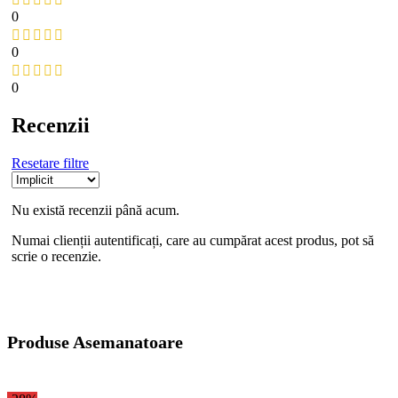
0
0
0
Recenzii
Resetare filtre
Nu există recenzii până acum.
Numai clienții autentificați, care au cumpărat acest produs, pot să
scrie o recenzie.
Produse Asemanatoare