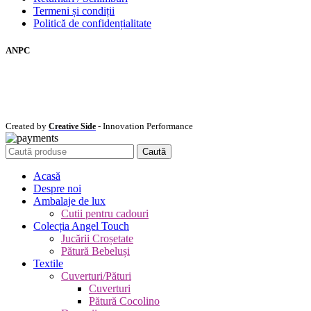
Termeni și condiții
Politică de confidențialitate
ANPC
Created by
- Innovation Performance
Creative Side
Caută
Acasă
Despre noi
Ambalaje de lux
Cutii pentru cadouri
Colecția Angel Touch
Jucării Croșetate
Pătură Bebeluși
Textile
Cuverturi/Pături
Cuverturi
Pătură Cocolino