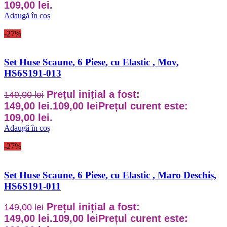
109,00 lei.
Adaugă în coș
-27%
Set Huse Scaune, 6 Piese, cu Elastic , Mov,
HS6S191-013
Prețul inițial a fost:
149,00
lei
149,00 lei.
109,00
lei
Prețul curent este:
109,00 lei.
Adaugă în coș
-27%
Set Huse Scaune, 6 Piese, cu Elastic , Maro Deschis,
HS6S191-011
Prețul inițial a fost:
149,00
lei
149,00 lei.
109,00
lei
Prețul curent este: