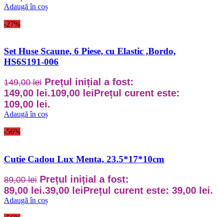
Adaugă în coș
-27%
Set Huse Scaune, 6 Piese, cu Elastic ,Bordo,
HS6S191-006
Prețul inițial a fost:
149,00
lei
149,00 lei.
109,00
lei
Prețul curent este:
109,00 lei.
Adaugă în coș
-56%
Cutie Cadou Lux Menta, 23.5*17*10cm
Prețul inițial a fost:
89,00
lei
89,00 lei.
39,00
lei
Prețul curent este: 39,00 lei.
Adaugă în coș