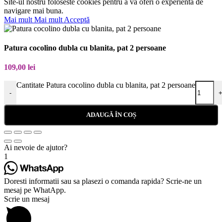
Site-ul nostru foloseste cookies pentru a va oferi o experienta de
navigare mai buna.
Mai mult
Mai mult
Acceptă
Patura cocolino dubla cu blanita, pat 2 persoane
109,00
lei
Cantitate Patura cocolino dubla cu blanita, pat 2 persoane
-
ADAUGĂ ÎN COȘ
Ai nevoie de ajutor?
1
Doresti informatii sau sa plasezi o comanda rapida? Scrie-ne un
mesaj pe WhatApp.
Scrie un mesaj