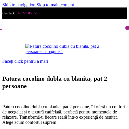
Skip to navigation
Skip to main content
Contact
:
+40 720.855.515
Faceți click pentru a mări
Patura cocolino dubla cu blanita, pat 2
persoane
Patura cocolino dubla cu blanita, pat 2 persoane, îți oferă un confort
de neegalat și o textură catifelată, perfectă pentru momentele de
relaxare. Transformă-ți fiecare seară într-o experiență de neuitat.
Alege acum confortul suprem!