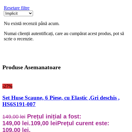
Resetare filtre
Nu există recenzii până acum.
Numai clienții autentificați, care au cumpărat acest produs, pot să
scrie o recenzie.
Produse Asemanatoare
-27%
Set Huse Scaune, 6 Piese, cu Elastic ,Gri deschis ,
HS6S191-007
Prețul inițial a fost:
149,00
lei
149,00 lei.
109,00
lei
Prețul curent este:
109,00 lei.