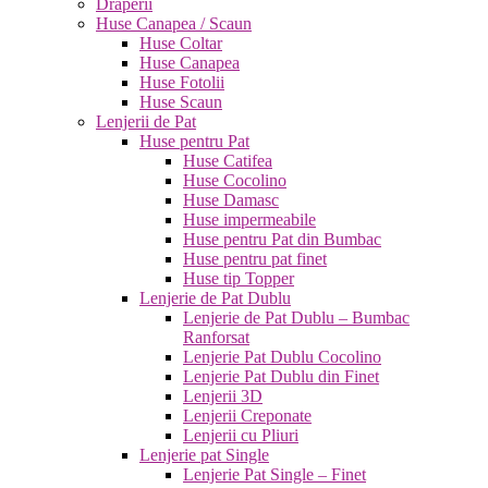
Draperii
Huse Canapea / Scaun
Huse Coltar
Huse Canapea
Huse Fotolii
Huse Scaun
Lenjerii de Pat
Huse pentru Pat
Huse Catifea
Huse Cocolino
Huse Damasc
Huse impermeabile
Huse pentru Pat din Bumbac
Huse pentru pat finet
Huse tip Topper
Lenjerie de Pat Dublu
Lenjerie de Pat Dublu – Bumbac
Ranforsat
Lenjerie Pat Dublu Cocolino
Lenjerie Pat Dublu din Finet
Lenjerii 3D
Lenjerii Creponate
Lenjerii cu Pliuri
Lenjerie pat Single
Lenjerie Pat Single – Finet