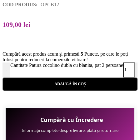
COD PRODUS:
JOPCB12
109,00
lei
Cumpără acest produs acum și primești
5
Puncte, pe care le poți
folosi pentru reduceri la comenzile viitoare!
Cantitate Patura cocolino dubla cu blanita, pat 2 persoane
-
ADAUGĂ ÎN COȘ
Cumpără cu Încredere
Informații complete despre livrare, plată și returnare