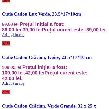
-56%
Cutie Cadou Lux Verde, 23.5*17*10cm
Prețul inițial a fost:
89,00
lei
89,00 lei.
39,00
lei
Prețul curent este: 39,00 lei.
Adaugă în coș
-61%
Cutie Cadou Crăciun, Ivoire, 23.5*17*10 cm
Prețul inițial a fost:
109,00
lei
109,00 lei.
42,00
lei
Prețul curent este:
42,00 lei.
Adaugă în coș
-57%
Cutie Cadou Crăciun, Verde Grande, 32 x 25 x