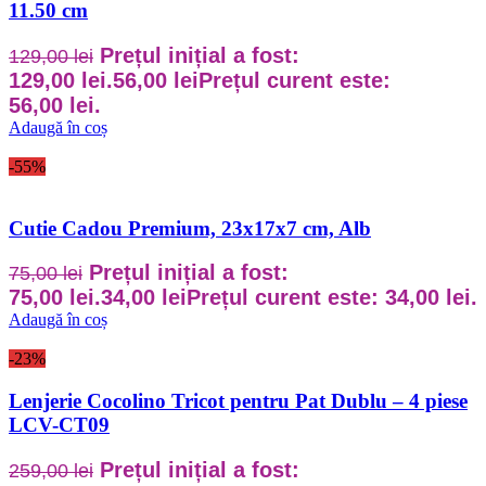
11.50 cm
Prețul inițial a fost:
129,00
lei
129,00 lei.
56,00
lei
Prețul curent este:
56,00 lei.
Adaugă în coș
-55%
Cutie Cadou Premium, 23x17x7 cm, Alb
Prețul inițial a fost:
75,00
lei
75,00 lei.
34,00
lei
Prețul curent este: 34,00 lei.
Adaugă în coș
-23%
Lenjerie Cocolino Tricot pentru Pat Dublu – 4 piese
LCV-CT09
Prețul inițial a fost:
259,00
lei