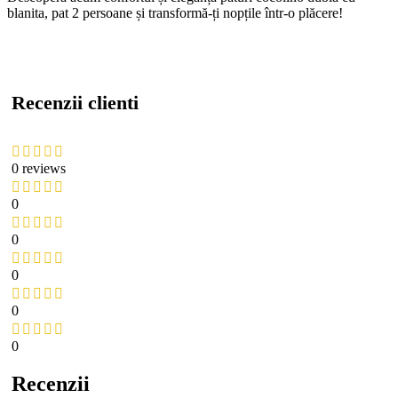
blanita, pat 2 persoane și transformă-ți nopțile într-o plăcere!
Recenzii clienti
0 reviews
0
0
0
0
0
Recenzii