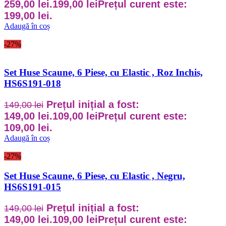
259,00 lei.
199,00
lei
Prețul curent este:
199,00 lei.
Adaugă în coș
-27%
Set Huse Scaune, 6 Piese, cu Elastic , Roz Inchis,
HS6S191-018
Prețul inițial a fost:
149,00
lei
149,00 lei.
109,00
lei
Prețul curent este:
109,00 lei.
Adaugă în coș
-27%
Set Huse Scaune, 6 Piese, cu Elastic , Negru,
HS6S191-015
Prețul inițial a fost:
149,00
lei
149,00 lei.
109,00
lei
Prețul curent este: