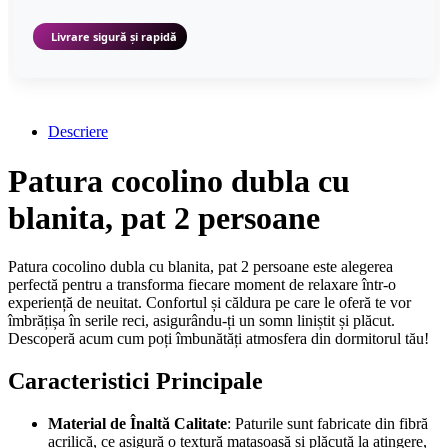
Livrare sigură și rapidă
Descriere
Patura cocolino dubla cu
blanita, pat 2 persoane
Patura cocolino dubla cu blanita, pat 2 persoane este alegerea
perfectă pentru a transforma fiecare moment de relaxare într-o
experiență de neuitat. Confortul și căldura pe care le oferă te vor
îmbrățișa în serile reci, asigurându-ți un somn liniștit și plăcut.
Descoperă acum cum poți îmbunătăți atmosfera din dormitorul tău!
Caracteristici Principale
Material de Înaltă Calitate
: Paturile sunt fabricate din fibră
acrilică, ce asigură o textură matasoasă și plăcută la atingere,