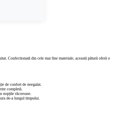
itat. Confectionată din cele mai fine materiale, această pătură oferă o
ație de confort de neegalat.
rire completă.
ru nopțile răcoroase.
xtura de-a lungul timpului.