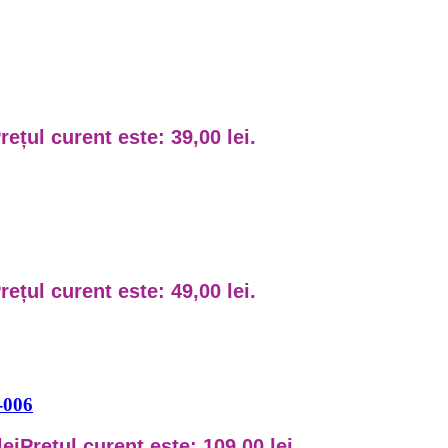
rețul curent este: 39,00 lei.
rețul curent este: 49,00 lei.
-006
lei
Prețul curent este: 109,00 lei.