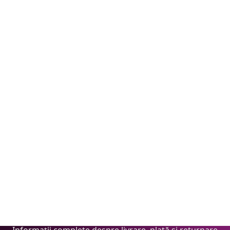
Cumpără cu Încredere