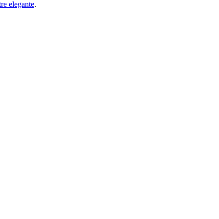
tre elegante
.