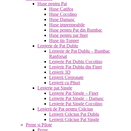
Huse pentru Pat
Huse Catifea
Huse Cocolino
Huse Damasc
Huse impermeabile
Huse pentru Pat din Bumbac
Huse pentru pat finet
Huse tip Topper
Lenjerie de Pat Dublu
Lenjerie de Pat Dublu – Bumbac
Ranforsat
Lenjerie Pat Dublu Cocolino
Lenjerie Pat Dublu din Finet
Lenjerii 3D
Lenjerii Creponate
Lenjerii cu Pliuri
Lenjerie pat Single
Lenjerie Pat Single – Finet
Lenjerie Pat Single – Damasc
Lenjerie Pat Single Cocolino
Lenjerii de Pat pentru Crăciun
Lenjerii Crăciun Pat Dublu
Lenjerii Crăciun Pat Single
Perne și Pilote
Perne