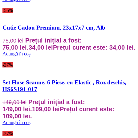
-55%
Cutie Cadou Premium, 23x17x7 cm, Alb
Prețul inițial a fost:
75,00
lei
75,00 lei.
34,00
lei
Prețul curent este: 34,00 lei.
Adaugă în coș
-27%
Set Huse Scaune, 6 Piese, cu Elastic , Roz deschis,
HS6S191-017
Prețul inițial a fost:
149,00
lei
149,00 lei.
109,00
lei
Prețul curent este:
109,00 lei.
Adaugă în coș
-27%