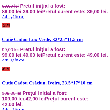
Prețul inițial a fost:
89,00
lei
89,00 lei.
39,00
lei
Prețul curent este: 39,00 lei.
Adaugă în coș
-51%
Cutie Cadou Lux Verde, 32*25*11.5 cm
Prețul inițial a fost:
99,00
lei
99,00 lei.
49,00
lei
Prețul curent este: 49,00 lei.
Adaugă în coș
-61%
Cutie Cadou Crăciun, Ivoire, 23.5*17*10 cm
Prețul inițial a fost:
109,00
lei
109,00 lei.
42,00
lei
Prețul curent este:
42,00 lei.
Adaugă în coș