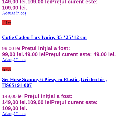
149,00 lei.
109,00
lei
Prețul curent este:
109,00 lei.
Adaugă în coș
-51%
Cutie Cadou Lux Ivoire, 35 *25*12 cm
Prețul inițial a fost:
99,00
lei
99,00 lei.
49,00
lei
Prețul curent este: 49,00 lei.
Adaugă în coș
-27%
Set Huse Scaune, 6 Piese, cu Elastic ,Gri deschis ,
HS6S191-007
Prețul inițial a fost:
149,00
lei
149,00 lei.
109,00
lei
Prețul curent este:
109,00 lei.
Adaugă în coș