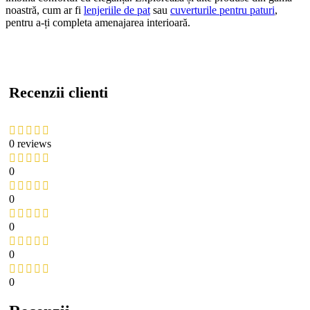
noastră, cum ar fi
lenjeriile de pat
sau
cuverturile pentru paturi
,
pentru a-ți completa amenajarea interioară.
Recenzii clienti
0 reviews
0
0
0
0
0