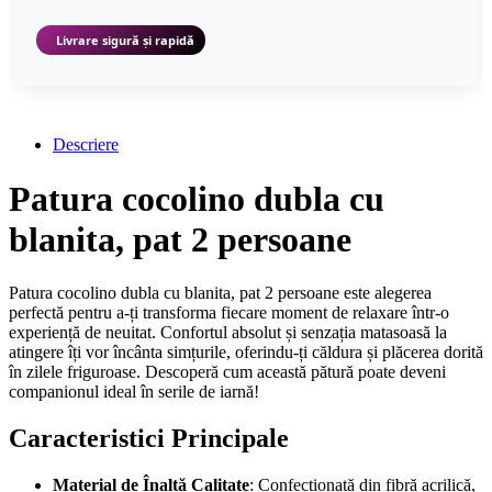
Livrare sigură și rapidă
Descriere
Patura cocolino dubla cu
blanita, pat 2 persoane
Patura cocolino dubla cu blanita, pat 2 persoane este alegerea
perfectă pentru a-ți transforma fiecare moment de relaxare într-o
experiență de neuitat. Confortul absolut și senzația matasoasă la
atingere îți vor încânta simțurile, oferindu-ți căldura și plăcerea dorită
în zilele friguroase. Descoperă cum această pătură poate deveni
companionul ideal în serile de iarnă!
Caracteristici Principale
Material de Înaltă Calitate
: Confectionată din fibră acrilică,