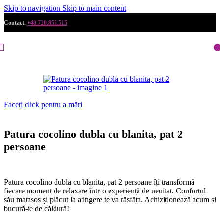
Skip to navigation
Skip to main content
Contact
:
+40 720.855.515
Faceți click pentru a mări
Patura cocolino dubla cu blanita, pat 2
persoane
Patura cocolino dubla cu blanita, pat 2 persoane îți transformă
fiecare moment de relaxare într-o experiență de neuitat. Confortul
său matasos și plăcut la atingere te va răsfăța. Achiziționează acum și
bucură-te de căldură!