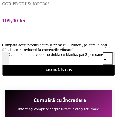
COD PRODUS:
JOPCB03
109,00
lei
Cumpără acest produs acum și primești
5
Puncte, pe care le poți
folosi pentru reduceri la comenzile viitoare!
Cantitate Patura cocolino dubla cu blanita, pat 2 persoane
-
ADAUGĂ ÎN COȘ
Cumpără cu Încredere
Informații complete despre livrare, plată și returnare