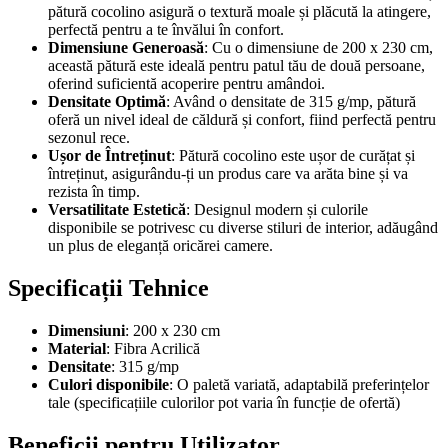
pătură cocolino asigură o textură moale și plăcută la atingere,
perfectă pentru a te învălui în confort.
Dimensiune Generoasă
: Cu o dimensiune de 200 x 230 cm,
această pătură este ideală pentru patul tău de două persoane,
oferind suficientă acoperire pentru amândoi.
Densitate Optimă
: Având o densitate de 315 g/mp, pătură
oferă un nivel ideal de căldură și confort, fiind perfectă pentru
sezonul rece.
Ușor de Întreținut
: Pătură cocolino este ușor de curățat și
întreținut, asigurându-ți un produs care va arăta bine și va
rezista în timp.
Versatilitate Estetică
: Designul modern și culorile
disponibile se potrivesc cu diverse stiluri de interior, adăugând
un plus de eleganță oricărei camere.
Specificații Tehnice
Dimensiuni
: 200 x 230 cm
Material
: Fibra Acrilică
Densitate
: 315 g/mp
Culori disponibile
: O paletă variată, adaptabilă preferințelor
tale (specificațiile culorilor pot varia în funcție de ofertă)
Beneficii pentru Utilizator