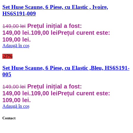
Set Huse Scaune, 6 Piese, cu Elastic , Ivoire,
HS6S191-009
Prețul inițial a fost:
149,00
lei
149,00 lei.
109,00
lei
Prețul curent este:
109,00 lei.
Adaugă în coș
-27%
Set Huse Scaune, 6 Piese, cu Elastic ,Bleu, HS6S191-
005
Prețul inițial a fost:
149,00
lei
149,00 lei.
109,00
lei
Prețul curent este:
109,00 lei.
Adaugă în coș
Contact