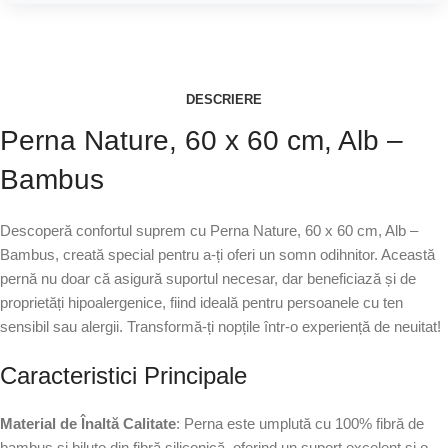
DESCRIERE
Perna Nature, 60 x 60 cm, Alb –
Bambus
Descoperă confortul suprem cu Perna Nature, 60 x 60 cm, Alb –
Bambus, creată special pentru a-ți oferi un somn odihnitor. Această
pernă nu doar că asigură suportul necesar, dar beneficiază și de
proprietăți hipoalergenice, fiind ideală pentru persoanele cu ten
sensibil sau alergii. Transformă-ți nopțile într-o experiență de neuitat!
Caracteristici Principale
Material de Înaltă Calitate
: Perna este umplută cu 100% fibră de
bambus și biluțe din fibră siliconică, oferind un suport excelent și o