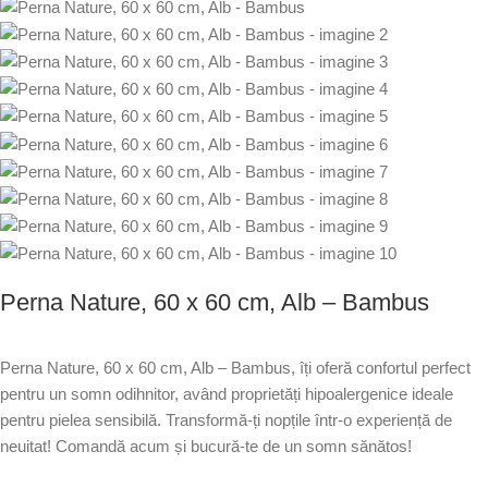
Perna Nature, 60 x 60 cm, Alb – Bambus
Perna Nature, 60 x 60 cm, Alb – Bambus, îți oferă confortul perfect
pentru un somn odihnitor, având proprietăți hipoalergenice ideale
pentru pielea sensibilă. Transformă-ți nopțile într-o experiență de
neuitat! Comandă acum și bucură-te de un somn sănătos!