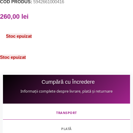
COD PRODUS:
5942661000416
260,00
lei
Stoc epuizat
Stoc epuizat
Cumpără cu Încredere
Informații complete despre livrare, plată și returnare
TRANSPORT
PLATĂ