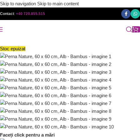
Skip to navigation
Skip to main content
Contact
:
+40 720.855.515
Stoc epuizat
Faceți click pentru a mări