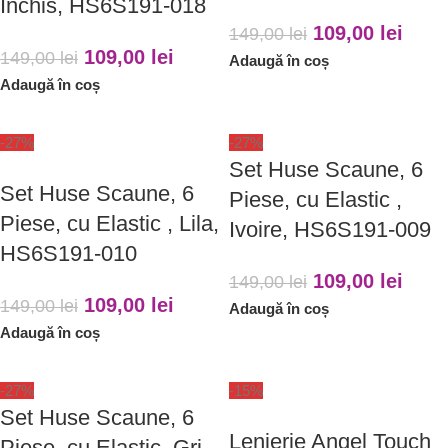
Inchis, HS6S191-018
109,00
lei
149,00
lei
109,00
lei
149,00
lei
Adaugă în coș
Adaugă în coș
-27%
-27%
Set Huse Scaune, 6
Set Huse Scaune, 6
Piese, cu Elastic ,
Piese, cu Elastic , Lila,
Ivoire, HS6S191-009
HS6S191-010
109,00
lei
149,00
lei
109,00
lei
149,00
lei
Adaugă în coș
Adaugă în coș
-27%
-15%
Set Huse Scaune, 6
Lenjerie Angel Touch
Piese, cu Elastic ,Gri