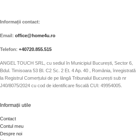
Informații contact:
Email:
office@home4u.ro
Telefon:
+40720.855.515
ANGEL TOUCH SRL, cu sediul în Municipiul București, Sector 6,
Bdul. Timisoara 53 Bl. C2 Sc. 2 Et. 4 Ap. 40 , România, înregistrată
la Registrul Comerțului de pe lângă Tribunalul București sub nr
J40/8075/2024 cu cod de identificare fiscală CUI: 49954005.
Informații utile
Contact
Contul meu
Despre noi