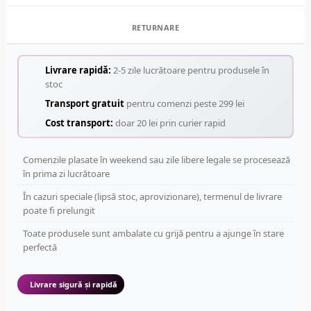
RETURNARE
Livrare rapidă:
2-5 zile lucrătoare pentru produsele în
stoc
Transport gratuit
pentru comenzi peste 299 lei
Cost transport:
doar 20 lei prin curier rapid
Comenzile plasate în weekend sau zile libere legale se procesează
în prima zi lucrătoare
În cazuri speciale (lipsă stoc, aprovizionare), termenul de livrare
poate fi prelungit
Toate produsele sunt ambalate cu grijă pentru a ajunge în stare
perfectă
Livrare sigură și rapidă