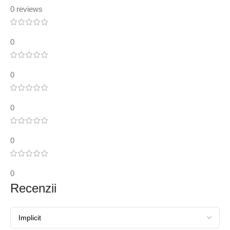
0 reviews
0
0
0
0
0
Recenzii