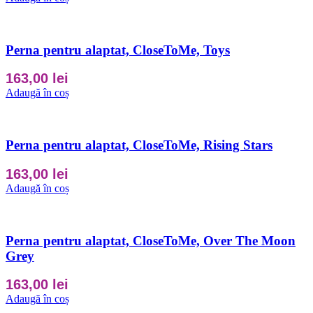
Perna pentru alaptat, CloseToMe, Toys
163,00
lei
Adaugă în coș
Perna pentru alaptat, CloseToMe, Rising Stars
163,00
lei
Adaugă în coș
Perna pentru alaptat, CloseToMe, Over The Moon
Grey
163,00
lei
Adaugă în coș