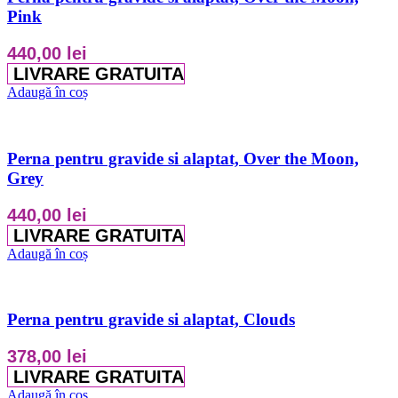
Pink
440,00
lei
LIVRARE GRATUITA
Adaugă în coș
Perna pentru gravide si alaptat, Over the Moon,
Grey
440,00
lei
LIVRARE GRATUITA
Adaugă în coș
Perna pentru gravide si alaptat, Clouds
378,00
lei
LIVRARE GRATUITA
Adaugă în coș