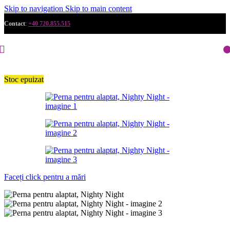
Skip to navigation
Skip to main content
Contact
:
+40 720.855.515
Stoc epuizat
Faceți click pentru a mări