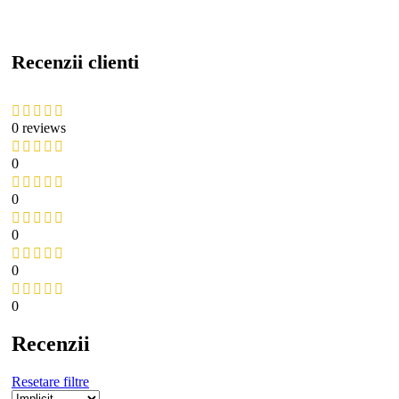
Recenzii clienti
0 reviews
0
0
0
0
0
Recenzii
Resetare filtre