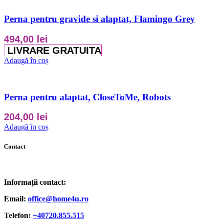
Perna pentru gravide si alaptat, Flamingo Grey
494,00
lei
LIVRARE GRATUITA
Adaugă în coș
Perna pentru alaptat, CloseToMe, Robots
204,00
lei
Adaugă în coș
Contact
Informații contact:
Email:
office@home4u.ro
Telefon:
+40720.855.515