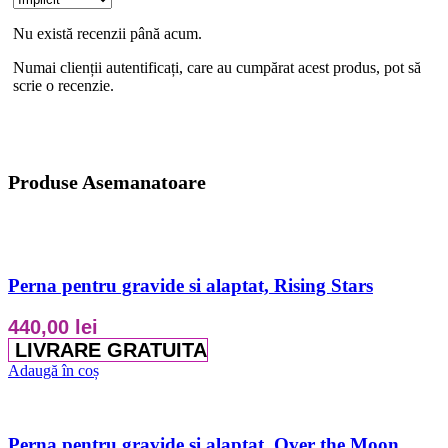
Nu există recenzii până acum.
Numai clienții autentificați, care au cumpărat acest produs, pot să
scrie o recenzie.
Produse Asemanatoare
Perna pentru gravide si alaptat, Rising Stars
440,00
lei
LIVRARE GRATUITA
Adaugă în coș
Perna pentru gravide si alaptat, Over the Moon,