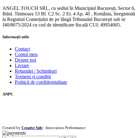
ANGEL TOUCH SRL, cu sediul în Municipiul București, Sector 6,
Bdul. Timisoara 53 Bl. C2 Sc. 2 Et. 4 Ap. 40 , România, înregistrată
la Registrul Comerțului de pe lângă Tribunalul București sub nr
J40/8075/2024 cu cod de identificare fiscală CUI: 49954005.
Informații utile
Contact
Contul meu
Despre noi
Livrare
Returnări / Schimburi
Termeni și condiții
Politică de confidențialitate
ANPC
Created by
- Innovation Performance
Creative Side