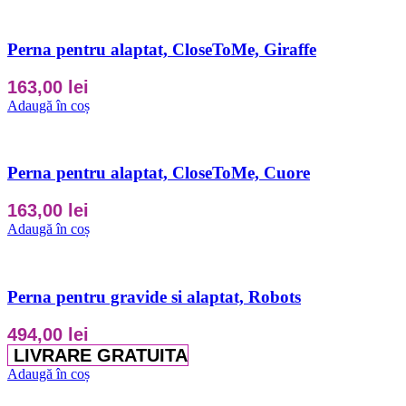
Perna pentru alaptat, CloseToMe, Giraffe
163,00
lei
Adaugă în coș
Perna pentru alaptat, CloseToMe, Cuore
163,00
lei
Adaugă în coș
Perna pentru gravide si alaptat, Robots
494,00
lei
LIVRARE GRATUITA
Adaugă în coș