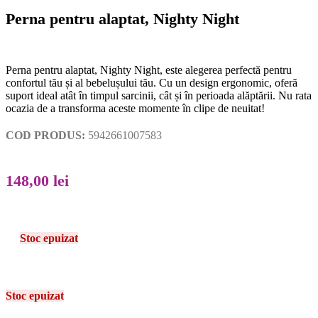
Perna pentru alaptat, Nighty Night
Perna pentru alaptat, Nighty Night, este alegerea perfectă pentru
confortul tău și al bebelușului tău. Cu un design ergonomic, oferă
suport ideal atât în timpul sarcinii, cât și în perioada alăptării. Nu rata
ocazia de a transforma aceste momente în clipe de neuitat!
COD PRODUS:
5942661007583
148,00
lei
Stoc epuizat
Stoc epuizat