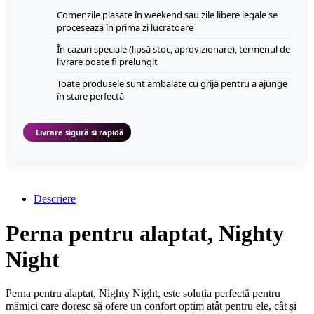
Comenzile plasate în weekend sau zile libere legale se
procesează în prima zi lucrătoare
În cazuri speciale (lipsă stoc, aprovizionare), termenul de
livrare poate fi prelungit
Toate produsele sunt ambalate cu grijă pentru a ajunge
în stare perfectă
Livrare sigură și rapidă
Descriere
Perna pentru alaptat, Nighty
Night
Perna pentru alaptat, Nighty Night, este soluția perfectă pentru
mămici care doresc să ofere un confort optim atât pentru ele, cât și