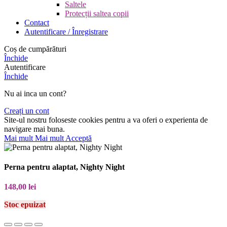
Saltele
Protecții saltea copii
Contact
Autentificare / Înregistrare
Coș de cumpărături
Închide
Autentificare
Închide
Nu ai inca un cont?
Creați un cont
Site-ul nostru foloseste cookies pentru a va oferi o experienta de
navigare mai buna.
Mai mult
Mai mult
Acceptă
Perna pentru alaptat, Nighty Night
148,00
lei
Stoc epuizat