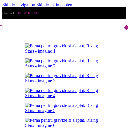
Skip to navigation
Skip to main content
Contact
:
+40 720.855.515