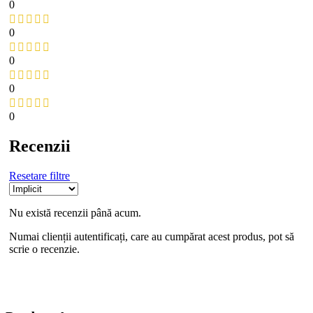
0
0
0
0
0
Recenzii
Resetare filtre
Nu există recenzii până acum.
Numai clienții autentificați, care au cumpărat acest produs, pot să
scrie o recenzie.