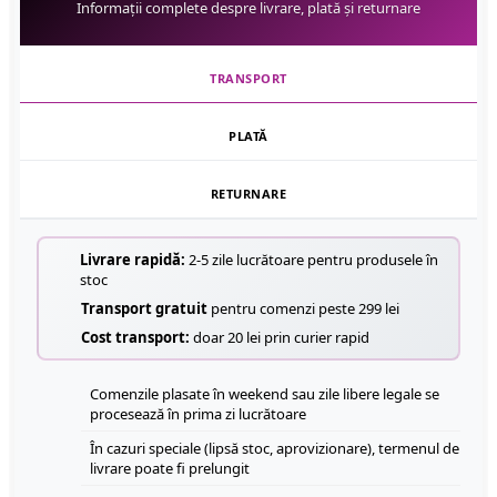
Informații complete despre livrare, plată și returnare
TRANSPORT
PLATĂ
RETURNARE
Livrare rapidă:
2-5 zile lucrătoare pentru produsele în
stoc
Transport gratuit
pentru comenzi peste 299 lei
Cost transport:
doar 20 lei prin curier rapid
Comenzile plasate în weekend sau zile libere legale se
procesează în prima zi lucrătoare
În cazuri speciale (lipsă stoc, aprovizionare), termenul de
livrare poate fi prelungit