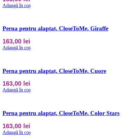
Adaugă în coș
Perna pentru alaptat, CloseToMe, Giraffe
163,00
lei
Adaugă în coș
Perna pentru alaptat, CloseToMe, Cuore
163,00
lei
Adaugă în coș
Perna pentru alaptat, CloseToMe, Color Stars
163,00
lei
Adaugă în coș