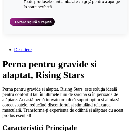
Toate produsele sunt ambalate cu grijă pentru a ajunge
în stare perfectă
Livrare sigură și rapidă
Descriere
Perna pentru gravide si
alaptat, Rising Stars
Perna pentru gravide si alaptat, Rising Stars, este soluția ideală
pentru confortul tău în ultimele luni de sarcină și în perioada de
alăptare. Această pernă inovatoare oferă suport optim și aliniază
corect spatele, reducând disconfortul și stimulând relaxarea
musculară. Transformă-ți experiența de odihnă și alăptare cu acest
produs esențial!
Caracteristici Principale