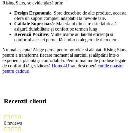
Rising Stars, se evidențiază prin:
Design Ergonomic
: Spre deosebire de alte produse, aceasta
oferă un suport complet, adaptabil la nevoile tale.
Calitate Superioară
: Materialul din care este fabricată
asigură durabilitate și confort pe termen lung.
Recenzii Pozitive
: Multe mame au lăudat eficiența și
confortul acestei perne, făcând-o o alegere de încredere.
Nu mai aștepta! Alege perna pentru gravide si alaptat, Rising Stars,
pentru a transforma fiecare moment al sarcinii și alăptării într-o
experiență plăcută și confortabilă. Pentru mai multe produse legate
de confortul tău, vizitează
Home4U
sau descoperă
cutiile noastre
pentru cadouri
.
Recenzii clienti
0 reviews