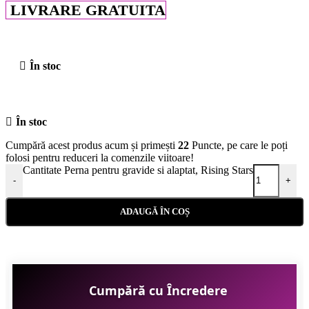
LIVRARE GRATUITA
În stoc
În stoc
Cumpără acest produs acum și primești
22
Puncte, pe care le poți
folosi pentru reduceri la comenzile viitoare!
Cantitate Perna pentru gravide si alaptat, Rising Stars
-
+
ADAUGĂ ÎN COȘ
Cumpără cu Încredere