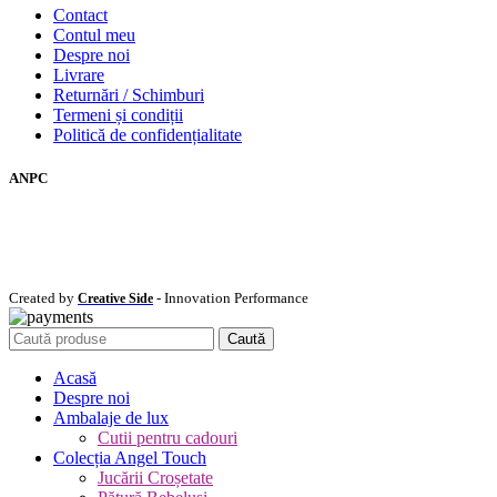
Contact
Contul meu
Despre noi
Livrare
Returnări / Schimburi
Termeni și condiții
Politică de confidențialitate
ANPC
Created by
- Innovation Performance
Creative Side
Caută
Acasă
Despre noi
Ambalaje de lux
Cutii pentru cadouri
Colecția Angel Touch
Jucării Croșetate