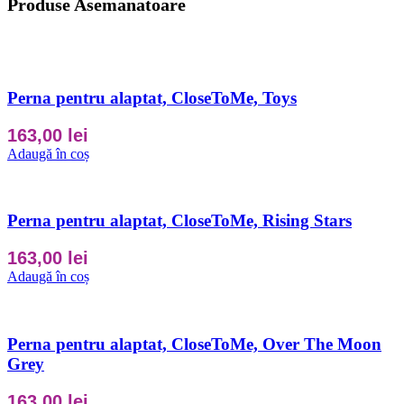
Produse Asemanatoare
Perna pentru alaptat, CloseToMe, Toys
163,00
lei
Adaugă în coș
Perna pentru alaptat, CloseToMe, Rising Stars
163,00
lei
Adaugă în coș
Perna pentru alaptat, CloseToMe, Over The Moon
Grey
163,00
lei