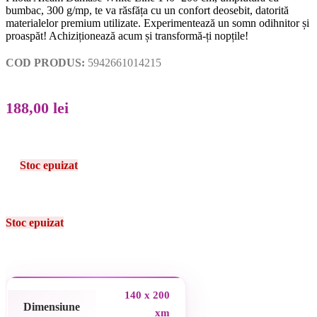
bumbac, 300 g/mp, te va răsfăța cu un confort deosebit, datorită
materialelor premium utilizate. Experimentează un somn odihnitor și
proaspăt! Achiziționează acum și transformă-ți nopțile!
COD PRODUS:
5942661014215
188,00
lei
Stoc epuizat
Stoc epuizat
140 x 200
Dimensiune
xm