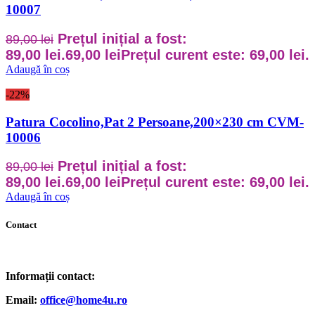
10007
Prețul inițial a fost:
89,00
lei
89,00 lei.
69,00
lei
Prețul curent este: 69,00 lei.
Adaugă în coș
-22%
Patura Cocolino,Pat 2 Persoane,200×230 cm CVM-
10006
Prețul inițial a fost:
89,00
lei
89,00 lei.
69,00
lei
Prețul curent este: 69,00 lei.
Adaugă în coș
Contact
Informații contact:
Email:
office@home4u.ro