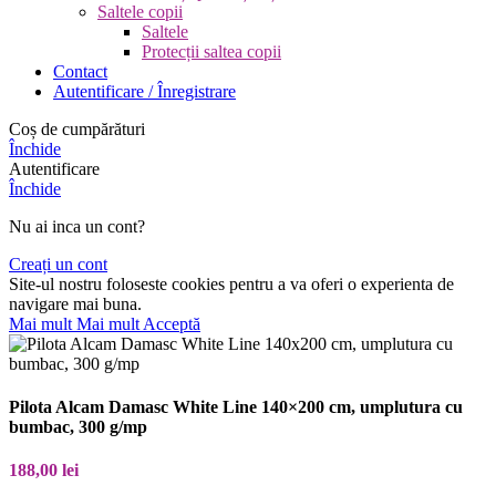
Saltele copii
Saltele
Protecții saltea copii
Contact
Autentificare / Înregistrare
Coș de cumpărături
Închide
Autentificare
Închide
Nu ai inca un cont?
Creați un cont
Site-ul nostru foloseste cookies pentru a va oferi o experienta de
navigare mai buna.
Mai mult
Mai mult
Acceptă
Pilota Alcam Damasc White Line 140×200 cm, umplutura cu
bumbac, 300 g/mp
188,00
lei