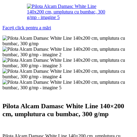
Faceți click pentru a mări
Pilota Alcam Damasc White Line 140×200
cm, umplutura cu bumbac, 300 g/mp
Pilota Alcam Damasc White Line 140×200 cm, umplutura cu