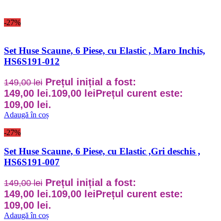
-27%
Set Huse Scaune, 6 Piese, cu Elastic , Maro Inchis,
HS6S191-012
Prețul inițial a fost:
149,00
lei
149,00 lei.
109,00
lei
Prețul curent este:
109,00 lei.
Adaugă în coș
-27%
Set Huse Scaune, 6 Piese, cu Elastic ,Gri deschis ,
HS6S191-007
Prețul inițial a fost:
149,00
lei
149,00 lei.
109,00
lei
Prețul curent este:
109,00 lei.
Adaugă în coș