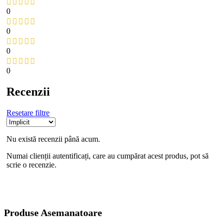
0
0
0
0
Recenzii
Resetare filtre
Nu există recenzii până acum.
Numai clienții autentificați, care au cumpărat acest produs, pot să
scrie o recenzie.
Produse Asemanatoare