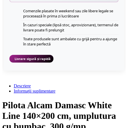
Comenzile plasate în weekend sau zile libere legale se
procesează în prima zi lucrătoare
În cazuri speciale (lipsă stoc, aprovizionare), termenul de
livrare poate fi prelungit
Toate produsele sunt ambalate cu grijă pentru a ajunge
în stare perfectă
Livrare sigură și rapidă
Descriere
Informații suplimentare
Pilota Alcam Damasc White
Line 140×200 cm, umplutura
cu bumbac, 300 g/mp