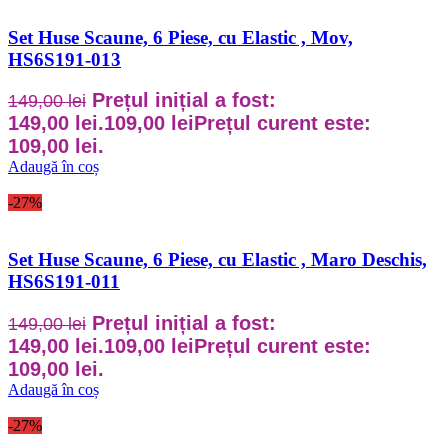
Set Huse Scaune, 6 Piese, cu Elastic , Mov,
HS6S191-013
Prețul inițial a fost:
149,00
lei
149,00 lei.
109,00
lei
Prețul curent este:
109,00 lei.
Adaugă în coș
-27%
Set Huse Scaune, 6 Piese, cu Elastic , Maro Deschis,
HS6S191-011
Prețul inițial a fost:
149,00
lei
149,00 lei.
109,00
lei
Prețul curent este:
109,00 lei.
Adaugă în coș
-27%