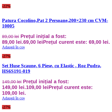
-22%
Patura Cocolino,Pat 2 Persoane,200×230 cm CVM-
10005
Prețul inițial a fost:
89,00
lei
89,00 lei.
69,00
lei
Prețul curent este: 69,00 lei.
Adaugă în coș
-27%
Set Huse Scaune, 6 Piese, cu Elastic , Roz Pudra,
HS6S191-019
Prețul inițial a fost:
149,00
lei
149,00 lei.
109,00
lei
Prețul curent este:
109,00 lei.
Adaugă în coș
-27%