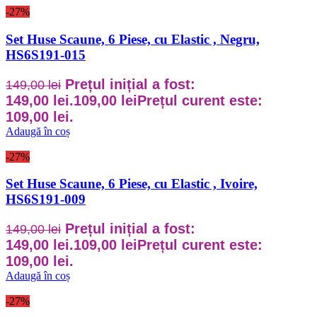
-27%
Set Huse Scaune, 6 Piese, cu Elastic , Negru,
HS6S191-015
Prețul inițial a fost:
149,00
lei
149,00 lei.
109,00
lei
Prețul curent este:
109,00 lei.
Adaugă în coș
-27%
Set Huse Scaune, 6 Piese, cu Elastic , Ivoire,
HS6S191-009
Prețul inițial a fost:
149,00
lei
149,00 lei.
109,00
lei
Prețul curent este:
109,00 lei.
Adaugă în coș
-27%