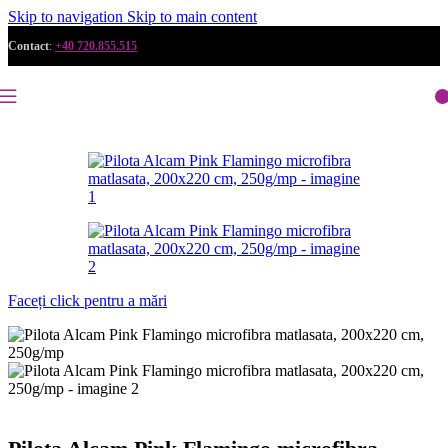
Skip to navigation
Skip to main content
Contact
:
+40 720.855.515
Faceți click pentru a mări