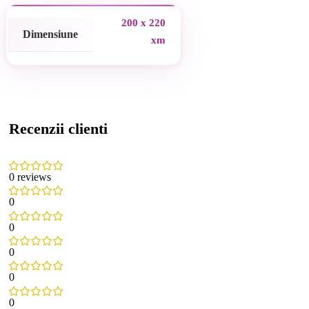
200 x 220
Dimensiune
xm
Recenzii clienti
0 reviews
0
0
0
0
0