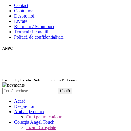
Contact
Contul meu
Despre noi
Livrare
Returnări / Schimburi
Termeni și condiții
Politică de confidențialitate
ANPC
Created by
- Innovation Performance
Creative Side
Caută
Acasă
Despre noi
Ambalaje de lux
Cutii pentru cadouri
Colecția Angel Touch
Jucării Croșetate