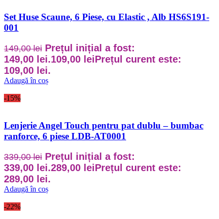
Set Huse Scaune, 6 Piese, cu Elastic , Alb HS6S191-
001
Prețul inițial a fost:
149,00
lei
149,00 lei.
109,00
lei
Prețul curent este:
109,00 lei.
Adaugă în coș
-15%
Lenjerie Angel Touch pentru pat dublu – bumbac
ranforce, 6 piese LDB-AT0001
Prețul inițial a fost:
339,00
lei
339,00 lei.
289,00
lei
Prețul curent este:
289,00 lei.
Adaugă în coș
-22%