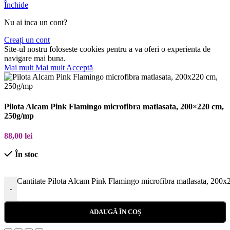
Închide
Nu ai inca un cont?
Creați un cont
Site-ul nostru foloseste cookies pentru a va oferi o experienta de
navigare mai buna.
Mai mult
Mai mult
Acceptă
Pilota Alcam Pink Flamingo microfibra matlasata, 200×220 cm,
250g/mp
88,00
lei
În stoc
Cantitate Pilota Alcam Pink Flamingo microfibra matlasata, 200
-
ADAUGĂ ÎN COȘ