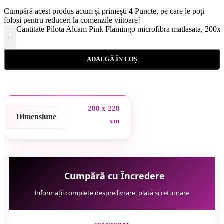
Cumpără acest produs acum și primești
4
Puncte, pe care le poți
folosi pentru reduceri la comenzile viitoare!
Cantitate Pilota Alcam Pink Flamingo microfibra matlasata, 200
-
ADAUGĂ ÎN COȘ
200 x 220
Dimensiune
xm
Cumpără cu Încredere
Informații complete despre livrare, plată și returnare