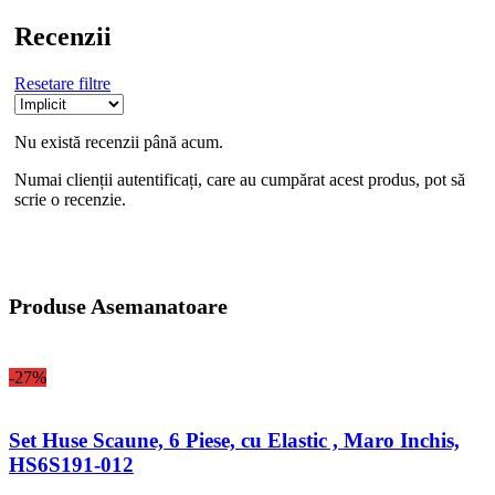
Recenzii
Resetare filtre
Nu există recenzii până acum.
Numai clienții autentificați, care au cumpărat acest produs, pot să
scrie o recenzie.
Produse Asemanatoare
-27%
Set Huse Scaune, 6 Piese, cu Elastic , Maro Inchis,
HS6S191-012