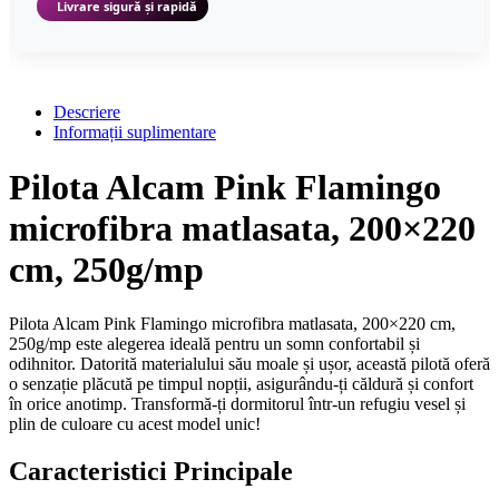
Livrare sigură și rapidă
Descriere
Informații suplimentare
Pilota Alcam Pink Flamingo
microfibra matlasata, 200×220
cm, 250g/mp
Pilota Alcam Pink Flamingo microfibra matlasata, 200×220 cm,
250g/mp este alegerea ideală pentru un somn confortabil și
odihnitor. Datorită materialului său moale și ușor, această pilotă oferă
o senzație plăcută pe timpul nopții, asigurându-ți căldură și confort
în orice anotimp. Transformă-ți dormitorul într-un refugiu vesel și
plin de culoare cu acest model unic!
Caracteristici Principale