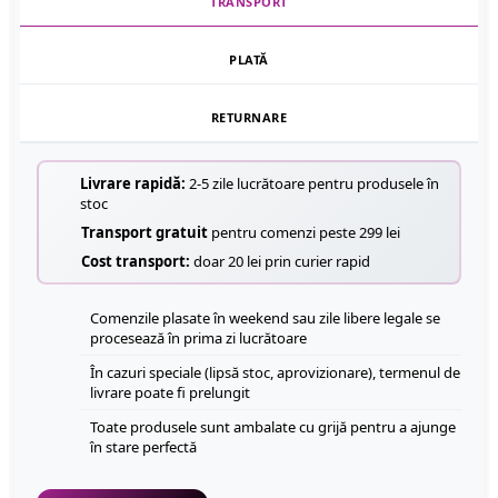
TRANSPORT
PLATĂ
RETURNARE
Livrare rapidă:
2-5 zile lucrătoare pentru produsele în
stoc
Transport gratuit
pentru comenzi peste 299 lei
Cost transport:
doar 20 lei prin curier rapid
Comenzile plasate în weekend sau zile libere legale se
procesează în prima zi lucrătoare
În cazuri speciale (lipsă stoc, aprovizionare), termenul de
livrare poate fi prelungit
Toate produsele sunt ambalate cu grijă pentru a ajunge
în stare perfectă