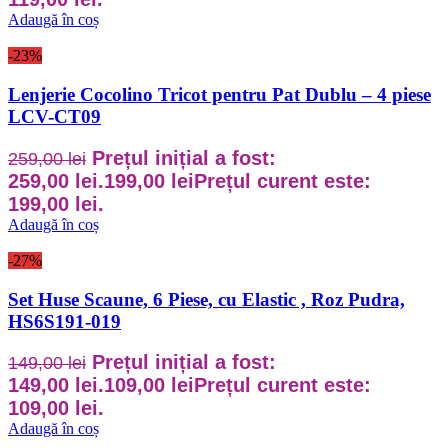
Adaugă în coș
-23%
Lenjerie Cocolino Tricot pentru Pat Dublu – 4 piese
LCV-CT09
Prețul inițial a fost:
259,00
lei
259,00 lei.
199,00
lei
Prețul curent este:
199,00 lei.
Adaugă în coș
-27%
Set Huse Scaune, 6 Piese, cu Elastic , Roz Pudra,
HS6S191-019
Prețul inițial a fost:
149,00
lei
149,00 lei.
109,00
lei
Prețul curent este:
109,00 lei.
Adaugă în coș