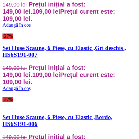
Prețul inițial a fost:
149,00
lei
149,00 lei.
109,00
lei
Prețul curent este:
109,00 lei.
Adaugă în coș
-27%
Set Huse Scaune, 6 Piese, cu Elastic ,Gri deschis ,
HS6S191-007
Prețul inițial a fost:
149,00
lei
149,00 lei.
109,00
lei
Prețul curent este:
109,00 lei.
Adaugă în coș
-27%
Set Huse Scaune, 6 Piese, cu Elastic ,Bordo,
HS6S191-006
Prețul inițial a fost:
149,00
lei