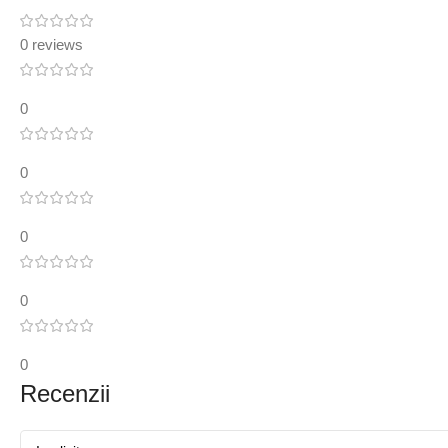
0 reviews
0
0
0
0
0
Recenzii