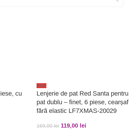
-30%
iese, cu
Lenjerie de pat Red Santa pentru
pat dublu – finet, 6 piese, cearșaf
fără elastic LF7XMAS-20029
119,00
lei
169,00
lei