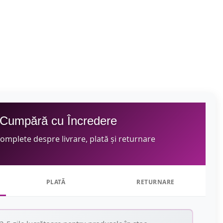
Cumpără cu Încredere
complete despre livrare, plată și returnare
PLATĂ
RETURNARE