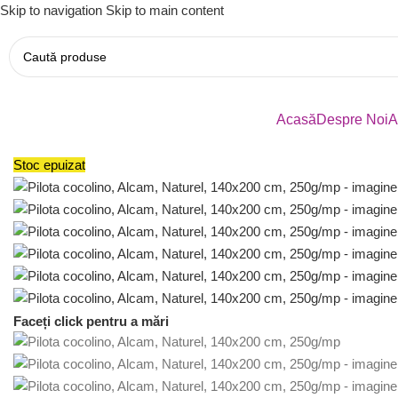
Skip to navigation
Skip to main content
Acasă
Despre Noi
A
Stoc epuizat
Faceți click pentru a mări