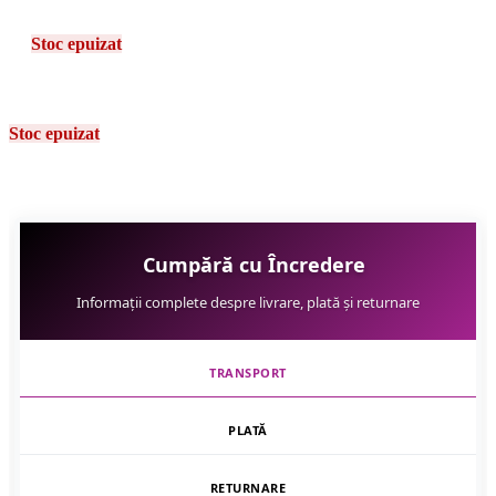
Stoc epuizat
Stoc epuizat
Cumpără cu Încredere
Informații complete despre livrare, plată și returnare
TRANSPORT
PLATĂ
RETURNARE