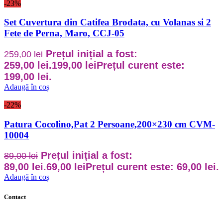
-23%
Set Cuvertura din Catifea Brodata, cu Volanas si 2
Fete de Perna, Maro, CCJ-05
Prețul inițial a fost:
259,00
lei
259,00 lei.
199,00
lei
Prețul curent este:
199,00 lei.
Adaugă în coș
-22%
Patura Cocolino,Pat 2 Persoane,200×230 cm CVM-
10004
Prețul inițial a fost:
89,00
lei
89,00 lei.
69,00
lei
Prețul curent este: 69,00 lei.
Adaugă în coș
Contact