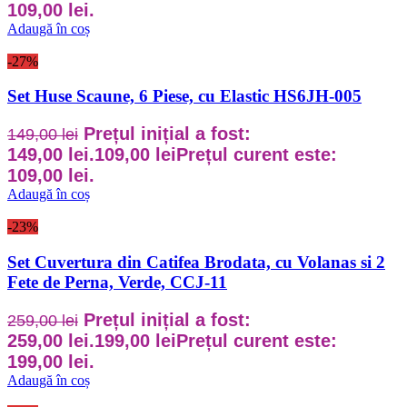
109,00 lei.
Adaugă în coș
-27%
Set Huse Scaune, 6 Piese, cu Elastic HS6JH-005
Prețul inițial a fost:
149,00
lei
149,00 lei.
109,00
lei
Prețul curent este:
109,00 lei.
Adaugă în coș
-23%
Set Cuvertura din Catifea Brodata, cu Volanas si 2
Fete de Perna, Verde, CCJ-11
Prețul inițial a fost:
259,00
lei
259,00 lei.
199,00
lei
Prețul curent este:
199,00 lei.
Adaugă în coș