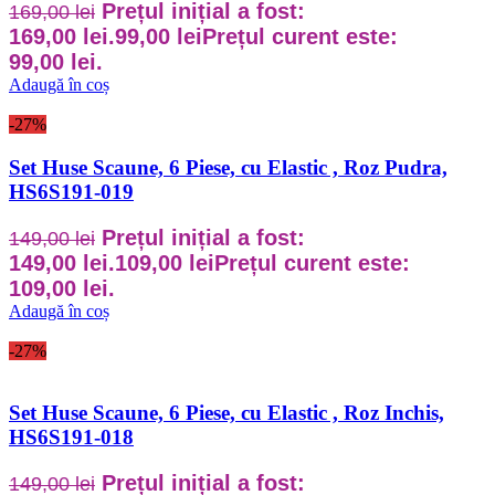
Prețul inițial a fost:
169,00
lei
169,00 lei.
99,00
lei
Prețul curent este:
99,00 lei.
Adaugă în coș
-27%
Set Huse Scaune, 6 Piese, cu Elastic , Roz Pudra,
HS6S191-019
Prețul inițial a fost:
149,00
lei
149,00 lei.
109,00
lei
Prețul curent este:
109,00 lei.
Adaugă în coș
-27%
Set Huse Scaune, 6 Piese, cu Elastic , Roz Inchis,
HS6S191-018
Prețul inițial a fost:
149,00
lei