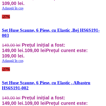
109,00 lei.
Adaugă în coș
-27%
Set Huse Scaune, 6 Piese, cu Elastic ,Bej HS6S191-
003
Prețul inițial a fost:
149,00
lei
149,00 lei.
109,00
lei
Prețul curent este:
109,00 lei.
Adaugă în coș
-27%
Set Huse Scaune, 6 Piese, cu Elastic , Albastru
HS6S191-002
Prețul inițial a fost:
149,00
lei
149,00 lei.
109,00
lei
Prețul curent este: