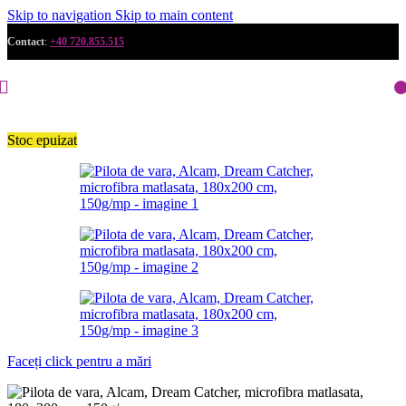
Skip to navigation
Skip to main content
Contact
:
+40 720.855.515
Stoc epuizat
Faceți click pentru a mări