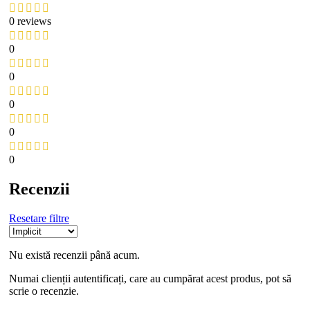
0 reviews
0
0
0
0
0
Recenzii
Resetare filtre
Nu există recenzii până acum.
Numai clienții autentificați, care au cumpărat acest produs, pot să
scrie o recenzie.