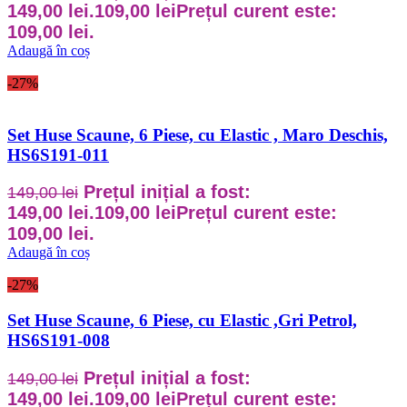
149,00 lei.
109,00
lei
Prețul curent este:
109,00 lei.
Adaugă în coș
-27%
Set Huse Scaune, 6 Piese, cu Elastic , Maro Deschis,
HS6S191-011
Prețul inițial a fost:
149,00
lei
149,00 lei.
109,00
lei
Prețul curent este:
109,00 lei.
Adaugă în coș
-27%
Set Huse Scaune, 6 Piese, cu Elastic ,Gri Petrol,
HS6S191-008
Prețul inițial a fost:
149,00
lei
149,00 lei.
109,00
lei
Prețul curent este: