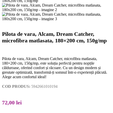
Pilota de vara, Alcam, Dream Catcher,
microfibra matlasata, 180×200 cm, 150g/mp
Pilota de vara, Alcam, Dream Catcher, microfibra matlasata,
180×200 cm, 150g/mp, este soluția perfectă pentru nopțile
călduroase, oferind confort și răcoare. Cu un design modern și
greutate optimizată, transformă-ți somnul într-o experiență plăcută.
Alege acum confortul ideal!
COD PRODUS:
5942661010194
72,00
lei