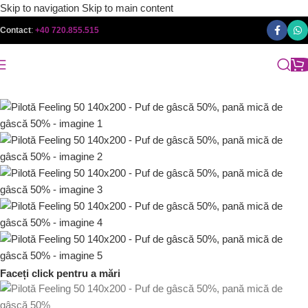
Skip to navigation
Skip to main content
Contact
:
+40 720.855.515
Faceți click pentru a mări