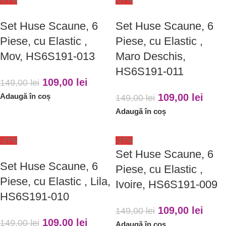
-27%
-27%
Set Huse Scaune, 6
Set Huse Scaune, 6
Piese, cu Elastic ,
Piese, cu Elastic ,
Mov, HS6S191-013
Maro Deschis,
HS6S191-011
109,00
lei
149,00
lei
Adaugă în coș
109,00
lei
149,00
lei
Adaugă în coș
-27%
-27%
Set Huse Scaune, 6
Set Huse Scaune, 6
Piese, cu Elastic ,
Piese, cu Elastic , Lila,
Ivoire, HS6S191-009
HS6S191-010
109,00
lei
149,00
lei
109,00
lei
149,00
lei
Adaugă în coș