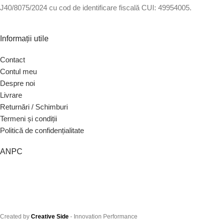
J40/8075/2024 cu cod de identificare fiscală CUI: 49954005.
Informații utile
Contact
Contul meu
Despre noi
Livrare
Returnări / Schimburi
Termeni și condiții
Politică de confidențialitate
ANPC
Created by
Creative Side
- Innovation Performance