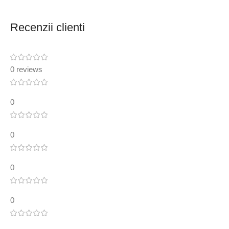
Recenzii clienti
0 reviews
0
0
0
0