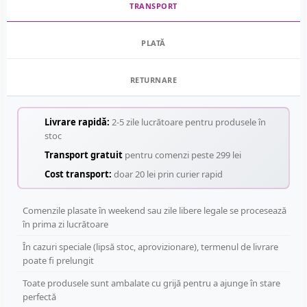
TRANSPORT
PLATĂ
RETURNARE
Livrare rapidă:
2-5 zile lucrătoare pentru produsele în
stoc
Transport gratuit
pentru comenzi peste 299 lei
Cost transport:
doar 20 lei prin curier rapid
Comenzile plasate în weekend sau zile libere legale se procesează
în prima zi lucrătoare
În cazuri speciale (lipsă stoc, aprovizionare), termenul de livrare
poate fi prelungit
Toate produsele sunt ambalate cu grijă pentru a ajunge în stare
perfectă