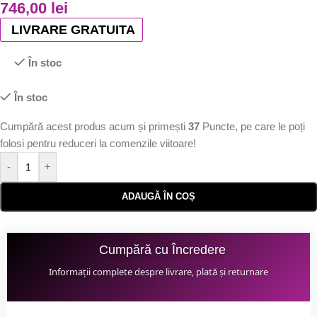
746,00
lei
LIVRARE GRATUITA
În stoc
În stoc
Cumpără acest produs acum și primești
37
Puncte, pe care le poți
folosi pentru reduceri la comenzile viitoare!
-
+
ADAUGĂ ÎN COȘ
Cumpără cu Încredere
Informații complete despre livrare, plată și returnare