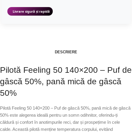
Livrare sigură și rapidă
DESCRIERE
Pilotă Feeling 50 140×200 – Puf de
gâscă 50%, pană mică de gâscă
50%
Pilotă Feeling 50 140×200 – Puf de gâscă 50%, pană mică de gâscă
50% este alegerea ideală pentru un somn odihnitor, oferindu-ți
căldură și confort în anotimpurile reci, dar și prospețime în cele
calde. Această pilotă menține temperatura corpului, evitând