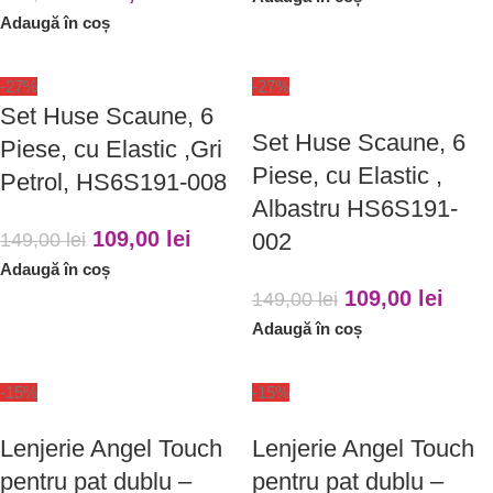
Adaugă în coș
-27%
-27%
Set Huse Scaune, 6
Set Huse Scaune, 6
Piese, cu Elastic ,Gri
Piese, cu Elastic ,
Petrol, HS6S191-008
Albastru HS6S191-
109,00
lei
002
149,00
lei
Adaugă în coș
109,00
lei
149,00
lei
Adaugă în coș
-15%
-15%
Lenjerie Angel Touch
Lenjerie Angel Touch
pentru pat dublu –
pentru pat dublu –