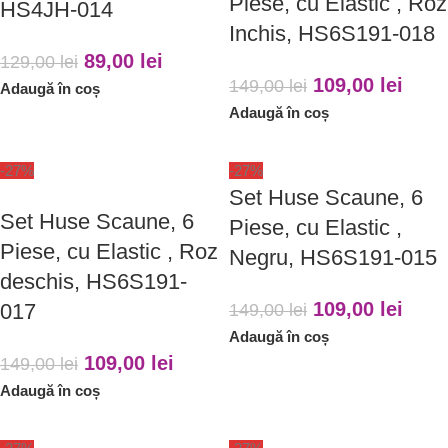
Piese, cu Elastic , Roz
HS4JH-014
Inchis, HS6S191-018
89,00
lei
129,00
lei
109,00
lei
149,00
lei
Adaugă în coș
Adaugă în coș
-27%
-27%
Set Huse Scaune, 6
Set Huse Scaune, 6
Piese, cu Elastic ,
Piese, cu Elastic , Roz
Negru, HS6S191-015
deschis, HS6S191-
109,00
lei
017
149,00
lei
Adaugă în coș
109,00
lei
149,00
lei
Adaugă în coș