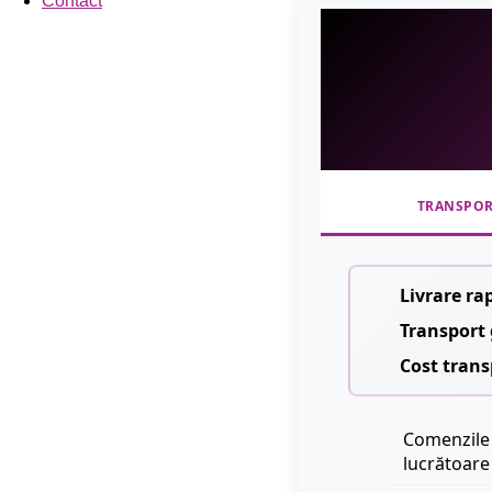
Contact
TRANSPO
Livrare ra
Transport 
Cost trans
Comenzile 
lucrătoare