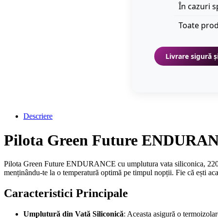
În cazuri s
Toate prod
Livrare sigură ș
Descriere
Pilota Green Future ENDURANCE
Pilota Green Future ENDURANCE cu umplutura vata siliconica, 220 x 200
menținându-te la o temperatură optimă pe timpul nopții. Fie că ești acas
Caracteristici Principale
Umplutură din Vată Siliconică
: Aceasta asigură o termoizola