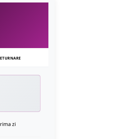
ETURNARE
rima zi