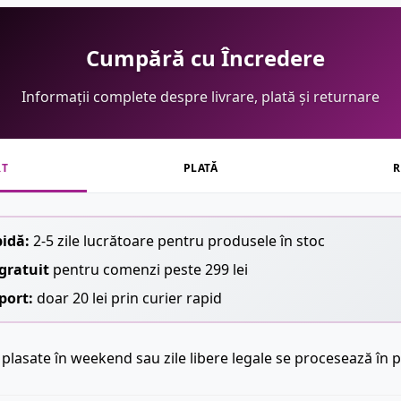
Cumpără cu Încredere
Informații complete despre livrare, plată și returnare
RT
PLATĂ
R
pidă:
2-5 zile lucrătoare pentru produsele în stoc
gratuit
pentru comenzi peste 299 lei
port:
doar 20 lei prin curier rapid
plasate în weekend sau zile libere legale se procesează în p