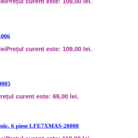
lei
Prețul curent este: 109,00 lei.
-006
lei
Prețul curent este: 109,00 lei.
0005
rețul curent este: 69,00 lei.
lastic, 6 piese LFE7XMAS-20008