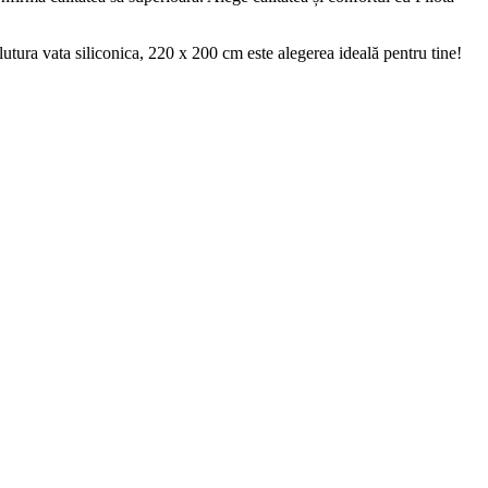
utura vata siliconica, 220 x 200 cm este alegerea ideală pentru tine!