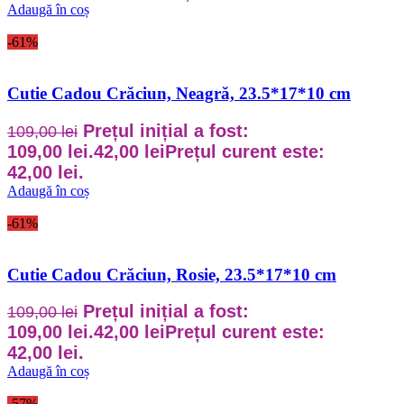
Adaugă în coș
-61%
Cutie Cadou Crăciun, Neagră, 23.5*17*10 cm
Prețul inițial a fost:
109,00
lei
109,00 lei.
42,00
lei
Prețul curent este:
42,00 lei.
Adaugă în coș
-61%
Cutie Cadou Crăciun, Rosie, 23.5*17*10 cm
Prețul inițial a fost:
109,00
lei
109,00 lei.
42,00
lei
Prețul curent este:
42,00 lei.
Adaugă în coș
-57%