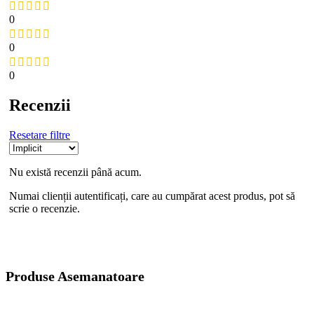
0
0
0
Recenzii
Resetare filtre
Nu există recenzii până acum.
Numai clienții autentificați, care au cumpărat acest produs, pot să
scrie o recenzie.
Produse Asemanatoare