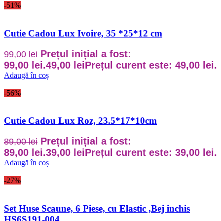
-51%
Cutie Cadou Lux Ivoire, 35 *25*12 cm
Prețul inițial a fost:
99,00
lei
99,00 lei.
49,00
lei
Prețul curent este: 49,00 lei.
Adaugă în coș
-56%
Cutie Cadou Lux Roz, 23.5*17*10cm
Prețul inițial a fost:
89,00
lei
89,00 lei.
39,00
lei
Prețul curent este: 39,00 lei.
Adaugă în coș
-27%
Set Huse Scaune, 6 Piese, cu Elastic ,Bej inchis
HS6S191-004