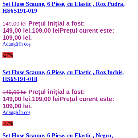
Set Huse Scaune, 6 Piese, cu Elastic , Roz Pudra,
HS6S191-019
Prețul inițial a fost:
149,00
lei
149,00 lei.
109,00
lei
Prețul curent este:
109,00 lei.
Adaugă în coș
-27%
Set Huse Scaune, 6 Piese, cu Elastic , Roz Inchis,
HS6S191-018
Prețul inițial a fost:
149,00
lei
149,00 lei.
109,00
lei
Prețul curent este:
109,00 lei.
Adaugă în coș
-27%
Set Huse Scaune, 6 Piese, cu Elastic , Negru,