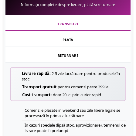
Informații complete despre livrare, plată și returnare
TRANSPORT
PLATĂ
RETURNARE
Livrare rapidă:
2-5 zile lucrătoare pentru produsele în
stoc
Transport gratuit
pentru comenzi peste 299 lei
Cost transport:
doar 20 lei prin curier rapid
Comenzile plasate în weekend sau zile libere legale se
procesează în prima zi lucrătoare
În cazuri speciale (lipsă stoc, aprovizionare), termenul de
livrare poate fi prelungit