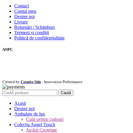
Contact
Contul meu
Despre noi
Livrare
Returnări / Schimburi
Termeni și condiții
Politică de confidențialitate
ANPC
Created by
- Innovation Performance
Creative Side
Caută
Acasă
Despre noi
Ambalaje de lux
Cutii pentru cadouri
Colecția Angel Touch
Jucării Croșetate