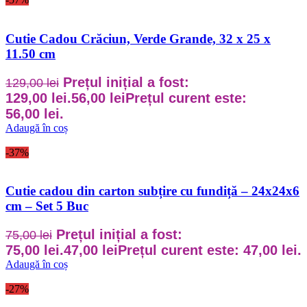
Cutie Cadou Crăciun, Verde Grande, 32 x 25 x
11.50 cm
Prețul inițial a fost:
129,00
lei
129,00 lei.
56,00
lei
Prețul curent este:
56,00 lei.
Adaugă în coș
-37%
Cutie cadou din carton subțire cu fundiță – 24x24x6
cm – Set 5 Buc
Prețul inițial a fost:
75,00
lei
75,00 lei.
47,00
lei
Prețul curent este: 47,00 lei.
Adaugă în coș
-27%