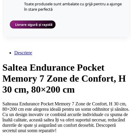
Toate produsele sunt ambalate cu grijă pentru a ajunge
în stare perfectă
Livrare sigură și rapidă
Descriere
Saltea Endurance Pocket
Memory 7 Zone de Confort, H
30 cm, 80×200 cm
Salteaua Endurance Pocket Memory 7 Zone de Confort, H 30 cm,
80×200 cm este alegerea ideală pentru un somn odihnitor și sănătos.
Cu un design inovativ ce combină arcurile individuale cu spuma de
înaltă calitate, această saltea îți va oferi suportul necesar, reducând
durerile de spate și asigurând un confort deosebit. Descoperă
secretul unui somn reparativ!