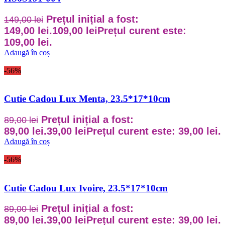
Prețul inițial a fost:
149,00
lei
149,00 lei.
109,00
lei
Prețul curent este:
109,00 lei.
Adaugă în coș
-56%
Cutie Cadou Lux Menta, 23.5*17*10cm
Prețul inițial a fost:
89,00
lei
89,00 lei.
39,00
lei
Prețul curent este: 39,00 lei.
Adaugă în coș
-56%
Cutie Cadou Lux Ivoire, 23.5*17*10cm
Prețul inițial a fost:
89,00
lei
89,00 lei.
39,00
lei
Prețul curent este: 39,00 lei.