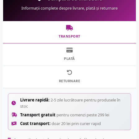
Informații complete despre livrare, plată și returnare
TRANSPORT
PLATĂ
RETURNARE
Livrare rapidă:
2-5 zile lucrătoare pentru produsele în
stoc
Transport gratuit
pentru comenzi peste 299 lei
Cost transport:
doar 20 lei prin curier rapid