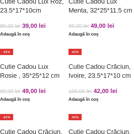
Cutie Cadou Lux Roz,
Cutie Cadou Lux
23.5*17*10cm
Menta, 32*25*11.5 cm
39,00
lei
49,00
lei
89,00
lei
99,00
lei
Adaugă în coș
Adaugă în coș
-51%
-61%
Cutie Cadou Lux
Cutie Cadou Crăciun,
Rosie , 35*25*12 cm
Ivoire, 23.5*17*10 cm
49,00
lei
42,00
lei
99,00
lei
109,00
lei
Adaugă în coș
Adaugă în coș
-61%
-61%
Cutie Cadou Crăciun,
Cutie Cadou Crăciun,