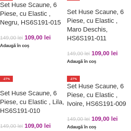
Set Huse Scaune, 6
Set Huse Scaune, 6
Piese, cu Elastic ,
Piese, cu Elastic ,
Negru, HS6S191-015
Maro Deschis,
109,00
lei
HS6S191-011
149,00
lei
Adaugă în coș
109,00
lei
149,00
lei
Adaugă în coș
-27%
-27%
Set Huse Scaune, 6
Set Huse Scaune, 6
Piese, cu Elastic ,
Piese, cu Elastic , Lila,
Ivoire, HS6S191-009
HS6S191-010
109,00
lei
149,00
lei
109,00
lei
149,00
lei
Adaugă în coș