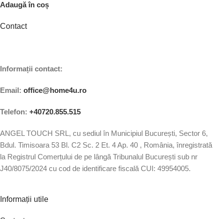
Adaugă în coș
Contact
Informații contact:
Email:
office@home4u.ro
Telefon:
+40720.855.515
ANGEL TOUCH SRL, cu sediul în Municipiul București, Sector 6,
Bdul. Timisoara 53 Bl. C2 Sc. 2 Et. 4 Ap. 40 , România, înregistrată
la Registrul Comerțului de pe lângă Tribunalul București sub nr
J40/8075/2024 cu cod de identificare fiscală CUI: 49954005.
Informații utile