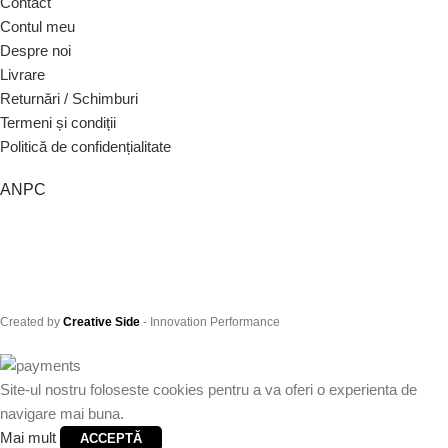
Contact
Contul meu
Despre noi
Livrare
Returnări / Schimburi
Termeni și condiții
Politică de confidențialitate
ANPC
Created by
Creative Side
- Innovation Performance
Site-ul nostru foloseste cookies pentru a va oferi o experienta de
navigare mai buna.
Mai mult
ACCEPTĂ