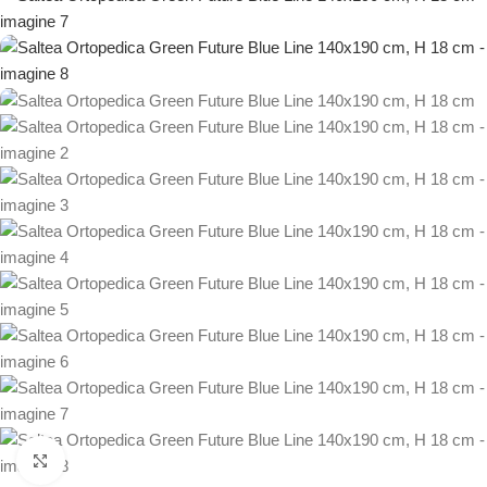
Faceți click pentru a mări