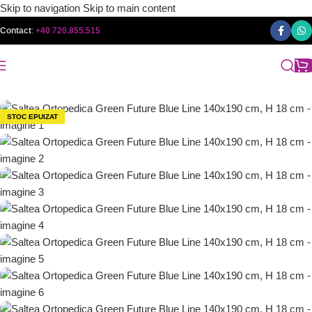
Skip to navigation
Skip to main content
Contact
:
+40 720.855.515
STOC EPUIZAT