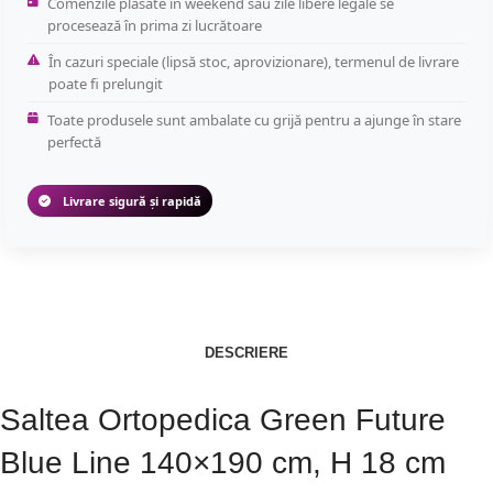
Comenzile plasate în weekend sau zile libere legale se
procesează în prima zi lucrătoare
În cazuri speciale (lipsă stoc, aprovizionare), termenul de livrare
poate fi prelungit
Toate produsele sunt ambalate cu grijă pentru a ajunge în stare
perfectă
Livrare sigură și rapidă
DESCRIERE
Saltea Ortopedica Green Future
Blue Line 140×190 cm, H 18 cm