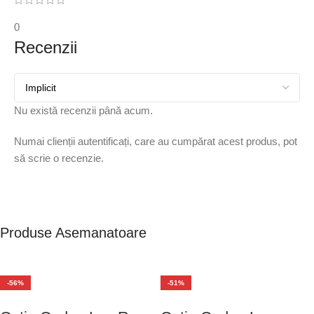
0
Recenzii
Nu există recenzii până acum.
Numai clienții autentificați, care au cumpărat acest produs, pot
să scrie o recenzie.
Produse Asemanatoare
-56%
-51%