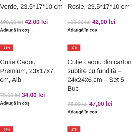
Verde, 23.5*17*10 cm
Rosie, 23.5*17*10 cm
42,00
lei
42,00
lei
109,00
lei
109,00
lei
Adaugă în coș
Adaugă în coș
-55%
-37%
Cutie Cadou
Cutie cadou din carton
Premium, 23x17x7
subțire cu fundiță –
cm, Alb
24x24x6 cm – Set 5
Buc
34,00
lei
75,00
lei
Adaugă în coș
47,00
lei
75,00
lei
Adaugă în coș
-27%
-27%