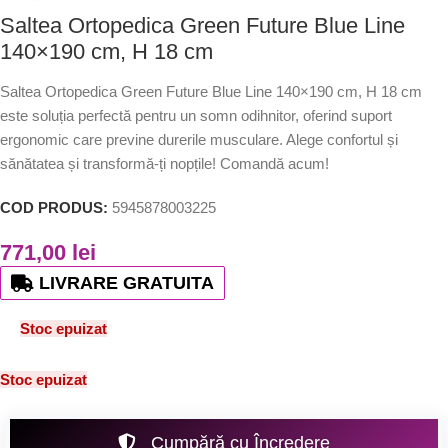
Saltea Ortopedica Green Future Blue Line
140×190 cm, H 18 cm
Saltea Ortopedica Green Future Blue Line 140×190 cm, H 18 cm
este soluția perfectă pentru un somn odihnitor, oferind suport
ergonomic care previne durerile musculare. Alege confortul și
sănătatea și transformă-ți nopțile! Comandă acum!
COD PRODUS:
5945878003225
771,00
lei
LIVRARE GRATUITA
Stoc epuizat
Stoc epuizat
Cumpără cu Încredere