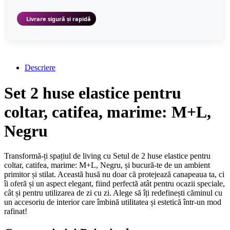
Livrare sigură și rapidă
Descriere
Set 2 huse elastice pentru
coltar, catifea, marime: M+L,
Negru
Transformă-ți spațiul de living cu Setul de 2 huse elastice pentru
coltar, catifea, marime: M+L, Negru, și bucură-te de un ambient
primitor și stilat. Această husă nu doar că protejează canapeaua ta, ci
îi oferă și un aspect elegant, fiind perfectă atât pentru ocazii speciale,
cât și pentru utilizarea de zi cu zi. Alege să îți redefinești căminul cu
un accesoriu de interior care îmbină utilitatea și estetică într-un mod
rafinat!