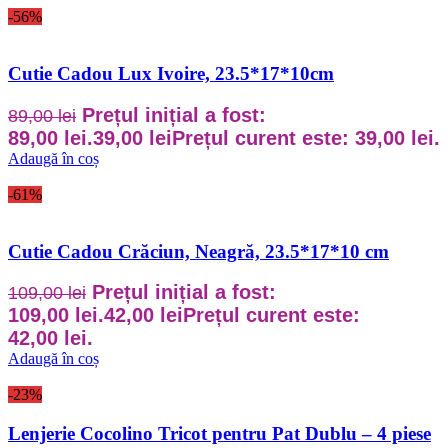
-56%
Cutie Cadou Lux Ivoire, 23.5*17*10cm
Prețul inițial a fost:
89,00
lei
89,00 lei.
39,00
lei
Prețul curent este: 39,00 lei.
Adaugă în coș
-61%
Cutie Cadou Crăciun, Neagră, 23.5*17*10 cm
Prețul inițial a fost:
109,00
lei
109,00 lei.
42,00
lei
Prețul curent este:
42,00 lei.
Adaugă în coș
-23%
Lenjerie Cocolino Tricot pentru Pat Dublu – 4 piese