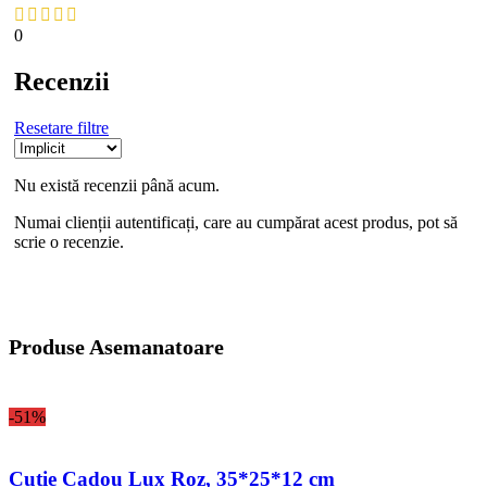
0
Recenzii
Resetare filtre
Nu există recenzii până acum.
Numai clienții autentificați, care au cumpărat acest produs, pot să
scrie o recenzie.
Produse Asemanatoare
-51%
Cutie Cadou Lux Roz, 35*25*12 cm