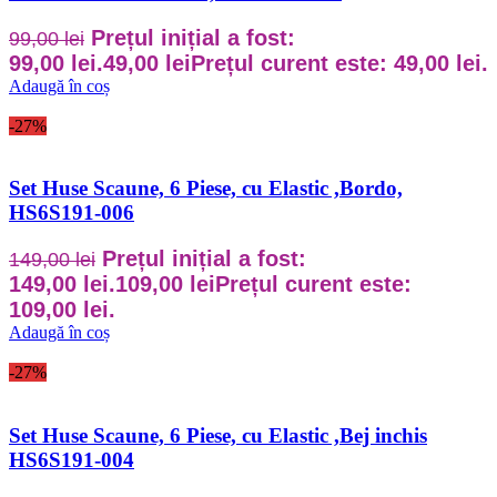
Prețul inițial a fost:
99,00
lei
99,00 lei.
49,00
lei
Prețul curent este: 49,00 lei.
Adaugă în coș
-27%
Set Huse Scaune, 6 Piese, cu Elastic ,Bordo,
HS6S191-006
Prețul inițial a fost:
149,00
lei
149,00 lei.
109,00
lei
Prețul curent este:
109,00 lei.
Adaugă în coș
-27%
Set Huse Scaune, 6 Piese, cu Elastic ,Bej inchis
HS6S191-004