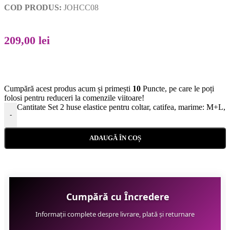
COD PRODUS:
JOHCC08
209,00
lei
Cumpără acest produs acum și primești
10
Puncte, pe care le poți
folosi pentru reduceri la comenzile viitoare!
Cantitate Set 2 huse elastice pentru coltar, catifea, marime: M+L,
-
ADAUGĂ ÎN COȘ
Cumpără cu Încredere
Informații complete despre livrare, plată și returnare