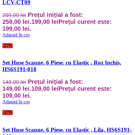
LCV-CT09
Prețul inițial a fost:
259,00
lei
259,00 lei.
199,00
lei
Prețul curent este:
199,00 lei.
Adaugă în coș
-27%
Set Huse Scaune, 6 Piese, cu Elastic , Roz Inchis,
HS6S191-018
Prețul inițial a fost:
149,00
lei
149,00 lei.
109,00
lei
Prețul curent este:
109,00 lei.
Adaugă în coș
-27%
Set Huse Scaune, 6 Piese, cu Elastic , Lila, HS6S191-