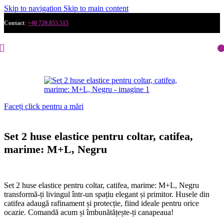
Skip to navigation
Skip to main content
Contact
:
+40 720.855.515
Faceți click pentru a mări
Set 2 huse elastice pentru coltar, catifea,
marime: M+L, Negru
Set 2 huse elastice pentru coltar, catifea, marime: M+L, Negru
transformă-ți livingul într-un spațiu elegant și primitor. Husele din
catifea adaugă rafinament și protecție, fiind ideale pentru orice
ocazie. Comandă acum și îmbunătățește-ți canapeaua!