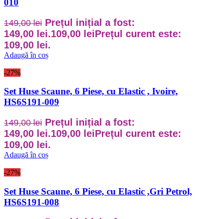
010
Prețul inițial a fost:
149,00
lei
149,00 lei.
109,00
lei
Prețul curent este:
109,00 lei.
Adaugă în coș
-27%
Set Huse Scaune, 6 Piese, cu Elastic , Ivoire,
HS6S191-009
Prețul inițial a fost:
149,00
lei
149,00 lei.
109,00
lei
Prețul curent este:
109,00 lei.
Adaugă în coș
-27%
Set Huse Scaune, 6 Piese, cu Elastic ,Gri Petrol,
HS6S191-008