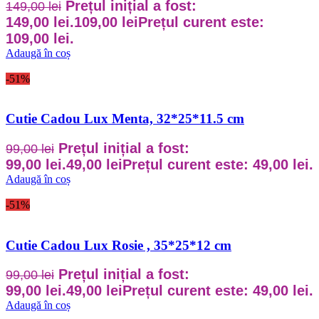
Prețul inițial a fost:
149,00
lei
149,00 lei.
109,00
lei
Prețul curent este:
109,00 lei.
Adaugă în coș
-51%
Cutie Cadou Lux Menta, 32*25*11.5 cm
Prețul inițial a fost:
99,00
lei
99,00 lei.
49,00
lei
Prețul curent este: 49,00 lei.
Adaugă în coș
-51%
Cutie Cadou Lux Rosie , 35*25*12 cm
Prețul inițial a fost:
99,00
lei
99,00 lei.
49,00
lei
Prețul curent este: 49,00 lei.
Adaugă în coș