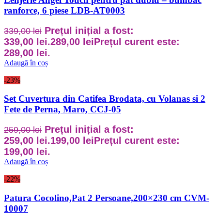
ranforce, 6 piese LDB-AT0003
Prețul inițial a fost:
339,00
lei
339,00 lei.
289,00
lei
Prețul curent este:
289,00 lei.
Adaugă în coș
-23%
Set Cuvertura din Catifea Brodata, cu Volanas si 2
Fete de Perna, Maro, CCJ-05
Prețul inițial a fost:
259,00
lei
259,00 lei.
199,00
lei
Prețul curent este:
199,00 lei.
Adaugă în coș
-22%
Patura Cocolino,Pat 2 Persoane,200×230 cm CVM-
10007