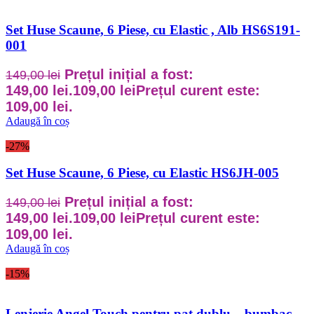
Set Huse Scaune, 6 Piese, cu Elastic , Alb HS6S191-
001
Prețul inițial a fost:
149,00
lei
149,00 lei.
109,00
lei
Prețul curent este:
109,00 lei.
Adaugă în coș
-27%
Set Huse Scaune, 6 Piese, cu Elastic HS6JH-005
Prețul inițial a fost:
149,00
lei
149,00 lei.
109,00
lei
Prețul curent este:
109,00 lei.
Adaugă în coș
-15%
Lenjerie Angel Touch pentru pat dublu – bumbac