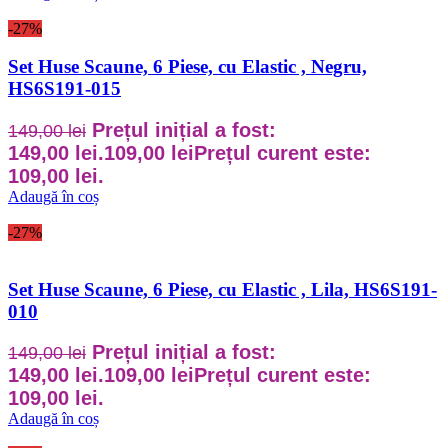
-27%
Set Huse Scaune, 6 Piese, cu Elastic , Negru,
HS6S191-015
Prețul inițial a fost:
149,00
lei
149,00 lei.
109,00
lei
Prețul curent este:
109,00 lei.
Adaugă în coș
-27%
Set Huse Scaune, 6 Piese, cu Elastic , Lila, HS6S191-
010
Prețul inițial a fost:
149,00
lei
149,00 lei.
109,00
lei
Prețul curent este:
109,00 lei.
Adaugă în coș