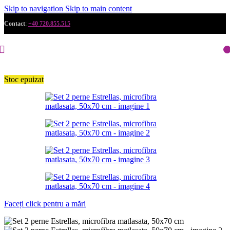
Skip to navigation
Skip to main content
Contact
:
+40 720.855.515
Stoc epuizat
Faceți click pentru a mări