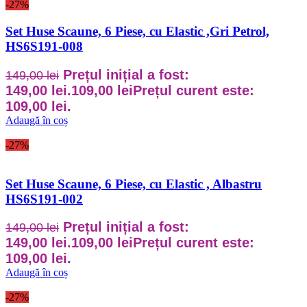
-27%
Set Huse Scaune, 6 Piese, cu Elastic ,Gri Petrol,
HS6S191-008
Prețul inițial a fost:
149,00
lei
149,00 lei.
109,00
lei
Prețul curent este:
109,00 lei.
Adaugă în coș
-27%
Set Huse Scaune, 6 Piese, cu Elastic , Albastru
HS6S191-002
Prețul inițial a fost:
149,00
lei
149,00 lei.
109,00
lei
Prețul curent este:
109,00 lei.
Adaugă în coș
-27%