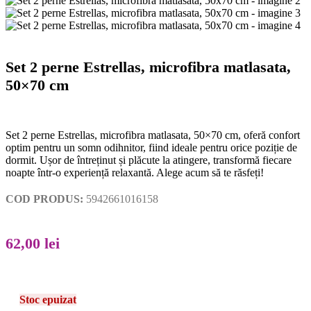
Set 2 perne Estrellas, microfibra matlasata,
50×70 cm
Set 2 perne Estrellas, microfibra matlasata, 50×70 cm, oferă confort
optim pentru un somn odihnitor, fiind ideale pentru orice poziție de
dormit. Ușor de întreținut și plăcute la atingere, transformă fiecare
noapte într-o experiență relaxantă. Alege acum să te răsfeți!
COD PRODUS:
5942661016158
62,00
lei
Stoc epuizat