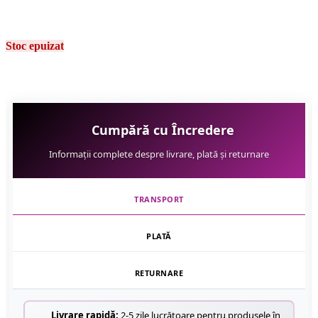
Stoc epuizat
Cumpără cu Încredere
Informații complete despre livrare, plată și returnare
TRANSPORT
PLATĂ
RETURNARE
Livrare rapidă:
2-5 zile lucrătoare pentru produsele în