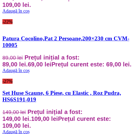
109,00 lei.
Adaugă în coș
-22%
Patura Cocolino,Pat 2 Persoane,200×230 cm CVM-
10005
Prețul inițial a fost:
89,00
lei
89,00 lei.
69,00
lei
Prețul curent este: 69,00 lei.
Adaugă în coș
-27%
Set Huse Scaune, 6 Piese, cu Elastic , Roz Pudra,
HS6S191-019
Prețul inițial a fost:
149,00
lei
149,00 lei.
109,00
lei
Prețul curent este:
109,00 lei.
Adaugă în coș