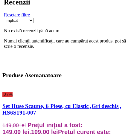
Recenzii
Resetare filtre
Nu există recenzii până acum.
Numai clienții autentificați, care au cumpărat acest produs, pot să
scrie o recenzie.
Produse Asemanatoare
-27%
Set Huse Scaune, 6 Piese, cu Elastic ,Gri deschis ,
HS6S191-007
Prețul inițial a fost:
149,00
lei
149,00 lei.
109,00
lei
Prețul curent este: