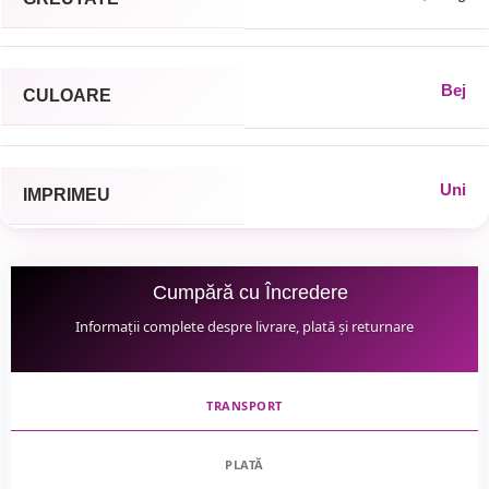
Bej
CULOARE
Uni
IMPRIMEU
Cumpără cu Încredere
Informații complete despre livrare, plată și returnare
TRANSPORT
PLATĂ