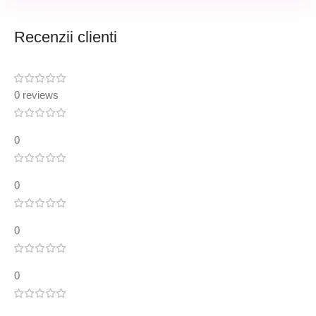
Recenzii clienti
0 reviews
0
0
0
0