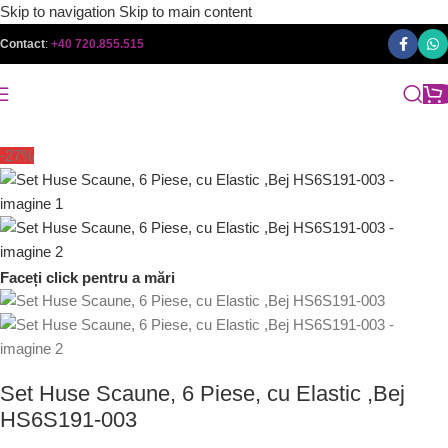
Skip to navigation
Skip to main content
Contact
:
+40 720.855.515
-27%
Faceți click pentru a mări
Set Huse Scaune, 6 Piese, cu Elastic ,Bej
HS6S191-003