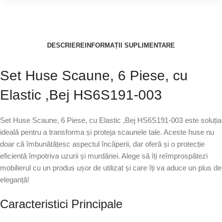
DESCRIERE
INFORMAȚII SUPLIMENTARE
Set Huse Scaune, 6 Piese, cu
Elastic ,Bej HS6S191-003
Set Huse Scaune, 6 Piese, cu Elastic ,Bej HS6S191-003 este soluția
ideală pentru a transforma și proteja scaunele tale. Aceste huse nu
doar că îmbunătățesc aspectul încăperii, dar oferă și o protecție
eficientă împotriva uzurii și murdăriei. Alege să îți reîmprospătezi
mobilierul cu un produs ușor de utilizat și care îți va aduce un plus de
eleganță!
Caracteristici Principale