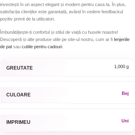
investești în un aspect elegant și modern pentru casa ta. În plus,
satisfacția clienților este garantată, având în vedere feedbackul
pozitiv primit de la utilizatori.
Îmbunătățește-ți confortul și stilul de viață cu husele noastre!
Descoperă și alte produse utile pe site-ul nostru, cum ar fi
lenjeriile
de pat
sau
cutiile pentru cadouri
.
1,000 g
GREUTATE
Bej
CULOARE
Uni
IMPRIMEU