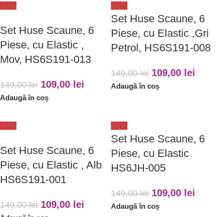
-27%
-27%
Set Huse Scaune, 6
Set Huse Scaune, 6
Piese, cu Elastic ,Gri
Piese, cu Elastic ,
Petrol, HS6S191-008
Mov, HS6S191-013
109,00
lei
149,00
lei
109,00
lei
149,00
lei
Adaugă în coș
Adaugă în coș
-27%
-27%
Set Huse Scaune, 6
Set Huse Scaune, 6
Piese, cu Elastic
Piese, cu Elastic , Alb
HS6JH-005
HS6S191-001
109,00
lei
149,00
lei
109,00
lei
149,00
lei
Adaugă în coș