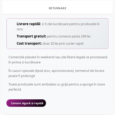
RETURNARE
Livrare rapidă:
2-5 zile lucrătoare pentru produsele în
stoc
Transport gratuit
pentru comenzi peste 299 lei
Cost transport:
doar 20 lei prin curier rapid
Comenzile plasate în weekend sau zile libere legale se procesează
în prima zi lucrătoare
În cazuri speciale (lipsă stoc, aprovizionare), termenul de livrare
poate fi prelungit
Toate produsele sunt ambalate cu grijă pentru a ajunge în stare
perfectă
Livrare sigură și rapidă