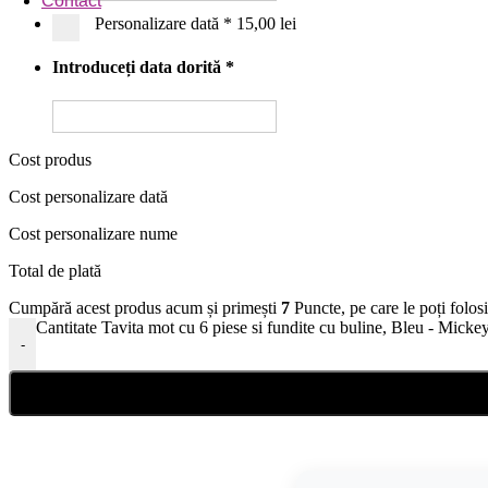
Contact
Personalizare dată
*
15,00 lei
Introduceți data dorită
*
Cost produs
Cost personalizare dată
Cost personalizare nume
Total de plată
Cumpără acest produs acum și primești
7
Puncte, pe care le poți folos
Cantitate Tavita mot cu 6 piese si fundite cu buline, Bleu - M
-