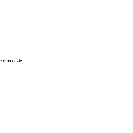
e o recenzie.