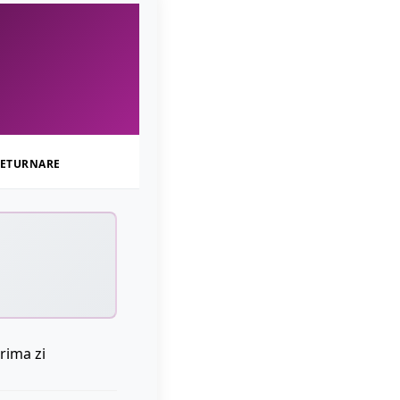
ETURNARE
rima zi