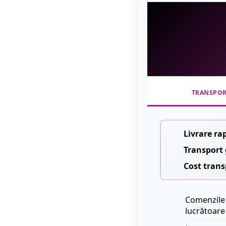
TRANSPO
Livrare ra
Transport 
Cost trans
Comenzile 
lucrătoare