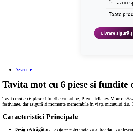
În cazuri s
Toate prod
Livrare sigură ș
Descriere
Tavita mot cu 6 piese si fundi
Tavita mot cu 6 piese si fundite cu buline, Bleu – Mickey Mouse 35×2
festivitate, dar asigură și momente memorabile în viața micuțului tău. 
Caracteristici Principale
Design Atrăgător
: Tăvița este decorată cu autocolant cu dese