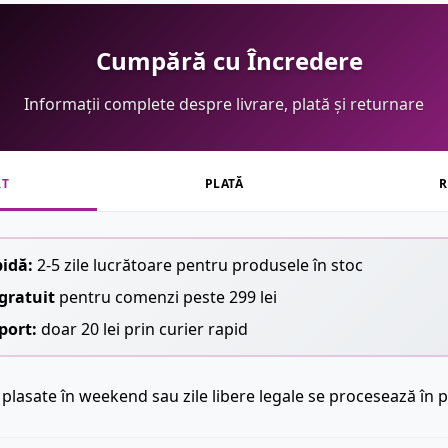
Cumpără cu Încredere
Informații complete despre livrare, plată și returnare
RT
PLATĂ
R
pidă:
2-5 zile lucrătoare pentru produsele în stoc
gratuit
pentru comenzi peste 299 lei
port:
doar 20 lei prin curier rapid
plasate în weekend sau zile libere legale se procesează în p