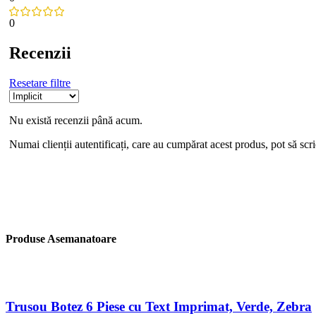
0
Recenzii
Resetare filtre
Nu există recenzii până acum.
Numai clienții autentificați, care au cumpărat acest produs, pot să scri
Produse Asemanatoare
Trusou Botez 6 Piese cu Text Imprimat, Verde, Zebra