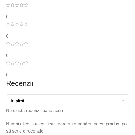
0
0
0
0
Recenzii
Nu există recenzii până acum.
Numai clienții autentificați, care au cumpărat acest produs, pot
să scrie o recenzie.