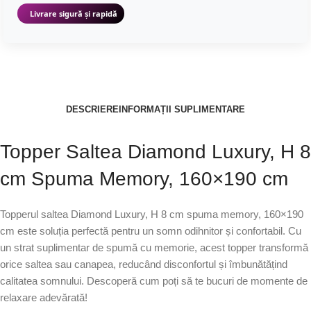
Livrare sigură și rapidă
DESCRIERE
INFORMAȚII SUPLIMENTARE
Topper Saltea Diamond Luxury, H 8
cm Spuma Memory, 160×190 cm
Topperul saltea Diamond Luxury, H 8 cm spuma memory, 160×190
cm este soluția perfectă pentru un somn odihnitor și confortabil. Cu
un strat suplimentar de spumă cu memorie, acest topper transformă
orice saltea sau canapea, reducând disconfortul și îmbunătățind
calitatea somnului. Descoperă cum poți să te bucuri de momente de
relaxare adevărată!