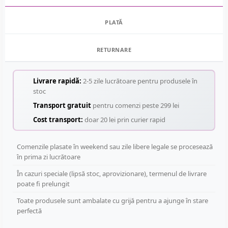
PLATĂ
RETURNARE
Livrare rapidă:
2-5 zile lucrătoare pentru produsele în
stoc
Transport gratuit
pentru comenzi peste 299 lei
Cost transport:
doar 20 lei prin curier rapid
Comenzile plasate în weekend sau zile libere legale se procesează
în prima zi lucrătoare
În cazuri speciale (lipsă stoc, aprovizionare), termenul de livrare
poate fi prelungit
Toate produsele sunt ambalate cu grijă pentru a ajunge în stare
perfectă