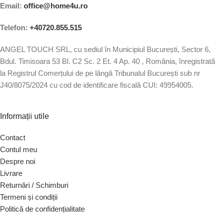
Email:
office@home4u.ro
Telefon:
+40720.855.515
ANGEL TOUCH SRL, cu sediul în Municipiul București, Sector 6,
Bdul. Timisoara 53 Bl. C2 Sc. 2 Et. 4 Ap. 40 , România, înregistrată
la Registrul Comerțului de pe lângă Tribunalul București sub nr
J40/8075/2024 cu cod de identificare fiscală CUI: 49954005.
Informații utile
Contact
Contul meu
Despre noi
Livrare
Returnări / Schimburi
Termeni și condiții
Politică de confidențialitate