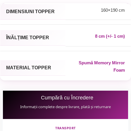
160×190 cm
DIMENSIUNI TOPPER
8 cm (+/- 1 cm)
ÎNĂLȚIME TOPPER
Spumă Memory Mirror
MATERIAL TOPPER
Foam
Cumpără cu Încredere
Informații complete despre livrare, plată și returnare
TRANSPORT