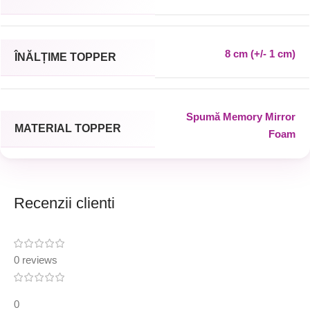
8 cm (+/- 1 cm)
ÎNĂLȚIME TOPPER
Spumă Memory Mirror
MATERIAL TOPPER
Foam
Recenzii clienti
0 reviews
0