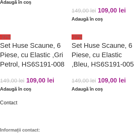
Adaugă în coș
109,00
lei
149,00
lei
Adaugă în coș
-27%
-27%
Set Huse Scaune, 6
Set Huse Scaune, 6
Piese, cu Elastic ,Gri
Piese, cu Elastic
Petrol, HS6S191-008
,Bleu, HS6S191-005
109,00
lei
109,00
lei
149,00
lei
149,00
lei
Adaugă în coș
Adaugă în coș
Contact
Informații contact: