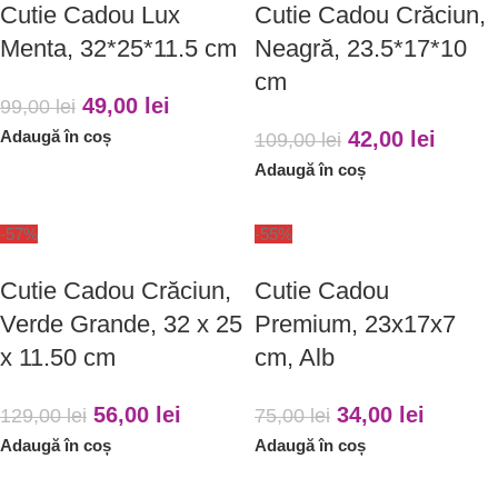
Cutie Cadou Lux
Cutie Cadou Crăciun,
Menta, 32*25*11.5 cm
Neagră, 23.5*17*10
cm
49,00
lei
99,00
lei
Adaugă în coș
42,00
lei
109,00
lei
Adaugă în coș
-57%
-55%
Cutie Cadou Crăciun,
Cutie Cadou
Verde Grande, 32 x 25
Premium, 23x17x7
x 11.50 cm
cm, Alb
56,00
lei
34,00
lei
129,00
lei
75,00
lei
Adaugă în coș
Adaugă în coș