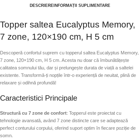
DESCRIERE
INFORMAȚII SUPLIMENTARE
Topper saltea Eucalyptus Memory,
7 zone, 120×190 cm, H 5 cm
Descoperă confortul suprem cu topperul saltea Eucalyptus Memory,
7 zone, 120×190 cm, H 5 cm. Acesta nu doar că îmbunătățește
calitatea somnului tău, dar și prelungește durata de viață a saltelei
existente. Transformă-ți nopțile într-o experiență de neuitat, plină de
relaxare și odihnă profundă!
Caracteristici Principale
Structură cu 7 zone de confort
: Topperul este proiectat cu
tehnologie avansată, având 7 zone distincte care se adaptează
perfect conturului corpului, oferind suport optim în fiecare poziție de
somn.