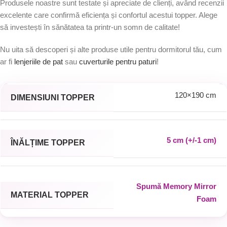
Produsele noastre sunt testate și apreciate de clienți, având recenzii
excelente care confirmă eficiența și confortul acestui topper. Alege
să investești în sănătatea ta printr-un somn de calitate!
Nu uita să descoperi și alte produse utile pentru dormitorul tău, cum
ar fi
lenjeriile de pat
sau
cuverturile pentru paturi
!
120×190 cm
DIMENSIUNI TOPPER
5 cm (+/-1 cm)
ÎNĂLȚIME TOPPER
Spumă Memory Mirror
MATERIAL TOPPER
Foam