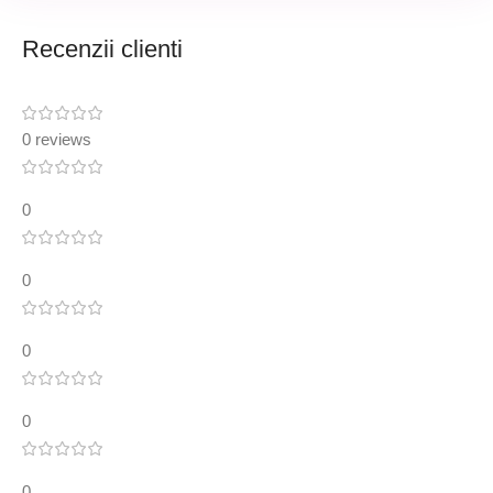
Recenzii clienti
0 reviews
0
0
0
0
0