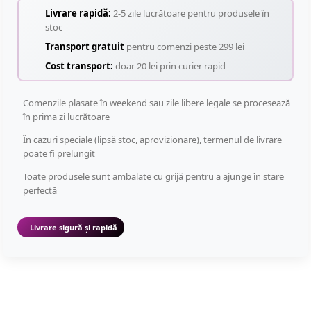
Livrare rapidă:
2-5 zile lucrătoare pentru produsele în
stoc
Transport gratuit
pentru comenzi peste 299 lei
Cost transport:
doar 20 lei prin curier rapid
Comenzile plasate în weekend sau zile libere legale se procesează
în prima zi lucrătoare
În cazuri speciale (lipsă stoc, aprovizionare), termenul de livrare
poate fi prelungit
Toate produsele sunt ambalate cu grijă pentru a ajunge în stare
perfectă
Livrare sigură și rapidă