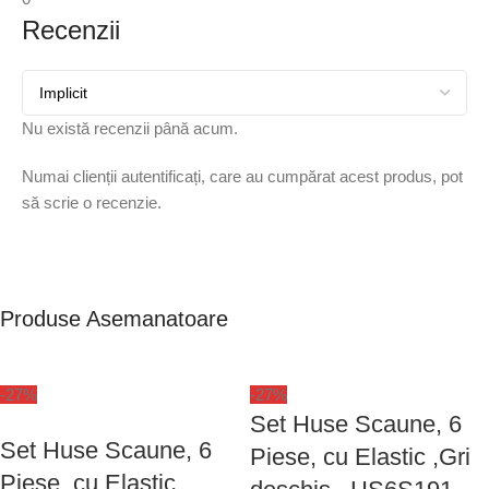
Recenzii
Nu există recenzii până acum.
Numai clienții autentificați, care au cumpărat acest produs, pot
să scrie o recenzie.
Produse Asemanatoare
-27%
-27%
Set Huse Scaune, 6
Set Huse Scaune, 6
Piese, cu Elastic ,Gri
Piese, cu Elastic ,