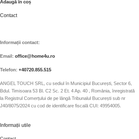
Adaugă în coș
Contact
Informații contact:
Email:
office@home4u.ro
Telefon:
+40720.855.515
ANGEL TOUCH SRL, cu sediul în Municipiul București, Sector 6,
Bdul. Timisoara 53 Bl. C2 Sc. 2 Et. 4 Ap. 40 , România, înregistrată
la Registrul Comerțului de pe lângă Tribunalul București sub nr
J40/8075/2024 cu cod de identificare fiscală CUI: 49954005.
Informații utile
Contact