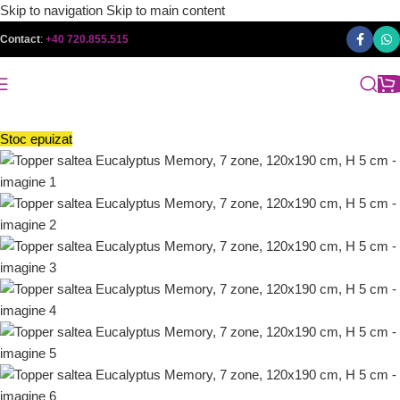
Skip to navigation
Skip to main content
Contact
:
+40 720.855.515
Stoc epuizat