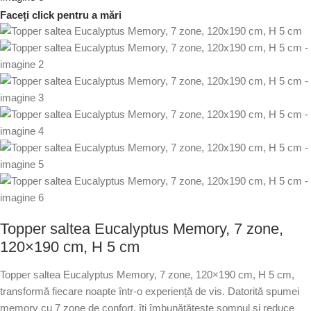
Faceți click pentru a mări
Topper saltea Eucalyptus Memory, 7 zone,
120×190 cm, H 5 cm
Topper saltea Eucalyptus Memory, 7 zone, 120×190 cm, H 5 cm,
transformă fiecare noapte într-o experiență de vis. Datorită spumei
memory cu 7 zone de confort, îți îmbunătățește somnul și reduce