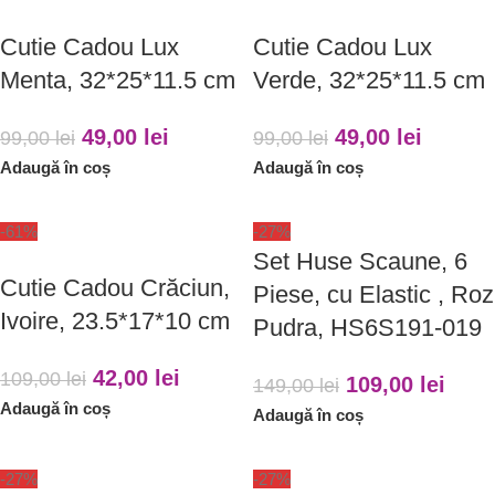
Cutie Cadou Lux
Cutie Cadou Lux
Menta, 32*25*11.5 cm
Verde, 32*25*11.5 cm
49,00
lei
49,00
lei
99,00
lei
99,00
lei
Adaugă în coș
Adaugă în coș
-61%
-27%
Set Huse Scaune, 6
Cutie Cadou Crăciun,
Piese, cu Elastic , Roz
Ivoire, 23.5*17*10 cm
Pudra, HS6S191-019
42,00
lei
109,00
lei
109,00
lei
149,00
lei
Adaugă în coș
Adaugă în coș
-27%
-27%