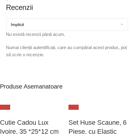
Recenzii
Nu există recenzii până acum.
Numai clienții autentificați, care au cumpărat acest produs, pot
să scrie o recenzie.
Produse Asemanatoare
-51%
-27%
Cutie Cadou Lux
Set Huse Scaune, 6
Ivoire, 35 *25*12 cm
Piese, cu Elastic