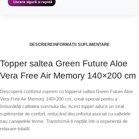
Livrare sigură și rapidă
DESCRIERE
INFORMAȚII SUPLIMENTARE
Topper saltea Green Future Aloe
Vera Free Air Memory 140×200 cm
Descoperă confortul suprem cu topperul saltea Green Future Aloe
Vera Free Air Memory 140×200 cm, creat special pentru a
îmbunătăți calitatea somnului tău. Acest topper aduce un strat
suplimentar de confort, reducând disconfortul asociat cu saltelele
sau canapelele ferme. Transformă-ți nopțile într-o experiență de
relaxare totală!