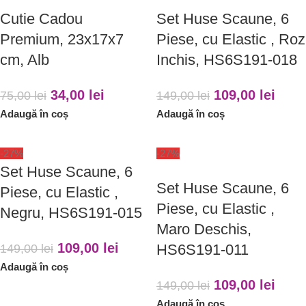
Cutie Cadou
Set Huse Scaune, 6
Premium, 23x17x7
Piese, cu Elastic , Roz
cm, Alb
Inchis, HS6S191-018
34,00
lei
109,00
lei
75,00
lei
149,00
lei
Adaugă în coș
Adaugă în coș
-27%
-27%
Set Huse Scaune, 6
Set Huse Scaune, 6
Piese, cu Elastic ,
Piese, cu Elastic ,
Negru, HS6S191-015
Maro Deschis,
109,00
lei
HS6S191-011
149,00
lei
Adaugă în coș
109,00
lei
149,00
lei
Adaugă în coș