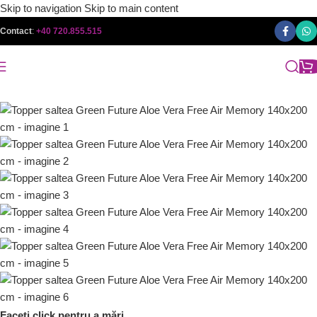
Skip to navigation
Skip to main content
Contact
:
+40 720.855.515
Faceți click pentru a mări