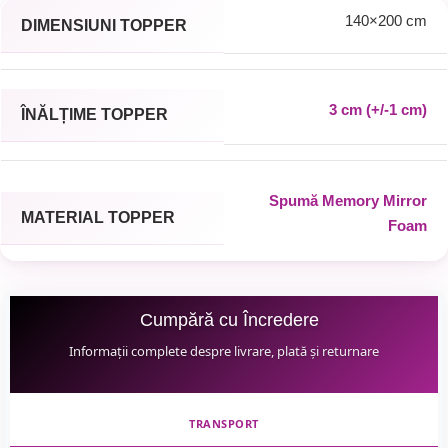
140×200 cm
DIMENSIUNI TOPPER
3 cm (+/-1 cm)
ÎNĂLȚIME TOPPER
Spumă Memory Mirror
MATERIAL TOPPER
Foam
Cumpără cu Încredere
Informații complete despre livrare, plată și returnare
TRANSPORT