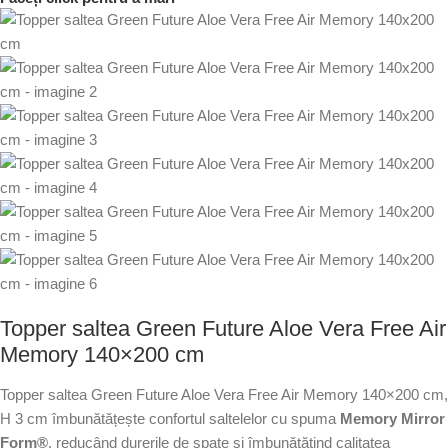
Topper saltea Green Future Aloe Vera Free Air
Memory 140×200 cm
Topper saltea Green Future Aloe Vera Free Air Memory 140×200 cm,
H 3 cm îmbunătățește confortul saltelelor cu spuma
Memory Mirror
Form®
, reducând durerile de spate și îmbunătățind calitatea