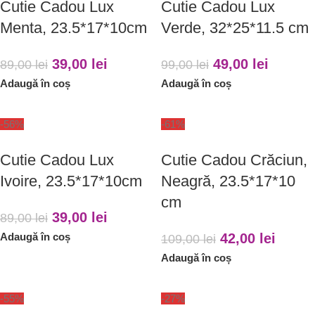
Cutie Cadou Lux
Cutie Cadou Lux
Menta, 23.5*17*10cm
Verde, 32*25*11.5 cm
39,00
lei
49,00
lei
89,00
lei
99,00
lei
Adaugă în coș
Adaugă în coș
-56%
-61%
Cutie Cadou Lux
Cutie Cadou Crăciun,
Ivoire, 23.5*17*10cm
Neagră, 23.5*17*10
cm
39,00
lei
89,00
lei
Adaugă în coș
42,00
lei
109,00
lei
Adaugă în coș
-55%
-27%