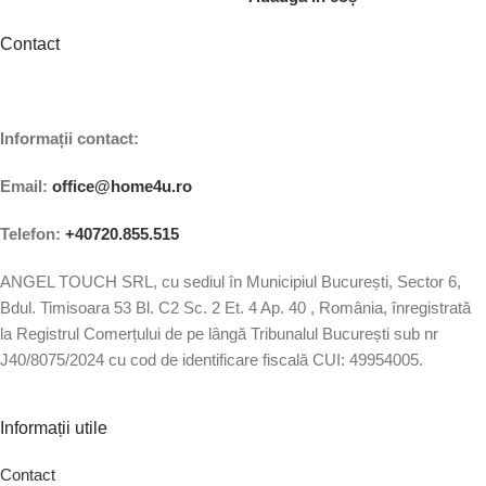
Contact
Informații contact:
Email:
office@home4u.ro
Telefon:
+40720.855.515
ANGEL TOUCH SRL, cu sediul în Municipiul București, Sector 6,
Bdul. Timisoara 53 Bl. C2 Sc. 2 Et. 4 Ap. 40 , România, înregistrată
la Registrul Comerțului de pe lângă Tribunalul București sub nr
J40/8075/2024 cu cod de identificare fiscală CUI: 49954005.
Informații utile
Contact