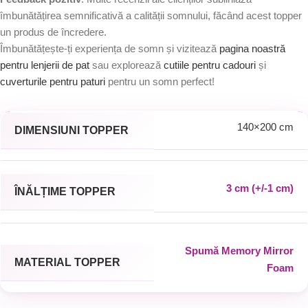
îmbunătățirea semnificativă a calității somnului, făcând acest topper
un produs de încredere.
Îmbunătățește-ți experiența de somn și vizitează
pagina noastră
pentru lenjerii de pat
sau explorează
cutiile pentru cadouri
și
cuverturile pentru paturi
pentru un somn perfect!
140×200 cm
DIMENSIUNI TOPPER
3 cm (+/-1 cm)
ÎNĂLȚIME TOPPER
Spumă Memory Mirror
MATERIAL TOPPER
Foam