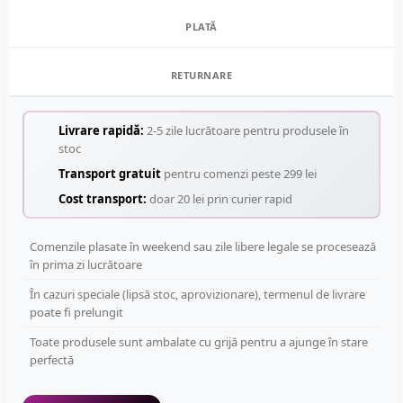
PLATĂ
RETURNARE
Livrare rapidă:
2-5 zile lucrătoare pentru produsele în
stoc
Transport gratuit
pentru comenzi peste 299 lei
Cost transport:
doar 20 lei prin curier rapid
Comenzile plasate în weekend sau zile libere legale se procesează
în prima zi lucrătoare
În cazuri speciale (lipsă stoc, aprovizionare), termenul de livrare
poate fi prelungit
Toate produsele sunt ambalate cu grijă pentru a ajunge în stare
perfectă