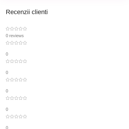
Recenzii clienti
0 reviews
0
0
0
0
0