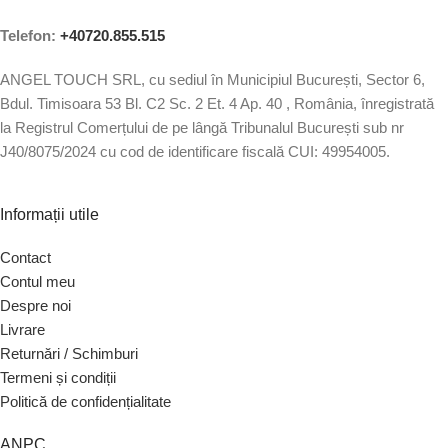
Telefon:
+40720.855.515
ANGEL TOUCH SRL, cu sediul în Municipiul București, Sector 6,
Bdul. Timisoara 53 Bl. C2 Sc. 2 Et. 4 Ap. 40 , România, înregistrată
la Registrul Comerțului de pe lângă Tribunalul București sub nr
J40/8075/2024 cu cod de identificare fiscală CUI: 49954005.
Informații utile
Contact
Contul meu
Despre noi
Livrare
Returnări / Schimburi
Termeni și condiții
Politică de confidențialitate
ANPC