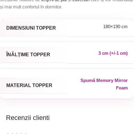
și mai mult confortul în dormitor.
180×190 cm
DIMENSIUNI TOPPER
3 cm (+/-1 cm)
ÎNĂLȚIME TOPPER
Spumă Memory Mirror
MATERIAL TOPPER
Foam
Recenzii clienti