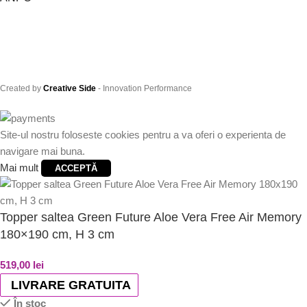
Created by
Creative Side
- Innovation Performance
Site-ul nostru foloseste cookies pentru a va oferi o experienta de
navigare mai buna.
Mai mult
ACCEPTĂ
Topper saltea Green Future Aloe Vera Free Air Memory
180×190 cm, H 3 cm
519,00
lei
LIVRARE GRATUITA
În stoc