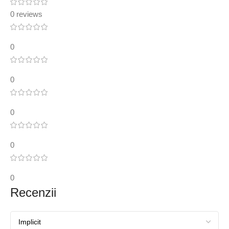
0 reviews
0
0
0
0
0
Recenzii