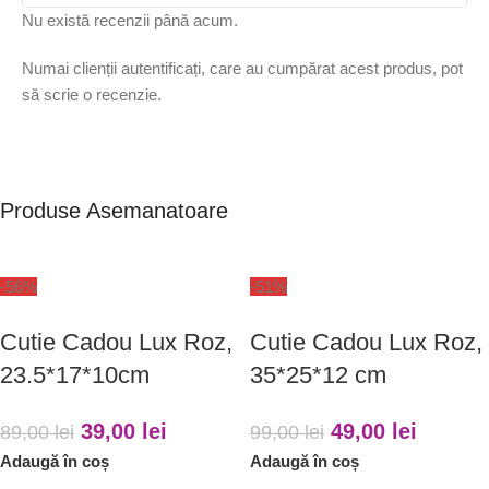
Nu există recenzii până acum.
Numai clienții autentificați, care au cumpărat acest produs, pot
să scrie o recenzie.
Produse Asemanatoare
-56%
-51%
Cutie Cadou Lux Roz,
Cutie Cadou Lux Roz,
23.5*17*10cm
35*25*12 cm
39,00
lei
49,00
lei
89,00
lei
99,00
lei
Adaugă în coș
Adaugă în coș