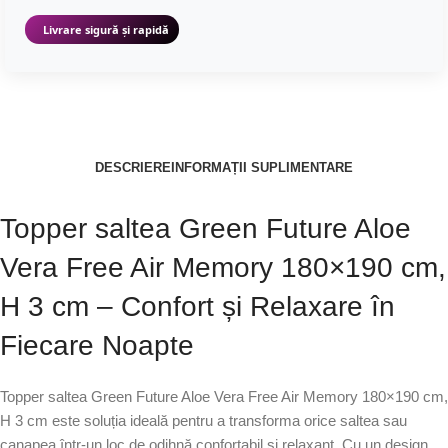
Livrare sigură și rapidă
DESCRIERE
INFORMAȚII SUPLIMENTARE
Topper saltea Green Future Aloe
Vera Free Air Memory 180×190 cm,
H 3 cm – Confort și Relaxare în
Fiecare Noapte
Topper saltea Green Future Aloe Vera Free Air Memory 180×190 cm,
H 3 cm este soluția ideală pentru a transforma orice saltea sau
canapea într-un loc de odihnă confortabil și relaxant. Cu un design