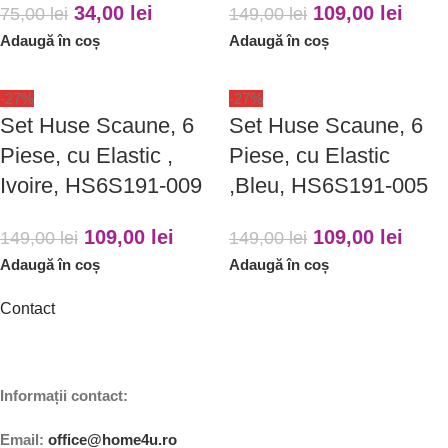
34,00
lei
109,00
lei
75,00
lei
149,00
lei
Adaugă în coș
Adaugă în coș
-27%
-27%
Set Huse Scaune, 6
Set Huse Scaune, 6
Piese, cu Elastic ,
Piese, cu Elastic
Ivoire, HS6S191-009
,Bleu, HS6S191-005
109,00
lei
109,00
lei
149,00
lei
149,00
lei
Adaugă în coș
Adaugă în coș
Contact
Informații contact:
Email:
office@home4u.ro