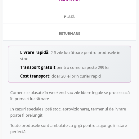
PLATĂ
RETURNARE
Livrare rapidă:
2-5 zile lucrătoare pentru produsele în
stoc
Transport gratuit
pentru comenzi peste 299 lei
Cost transport:
doar 20 lei prin curier rapid
Comenzile plasate în weekend sau zile libere legale se procesează
în prima zi lucrătoare
În cazuri speciale (lipsă stoc, aprovizionare), termenul de livrare
poate fi prelungit
Toate produsele sunt ambalate cu grijă pentru a ajunge în stare
perfectă