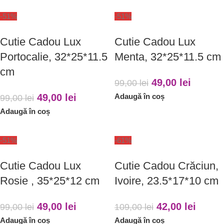
-51%
-51%
Cutie Cadou Lux
Cutie Cadou Lux
Portocalie, 32*25*11.5
Menta, 32*25*11.5 cm
cm
49,00
lei
99,00
lei
49,00
lei
Adaugă în coș
99,00
lei
Adaugă în coș
-51%
-61%
Cutie Cadou Lux
Cutie Cadou Crăciun,
Rosie , 35*25*12 cm
Ivoire, 23.5*17*10 cm
49,00
lei
42,00
lei
99,00
lei
109,00
lei
Adaugă în coș
Adaugă în coș