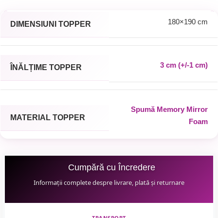
180×190 cm
DIMENSIUNI TOPPER
3 cm (+/-1 cm)
ÎNĂLȚIME TOPPER
Spumă Memory Mirror
MATERIAL TOPPER
Foam
Cumpără cu Încredere
Informații complete despre livrare, plată și returnare
TRANSPORT