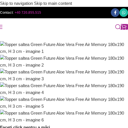
Skip to navigation
Skip to main content
Contact
:
+40 720.855.515
Faceți click pentru a mări