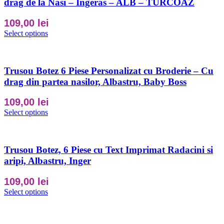
drag de la Nasi – Ingeras – ALB – TURCOAZ
109,00
lei
Select options
Trusou Botez 6 Piese Personalizat cu Broderie – Cu
drag din partea nasilor, Albastru, Baby Boss
109,00
lei
Select options
Trusou Botez, 6 Piese cu Text Imprimat Radacini si
aripi, Albastru, Inger
109,00
lei
Select options