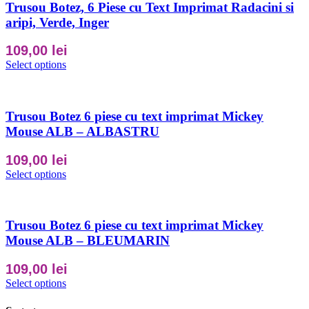
Trusou Botez, 6 Piese cu Text Imprimat Radacini si
aripi, Verde, Inger
109,00
lei
Select options
Trusou Botez 6 piese cu text imprimat Mickey
Mouse ALB – ALBASTRU
109,00
lei
Select options
Trusou Botez 6 piese cu text imprimat Mickey
Mouse ALB – BLEUMARIN
109,00
lei
Select options