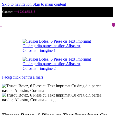
Skip to navigation
Skip to main content
Contact
:
+40 720.855.515
Faceți click pentru a mări