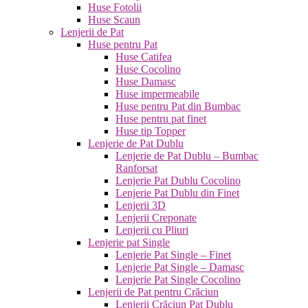
Huse Fotolii
Huse Scaun
Lenjerii de Pat
Huse pentru Pat
Huse Catifea
Huse Cocolino
Huse Damasc
Huse impermeabile
Huse pentru Pat din Bumbac
Huse pentru pat finet
Huse tip Topper
Lenjerie de Pat Dublu
Lenjerie de Pat Dublu – Bumbac
Ranforsat
Lenjerie Pat Dublu Cocolino
Lenjerie Pat Dublu din Finet
Lenjerii 3D
Lenjerii Creponate
Lenjerii cu Pliuri
Lenjerie pat Single
Lenjerie Pat Single – Finet
Lenjerie Pat Single – Damasc
Lenjerie Pat Single Cocolino
Lenjerii de Pat pentru Crăciun
Lenjerii Crăciun Pat Dublu