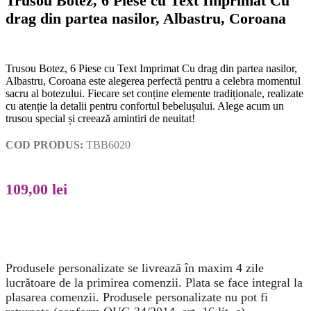
Trusou Botez, 6 Piese cu Text Imprimat Cu
drag din partea nasilor, Albastru, Coroana
Trusou Botez, 6 Piese cu Text Imprimat Cu drag din partea nasilor,
Albastru, Coroana este alegerea perfectă pentru a celebra momentul
sacru al botezului. Fiecare set conține elemente tradiționale, realizate
cu atenție la detalii pentru confortul bebelușului. Alege acum un
trusou special și creează amintiri de neuitat!
COD PRODUS:
TBB6020
109,00
lei
Produsele personalizate se livrează în maxim 4 zile
lucrătoare de la primirea comenzii. Plata se face integral la
plasarea comenzii. Produsele personalizate nu pot fi