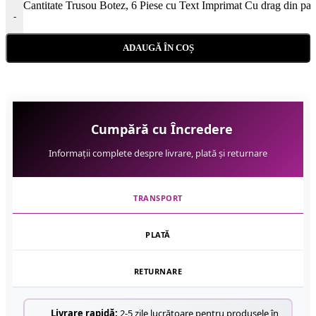
Cantitate Trusou Botez, 6 Piese cu Text Imprimat Cu drag din part
-
ADAUGĂ ÎN COȘ
Cumpără cu Încredere
Informații complete despre livrare, plată și returnare
TRANSPORT
PLATĂ
RETURNARE
Livrare rapidă:
2-5 zile lucrătoare pentru produsele în