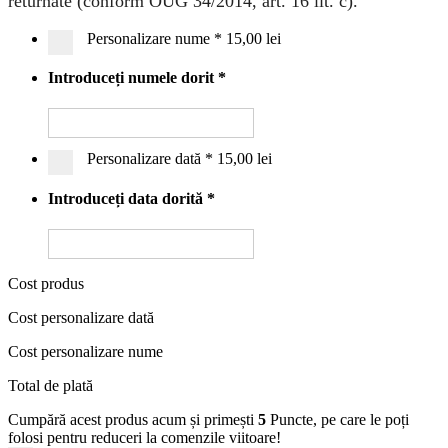
returnate (conform OUG 34/2014, art. 16 lit. c).
Personalizare nume
*
15,00 lei
Introduceți numele dorit
*
Personalizare dată
*
15,00 lei
Introduceți data dorită
*
Cost produs
Cost personalizare dată
Cost personalizare nume
Total de plată
Cumpără acest produs acum și primești
5
Puncte, pe care le poți
folosi pentru reduceri la comenzile viitoare!