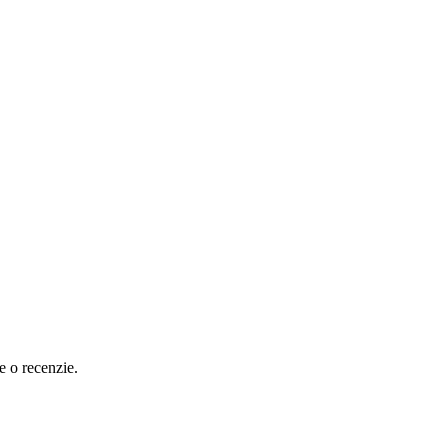
e o recenzie.