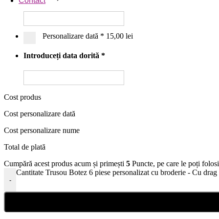
Contact
Personalizare dată
*
15,00 lei
Introduceți data dorită
*
Cost produs
Cost personalizare dată
Cost personalizare nume
Total de plată
Cumpără acest produs acum și primești
5
Puncte, pe care le poți folos
Cantitate Trusou Botez 6 piese personalizat cu broderie - Cu dr
-