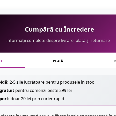
Cumpără cu Încredere
Informații complete despre livrare, plată și returnare
RT
PLATĂ
R
pidă:
2-5 zile lucrătoare pentru produsele în stoc
gratuit
pentru comenzi peste 299 lei
port:
doar 20 lei prin curier rapid