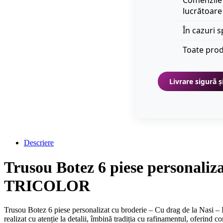
Comenzile 
lucrătoare
În cazuri s
Toate prod
Livrare sigură ș
Descriere
Trusou Botez 6 piese personaliz
TRICOLOR
Trusou Botez 6 piese personalizat cu broderie – Cu drag de la Nasi 
realizat cu atenție la detalii, îmbină tradiția cu rafinamentul, oferind 