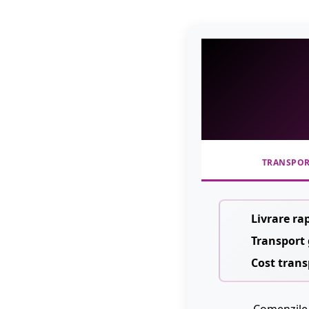
TRANSPO
Livrare ra
Transport 
Cost trans