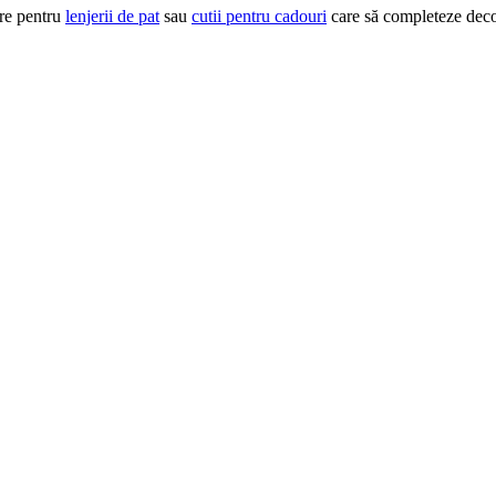
tre pentru
lenjerii de pat
sau
cutii pentru cadouri
care să completeze decor