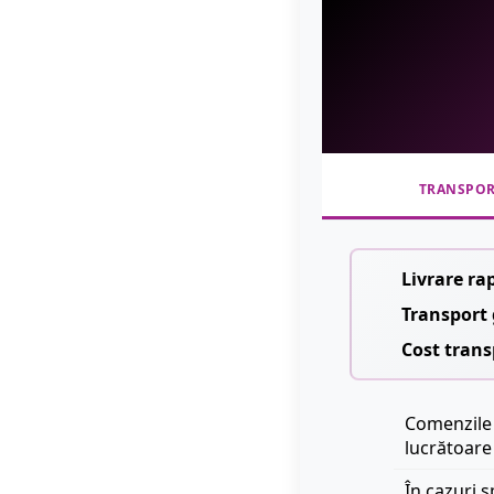
TRANSPO
Livrare ra
Transport 
Cost trans
Comenzile 
lucrătoare
În cazuri s