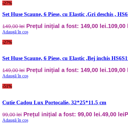
-27%
Set Huse Scaune, 6 Piese, cu Elastic ,Gri deschis , H
Prețul inițial a fost: 149,00 lei.
109,00
149,00
lei
Adaugă în coș
-27%
Set Huse Scaune, 6 Piese, cu Elastic ,Bej inchis HS6S
Prețul inițial a fost: 149,00 lei.
109,00
149,00
lei
Adaugă în coș
-51%
Cutie Cadou Lux Portocalie, 32*25*11.5 cm
Prețul inițial a fost: 99,00 lei.
49,00
lei
P
99,00
lei
Adaugă în coș