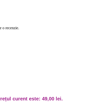
e o recenzie.
rețul curent este: 49,00 lei.