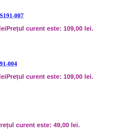
S6S191-007
lei
Prețul curent este: 109,00 lei.
191-004
lei
Prețul curent este: 109,00 lei.
rețul curent este: 49,00 lei.