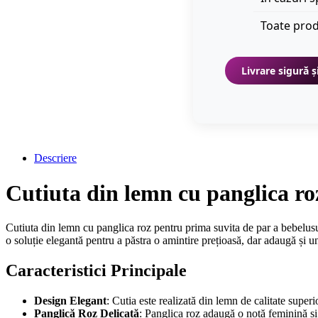
Toate prod
Livrare sigură ș
Descriere
Cutiuta din lemn cu panglica ro
Cutiuta din lemn cu panglica roz pentru prima suvita de par a bebelusu
o soluție elegantă pentru a păstra o amintire prețioasă, dar adaugă și 
Caracteristici Principale
Design Elegant
: Cutia este realizată din lemn de calitate super
Panglică Roz Delicată
: Panglica roz adaugă o notă feminină și 