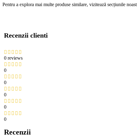
Pentru a explora mai multe produse similare, vizitează secțiunile noas
Recenzii clienti
0 reviews
0
0
0
0
0
Recenzii