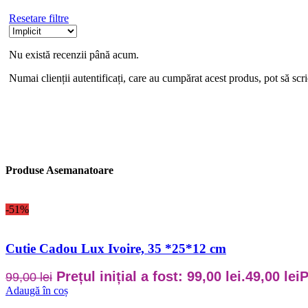
Resetare filtre
Nu există recenzii până acum.
Numai clienții autentificați, care au cumpărat acest produs, pot să scri
Produse Asemanatoare
-51%
Cutie Cadou Lux Ivoire, 35 *25*12 cm
Prețul inițial a fost: 99,00 lei.
49,00
lei
P
99,00
lei
Adaugă în coș