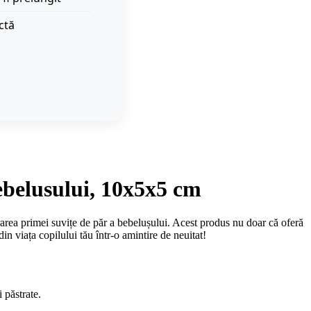
ctă
ebelusului, 10x5x5 cm
rarea primei suvițe de păr a bebelușului. Acest produs nu doar că oferă
n viața copilului tău într-o amintire de neuitat!
 păstrate.