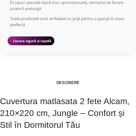
În cazuri speciale (lipsă stoc, aprovizionare), termenul de livrare
poate fi prelungit
Toate produsele sunt ambalate cu grijă pentru a ajunge în stare
perfectă
Livrare sigură și rapidă
DESCRIERE
Cuvertura matlasata 2 fete Alcam,
210×220 cm, Jungle – Confort și
Stil în Dormitorul Tău