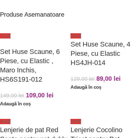
Produse Asemanatoare
-27%
-31%
Set Huse Scaune, 4
Set Huse Scaune, 6
Piese, cu Elastic
Piese, cu Elastic ,
HS4JH-014
Maro Inchis,
89,00
lei
HS6S191-012
129,00
lei
Adaugă în coș
109,00
lei
149,00
lei
Adaugă în coș
-30%
-23%
Lenjerie de pat Red
Lenjerie Cocolino