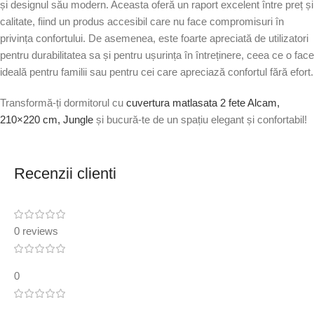
și designul său modern. Aceasta oferă un raport excelent între preț și
calitate, fiind un produs accesibil care nu face compromisuri în
privința confortului. De asemenea, este foarte apreciată de utilizatori
pentru durabilitatea sa și pentru ușurința în întreținere, ceea ce o face
ideală pentru familii sau pentru cei care apreciază confortul fără efort.
Transformă-ți dormitorul cu
cuvertura matlasata 2 fete Alcam,
210×220 cm, Jungle
și bucură-te de un spațiu elegant și confortabil!
Recenzii clienti
0 reviews
0