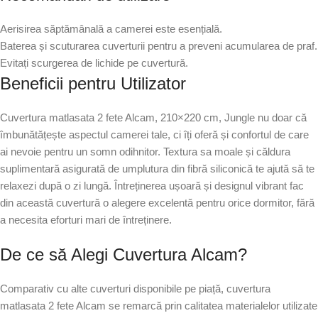
Aerisirea săptămânală a camerei este esențială.
Baterea și scuturarea cuverturii pentru a preveni acumularea de praf.
Evitați scurgerea de lichide pe cuvertură.
Beneficii pentru Utilizator
Cuvertura matlasata 2 fete Alcam, 210×220 cm, Jungle nu doar că
îmbunătățește aspectul camerei tale, ci îți oferă și confortul de care
ai nevoie pentru un somn odihnitor. Textura sa moale și căldura
suplimentară asigurată de umplutura din fibră siliconică te ajută să te
relaxezi după o zi lungă. Întreținerea ușoară și designul vibrant fac
din această cuvertură o alegere excelentă pentru orice dormitor, fără
a necesita eforturi mari de întreținere.
De ce să Alegi Cuvertura Alcam?
Comparativ cu alte cuverturi disponibile pe piață, cuvertura
matlasata 2 fete Alcam se remarcă prin calitatea materialelor utilizate