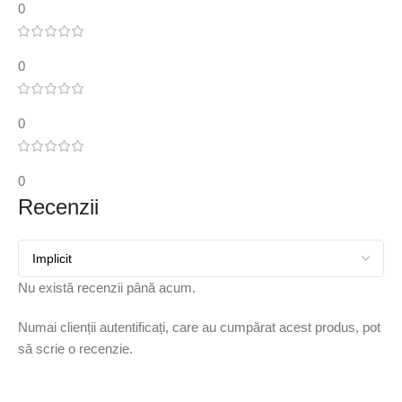
0
0
0
0
Recenzii
Nu există recenzii până acum.
Numai clienții autentificați, care au cumpărat acest produs, pot
să scrie o recenzie.