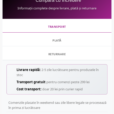
Cumpără cu Încredere
Informații complete despre livrare, plată și returnare
TRANSPORT
PLATĂ
RETURNARE
Livrare rapidă:
2-5 zile lucrătoare pentru produsele în
stoc
Transport gratuit
pentru comenzi peste 299 lei
Cost transport:
doar 20 lei prin curier rapid
Comenzile plasate în weekend sau zile libere legale se procesează
în prima zi lucrătoare