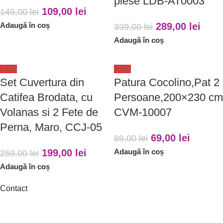
piese LDB-AT0003
109,00
lei
149,00
lei
Adaugă în coș
289,00
lei
339,00
lei
Adaugă în coș
-23%
-22%
Set Cuvertura din
Patura Cocolino,Pat 2
Catifea Brodata, cu
Persoane,200×230 cm
Volanas si 2 Fete de
CVM-10007
Perna, Maro, CCJ-05
69,00
lei
89,00
lei
199,00
lei
Adaugă în coș
259,00
lei
Adaugă în coș
Contact