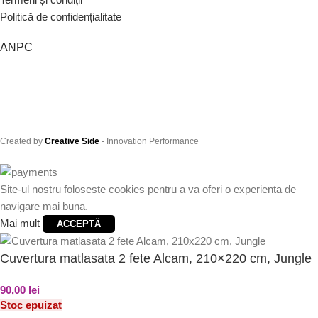
Politică de confidențialitate
ANPC
Created by
Creative Side
- Innovation Performance
Site-ul nostru foloseste cookies pentru a va oferi o experienta de
navigare mai buna.
Mai mult
ACCEPTĂ
Cuvertura matlasata 2 fete Alcam, 210×220 cm, Jungle
90,00
lei
Stoc epuizat