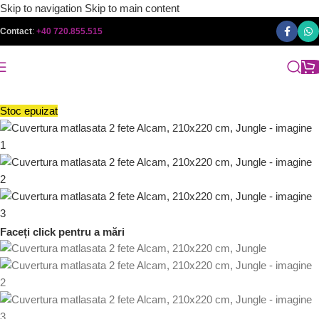
Skip to navigation
Skip to main content
Contact
:
+40 720.855.515
Stoc epuizat
Faceți click pentru a mări