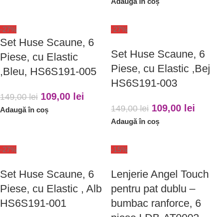
Adaugă în coș
-27%
-27%
Set Huse Scaune, 6
Set Huse Scaune, 6
Piese, cu Elastic
Piese, cu Elastic ,Bej
,Bleu, HS6S191-005
HS6S191-003
109,00
lei
149,00
lei
109,00
lei
149,00
lei
Adaugă în coș
Adaugă în coș
-27%
-15%
Set Huse Scaune, 6
Lenjerie Angel Touch
Piese, cu Elastic , Alb
pentru pat dublu –
HS6S191-001
bumbac ranforce, 6