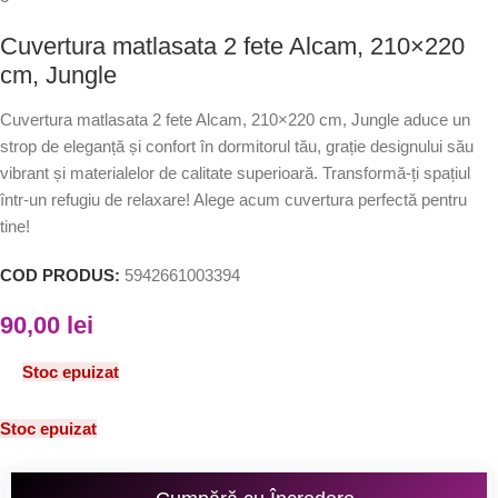
Cuvertura matlasata 2 fete Alcam, 210×220
cm, Jungle
Cuvertura matlasata 2 fete Alcam, 210×220 cm, Jungle aduce un
strop de eleganță și confort în dormitorul tău, grație designului său
vibrant și materialelor de calitate superioară. Transformă-ți spațiul
într-un refugiu de relaxare! Alege acum cuvertura perfectă pentru
tine!
COD PRODUS:
5942661003394
90,00
lei
Stoc epuizat
Stoc epuizat