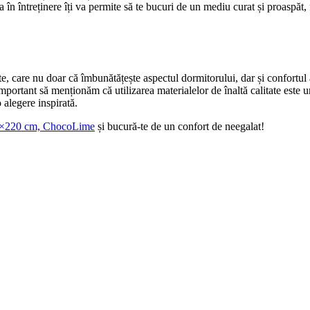
ța în întreținere îți va permite să te bucuri de un mediu curat și proaspăt
, care nu doar că îmbunătățește aspectul dormitorului, dar și confortul 
mportant să menționăm că utilizarea materialelor de înaltă calitate este un
 alegere inspirată.
10×220 cm, ChocoLime
și bucură-te de un confort de neegalat!