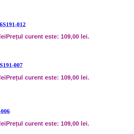
HS6S191-012
lei
Prețul curent este: 109,00 lei.
S6S191-007
lei
Prețul curent este: 109,00 lei.
-006
lei
Prețul curent este: 109,00 lei.