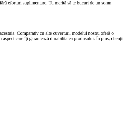
, fără eforturi suplimentare. Tu merită să te bucuri de un somn
acestuia. Comparativ cu alte cuverturi, modelul nostru oferă o
 aspect care îți garantează durabilitatea produsului. În plus, clienții