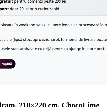
gratuit
pentru comenzi peste 299 lei
port:
doar 20 lei prin curier rapid
plasate în weekend sau zile libere legale se procesează în p
peciale (lipsă stoc, aprovizionare), termenul de livrare poate
usele sunt ambalate cu grijă pentru a ajunge în stare perfe
i rapidă
 Alcam, 210×220 cm, ChocoLime