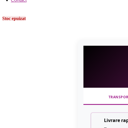
Contact
Stoc epuizat
TRANSPO
Livrare ra