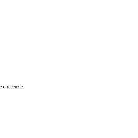
e o recenzie.