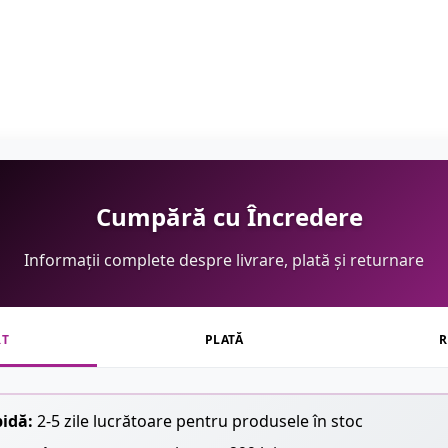
Cumpără cu Încredere
Informații complete despre livrare, plată și returnare
RT
PLATĂ
R
pidă:
2-5 zile lucrătoare pentru produsele în stoc