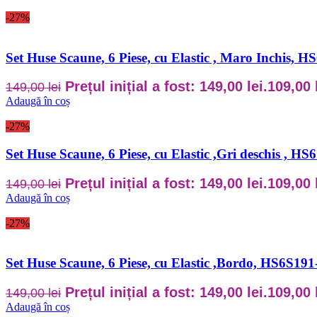
-27%
Set Huse Scaune, 6 Piese, cu Elastic , Maro Inchis, 
Prețul inițial a fost: 149,00 lei.
109,00
149,00
lei
Adaugă în coș
-27%
Set Huse Scaune, 6 Piese, cu Elastic ,Gri deschis , H
Prețul inițial a fost: 149,00 lei.
109,00
149,00
lei
Adaugă în coș
-27%
Set Huse Scaune, 6 Piese, cu Elastic ,Bordo, HS6S191
Prețul inițial a fost: 149,00 lei.
109,00
149,00
lei
Adaugă în coș