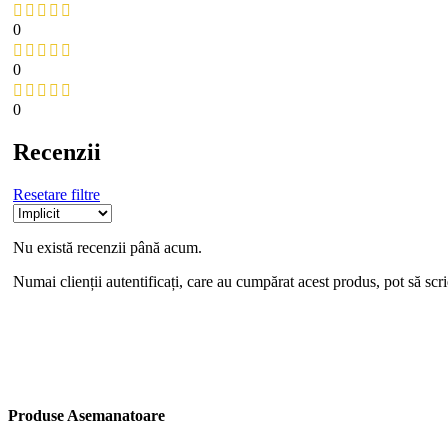
0
0
0
Recenzii
Resetare filtre
Nu există recenzii până acum.
Numai clienții autentificați, care au cumpărat acest produs, pot să scri
Produse Asemanatoare