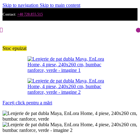
Skip to navigation
Skip to main content
Contact
:
+40 720.855.515
Stoc epuizat
Faceți click pentru a mări