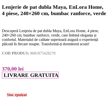
Lenjerie de pat dubla Maya, EnLora Home,
4 piese, 240×260 cm, bumbac ranforce, verde
Descoperă Lenjeria de pat dubla Maya, EnLora Home, 4 piese,
240×260 cm, bumbac ranforce, verde, care îmbină eleganța și
confortul. Materialul de calitate superioară asigură o experiență
plăcută în fiecare noapte. Transformă-ți dormitorul acum!
COD PRODUS:
8681875428278
370,00
lei
LIVRARE GRATUITA
Stoc epuizat