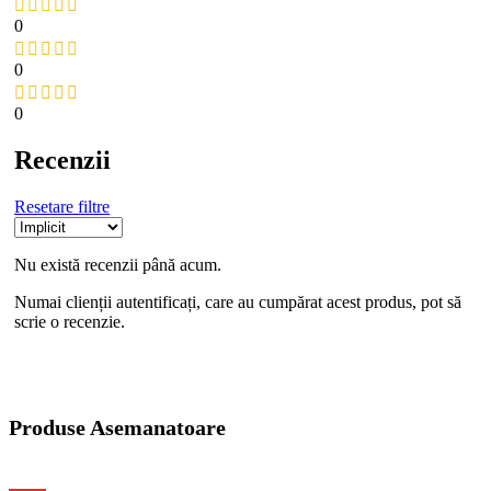
0
0
0
Recenzii
Resetare filtre
Nu există recenzii până acum.
Numai clienții autentificați, care au cumpărat acest produs, pot să
scrie o recenzie.
Produse Asemanatoare