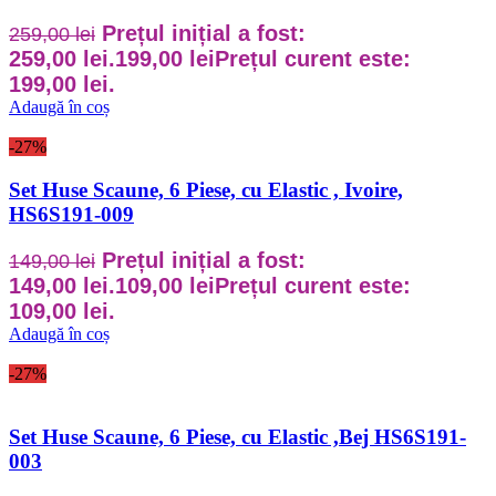
Prețul inițial a fost:
259,00
lei
259,00 lei.
199,00
lei
Prețul curent este:
199,00 lei.
Adaugă în coș
-27%
Set Huse Scaune, 6 Piese, cu Elastic , Ivoire,
HS6S191-009
Prețul inițial a fost:
149,00
lei
149,00 lei.
109,00
lei
Prețul curent este:
109,00 lei.
Adaugă în coș
-27%
Set Huse Scaune, 6 Piese, cu Elastic ,Bej HS6S191-
003