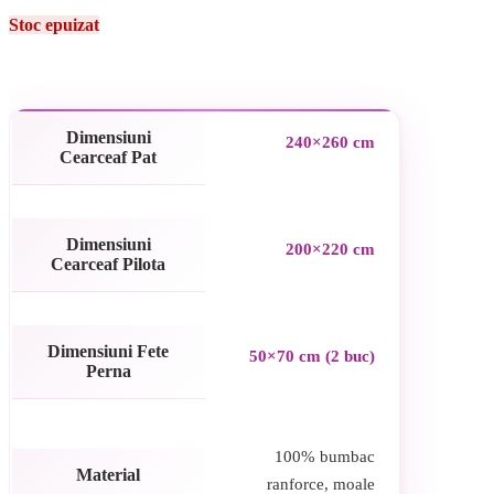
Stoc epuizat
Dimensiuni
240×260 cm
Cearceaf Pat
Dimensiuni
200×220 cm
Cearceaf Pilota
Dimensiuni Fete
50×70 cm (2 buc)
Perna
100% bumbac
Material
ranforce, moale