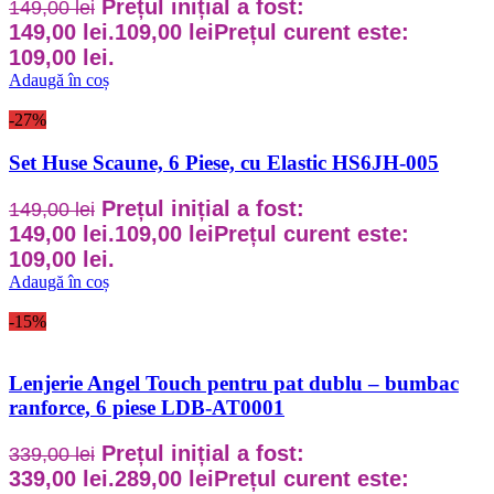
Prețul inițial a fost:
149,00
lei
149,00 lei.
109,00
lei
Prețul curent este:
109,00 lei.
Adaugă în coș
-27%
Set Huse Scaune, 6 Piese, cu Elastic HS6JH-005
Prețul inițial a fost:
149,00
lei
149,00 lei.
109,00
lei
Prețul curent este:
109,00 lei.
Adaugă în coș
-15%
Lenjerie Angel Touch pentru pat dublu – bumbac
ranforce, 6 piese LDB-AT0001
Prețul inițial a fost:
339,00
lei
339,00 lei.
289,00
lei
Prețul curent este: