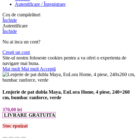
Autentificare / Înregistrare
Coș de cumpărături
Închide
Autentificare
Închide
Nu ai inca un cont?
Creați un cont
Site-ul nostru foloseste cookies pentru a va oferi o experienta de
navigare mai buna.
Mai mult
Mai mult
Acceptă
Lenjerie de pat dubla Maya, EnLora Home, 4 piese, 240×260
cm, bumbac ranforce, verde
370,00
lei
LIVRARE GRATUITA
Stoc epuizat