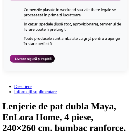
Comenzile plasate în weekend sau zile libere legale se
procesează în prima zi lucrătoare
În cazuri speciale (lipsă stoc, aprovizionare), termenul de
livrare poate fi prelungit
Toate produsele sunt ambalate cu grijă pentru a ajunge
în stare perfectă
Livrare sigură și rapidă
Descriere
Informații suplimentare
Lenjerie de pat dubla Maya,
EnLora Home, 4 piese,
240×260 cm, bumbac ranforce,