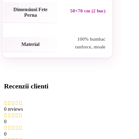
Dimensiuni Fete
50×70 cm (2 buc)
Perna
100% bumbac
Material
ranforce, moale
Recenzii clienti
0 reviews
0
0