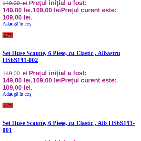
Prețul inițial a fost:
149,00
lei
149,00 lei.
109,00
lei
Prețul curent este:
109,00 lei.
Adaugă în coș
-27%
Set Huse Scaune, 6 Piese, cu Elastic , Albastru
HS6S191-002
Prețul inițial a fost:
149,00
lei
149,00 lei.
109,00
lei
Prețul curent este:
109,00 lei.
Adaugă în coș
-27%
Set Huse Scaune, 6 Piese, cu Elastic , Alb HS6S191-
001