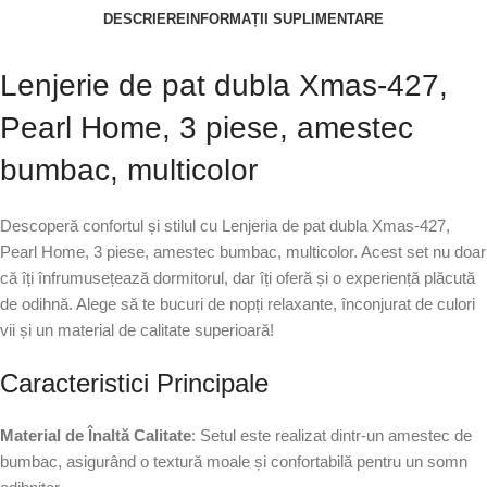
DESCRIERE
INFORMAȚII SUPLIMENTARE
Lenjerie de pat dubla Xmas-427,
Pearl Home, 3 piese, amestec
bumbac, multicolor
Descoperă confortul și stilul cu Lenjeria de pat dubla Xmas-427,
Pearl Home, 3 piese, amestec bumbac, multicolor. Acest set nu doar
că îți înfrumusețează dormitorul, dar îți oferă și o experiență plăcută
de odihnă. Alege să te bucuri de nopți relaxante, înconjurat de culori
vii și un material de calitate superioară!
Caracteristici Principale
Material de Înaltă Calitate
: Setul este realizat dintr-un amestec de
bumbac, asigurând o textură moale și confortabilă pentru un somn