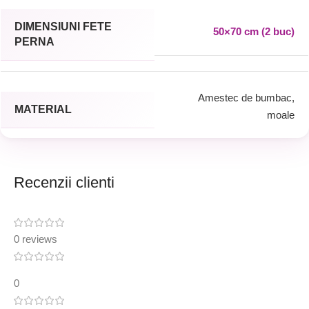
DIMENSIUNI FETE
50×70 cm (2 buc)
PERNA
Amestec de bumbac,
MATERIAL
moale
Recenzii clienti
0 reviews
0