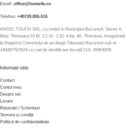
Email:
office@home4u.ro
Telefon:
+40720.855.515
ANGEL TOUCH SRL, cu sediul în Municipiul București, Sector 6,
Bdul. Timisoara 53 Bl. C2 Sc. 2 Et. 4 Ap. 40 , România, înregistrată
la Registrul Comerțului de pe lângă Tribunalul București sub nr
J40/8075/2024 cu cod de identificare fiscală CUI: 49954005.
Informații utile
Contact
Contul meu
Despre noi
Livrare
Returnări / Schimburi
Termeni și condiții
Politică de confidențialitate