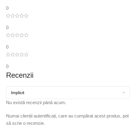
0
0
0
0
Recenzii
Nu există recenzii până acum.
Numai clienții autentificați, care au cumpărat acest produs, pot
să scrie o recenzie.