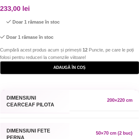
233,00
lei
Doar 1 rămase în stoc
Doar 1 rămase în stoc
Cumpără acest produs acum și primești
12
Puncte, pe care le poți
folosi pentru reduceri la comenzile viitoare!
ADAUGĂ ÎN COȘ
DIMENSIUNI
200×220 cm
CEARCEAF PILOTA
DIMENSIUNI FETE
50×70 cm (2 buc)
PERNA