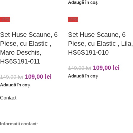
Adaugă în coș
-27%
-27%
Set Huse Scaune, 6
Set Huse Scaune, 6
Piese, cu Elastic ,
Piese, cu Elastic , Lila,
Maro Deschis,
HS6S191-010
HS6S191-011
109,00
lei
149,00
lei
109,00
lei
Adaugă în coș
149,00
lei
Adaugă în coș
Contact
Informații contact: