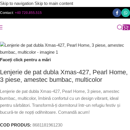
Skip to navigation
Skip to main content
Contact
:
+40 720.855.515
Faceți click pentru a mări
Lenjerie de pat dubla Xmas-427, Pearl Home,
3 piese, amestec bumbac, multicolor
Lenjerie de pat dubla Xmas-427, Pearl Home, 3 piese, amestec
bumbac, multicolor, îmbină confortul cu un design vibrant, ideal
pentru sărbători. Transformă-ți dormitorul într-un refugiu festiv și
bucură-te de nopți odihnitoare. Comandă acum!
COD PRODUS:
8681181961230