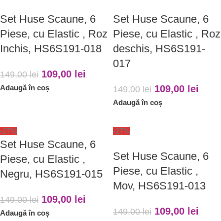
Set Huse Scaune, 6
Set Huse Scaune, 6
Piese, cu Elastic , Roz
Piese, cu Elastic , Roz
Inchis, HS6S191-018
deschis, HS6S191-
017
109,00
lei
149,00
lei
Adaugă în coș
109,00
lei
149,00
lei
Adaugă în coș
-27%
-27%
Set Huse Scaune, 6
Set Huse Scaune, 6
Piese, cu Elastic ,
Piese, cu Elastic ,
Negru, HS6S191-015
Mov, HS6S191-013
109,00
lei
149,00
lei
109,00
lei
149,00
lei
Adaugă în coș