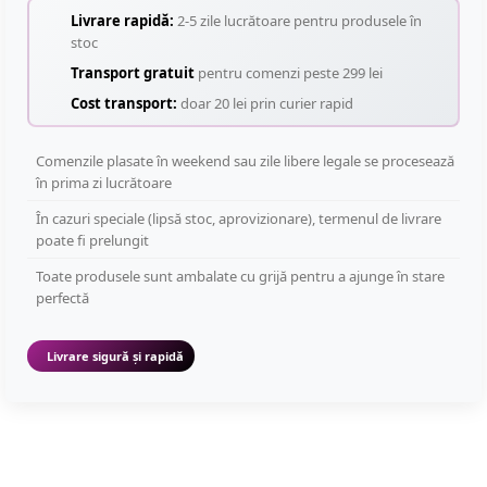
Livrare rapidă:
2-5 zile lucrătoare pentru produsele în
stoc
Transport gratuit
pentru comenzi peste 299 lei
Cost transport:
doar 20 lei prin curier rapid
Comenzile plasate în weekend sau zile libere legale se procesează
în prima zi lucrătoare
În cazuri speciale (lipsă stoc, aprovizionare), termenul de livrare
poate fi prelungit
Toate produsele sunt ambalate cu grijă pentru a ajunge în stare
perfectă
Livrare sigură și rapidă