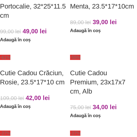
Portocalie, 32*25*11.5
Menta, 23.5*17*10cm
cm
39,00
lei
89,00
lei
49,00
lei
Adaugă în coș
99,00
lei
Adaugă în coș
-61%
-55%
Cutie Cadou Crăciun,
Cutie Cadou
Rosie, 23.5*17*10 cm
Premium, 23x17x7
cm, Alb
42,00
lei
109,00
lei
Adaugă în coș
34,00
lei
75,00
lei
Adaugă în coș
-27%
-27%