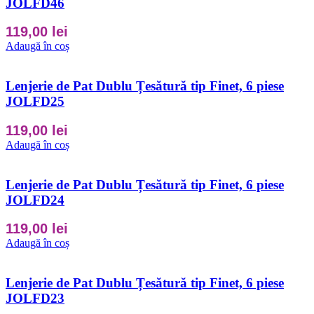
JOLFD46
119,00
lei
Adaugă în coș
Lenjerie de Pat Dublu Țesătură tip Finet, 6 piese
JOLFD25
119,00
lei
Adaugă în coș
Lenjerie de Pat Dublu Țesătură tip Finet, 6 piese
JOLFD24
119,00
lei
Adaugă în coș
Lenjerie de Pat Dublu Țesătură tip Finet, 6 piese
JOLFD23