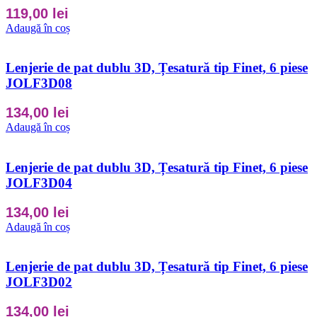
119,00
lei
Adaugă în coș
Lenjerie de pat dublu 3D, Țesatură tip Finet, 6 piese
JOLF3D08
134,00
lei
Adaugă în coș
Lenjerie de pat dublu 3D, Țesatură tip Finet, 6 piese
JOLF3D04
134,00
lei
Adaugă în coș
Lenjerie de pat dublu 3D, Țesatură tip Finet, 6 piese
JOLF3D02
134,00
lei