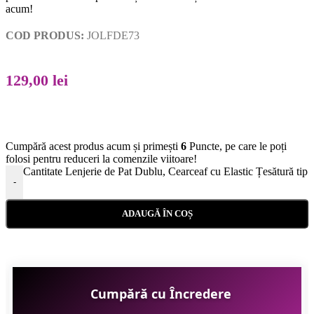
acum!
COD PRODUS:
JOLFDE73
129,00
lei
Cumpără acest produs acum și primești
6
Puncte, pe care le poți
folosi pentru reduceri la comenzile viitoare!
Cantitate Lenjerie de Pat Dublu, Cearceaf cu Elastic Țesătură ti
-
ADAUGĂ ÎN COȘ
Cumpără cu Încredere