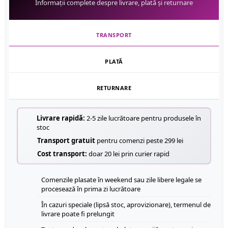
Informații complete despre livrare, plată și returnare
TRANSPORT
PLATĂ
RETURNARE
Livrare rapidă:
2-5 zile lucrătoare pentru produsele în
stoc
Transport gratuit
pentru comenzi peste 299 lei
Cost transport:
doar 20 lei prin curier rapid
Comenzile plasate în weekend sau zile libere legale se
procesează în prima zi lucrătoare
În cazuri speciale (lipsă stoc, aprovizionare), termenul de
livrare poate fi prelungit