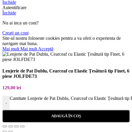
Închide
Autentificare
Închide
Nu ai inca un cont?
Creați un cont
Site-ul nostru foloseste cookies pentru a va oferi o experienta de
navigare mai buna.
Mai mult
Mai mult
Acceptă
Lenjerie de Pat Dublu, Cearceaf cu Elastic Țesătură tip Finet, 6
piese JOLFDE73
129,00
lei
Cantitate Lenjerie de Pat Dublu, Cearceaf cu Elastic Țesătură ti
-
ADAUGĂ ÎN COȘ