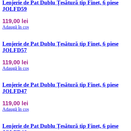
Lenjerie de Pat Dublu Țesătură tip Finet, 6 piese
JOLFD59
119,00
lei
Adaugă în coș
Lenjerie de Pat Dublu Țesătură tip Finet, 6 piese
JOLFD57
119,00
lei
Adaugă în coș
Lenjerie de Pat Dublu Țesătură tip Finet, 6 piese
JOLFD47
119,00
lei
Adaugă în coș
Lenjerie de Pat Dublu Țesătură tip Finet, 6 piese