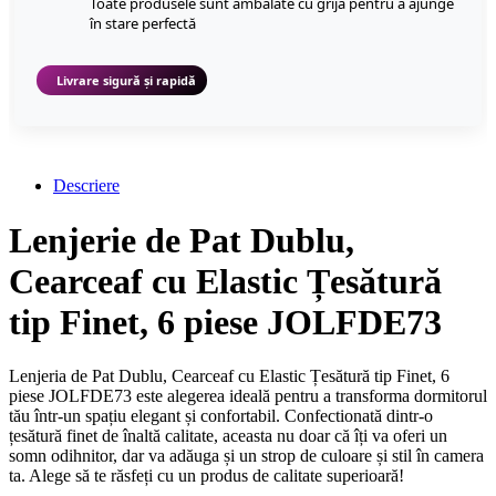
Toate produsele sunt ambalate cu grijă pentru a ajunge
în stare perfectă
Livrare sigură și rapidă
Descriere
Lenjerie de Pat Dublu,
Cearceaf cu Elastic Țesătură
tip Finet, 6 piese JOLFDE73
Lenjeria de Pat Dublu, Cearceaf cu Elastic Țesătură tip Finet, 6
piese JOLFDE73 este alegerea ideală pentru a transforma dormitorul
tău într-un spațiu elegant și confortabil. Confectionată dintr-o
țesătură finet de înaltă calitate, aceasta nu doar că îți va oferi un
somn odihnitor, dar va adăuga și un strop de culoare și stil în camera
ta. Alege să te răsfeți cu un produs de calitate superioară!