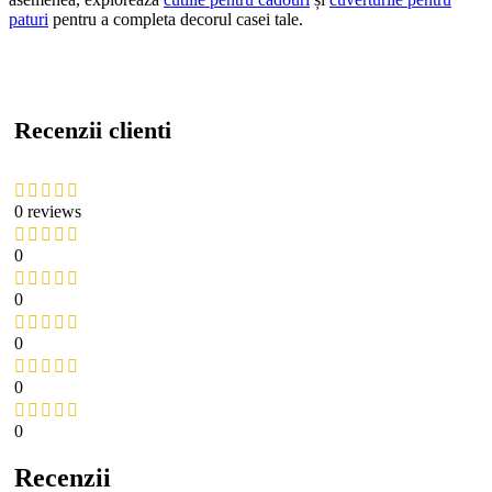
paturi
pentru a completa decorul casei tale.
Recenzii clienti
0 reviews
0
0
0
0
0
Recenzii