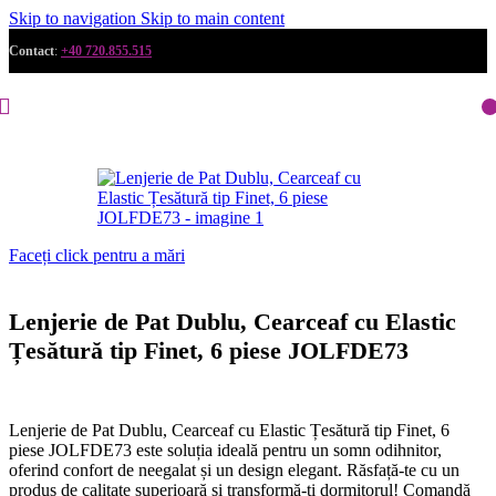
Skip to navigation
Skip to main content
Contact
:
+40 720.855.515
Faceți click pentru a mări
Lenjerie de Pat Dublu, Cearceaf cu Elastic
Țesătură tip Finet, 6 piese JOLFDE73
Lenjerie de Pat Dublu, Cearceaf cu Elastic Țesătură tip Finet, 6
piese JOLFDE73 este soluția ideală pentru un somn odihnitor,
oferind confort de neegalat și un design elegant. Răsfață-te cu un
produs de calitate superioară și transformă-ți dormitorul! Comandă