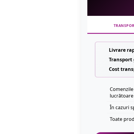
TRANSPO
Livrare ra
Transport 
Cost trans
Comenzile 
lucrătoare
În cazuri s
Toate prod