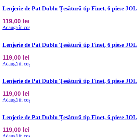
Lenjerie de Pat Dublu Țesătură tip Finet, 6 piese J
119,00
lei
Adaugă în coș
Lenjerie de Pat Dublu Țesătură tip Finet, 6 piese J
119,00
lei
Adaugă în coș
Lenjerie de Pat Dublu Țesătură tip Finet, 6 piese J
119,00
lei
Adaugă în coș
Lenjerie de Pat Dublu Țesătură tip Finet, 6 piese J
119,00
lei
Adaugă în coș