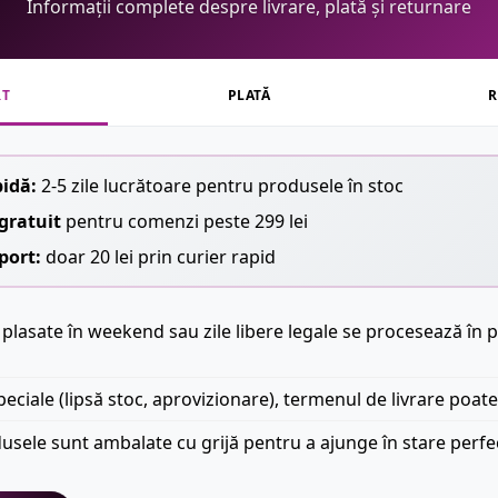
Informații complete despre livrare, plată și returnare
RT
PLATĂ
R
pidă:
2-5 zile lucrătoare pentru produsele în stoc
gratuit
pentru comenzi peste 299 lei
port:
doar 20 lei prin curier rapid
plasate în weekend sau zile libere legale se procesează în p
peciale (lipsă stoc, aprovizionare), termenul de livrare poate
usele sunt ambalate cu grijă pentru a ajunge în stare perfe