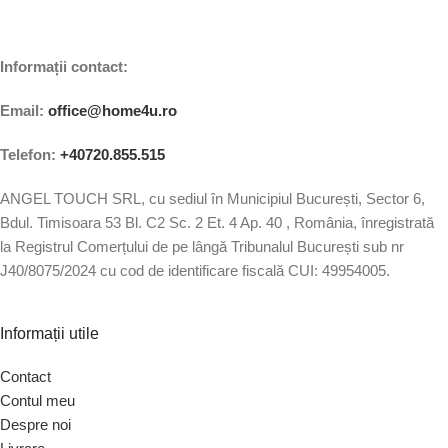
Informații contact:
Email:
office@home4u.ro
Telefon:
+40720.855.515
ANGEL TOUCH SRL, cu sediul în Municipiul București, Sector 6,
Bdul. Timisoara 53 Bl. C2 Sc. 2 Et. 4 Ap. 40 , România, înregistrată
la Registrul Comerțului de pe lângă Tribunalul București sub nr
J40/8075/2024 cu cod de identificare fiscală CUI: 49954005.
Informații utile
Contact
Contul meu
Despre noi