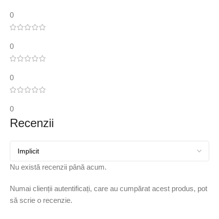
0
0
0
0
Recenzii
Nu există recenzii până acum.
Numai clienții autentificați, care au cumpărat acest produs, pot
să scrie o recenzie.