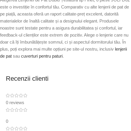
este o investiție în confortul tău. Comparativ cu alte lenjerii de pat de
pe piață, aceasta oferă un raport calitate-preț excelent, datorită
materialelor de înaltă calitate și a designului elegant. Produsele
noastre sunt testate pentru a asigura durabilitatea și confortul, iar
feedback-ul clienților este extrem de pozitiv. Alege o lenjerie care nu
doar că îți îmbunătățește somnul, ci și aspectul dormitorului tău. În
plus, poți explora mai multe opțiuni pe site-ul nostru, inclusiv
lenjerii
de pat
sau
cuverturi pentru paturi
.
Recenzii clienti
0 reviews
0