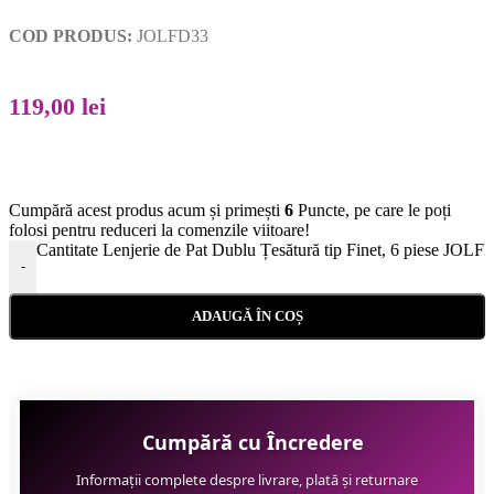
COD PRODUS:
JOLFD33
119,00
lei
Cumpără acest produs acum și primești
6
Puncte, pe care le poți
folosi pentru reduceri la comenzile viitoare!
Cantitate Lenjerie de Pat Dublu Țesătură tip Finet, 6 piese JOLF
-
ADAUGĂ ÎN COȘ
Cumpără cu Încredere
Informații complete despre livrare, plată și returnare