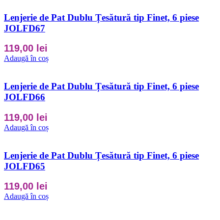
Lenjerie de Pat Dublu Țesătură tip Finet, 6 piese
JOLFD67
119,00
lei
Adaugă în coș
Lenjerie de Pat Dublu Țesătură tip Finet, 6 piese
JOLFD66
119,00
lei
Adaugă în coș
Lenjerie de Pat Dublu Țesătură tip Finet, 6 piese
JOLFD65
119,00
lei
Adaugă în coș