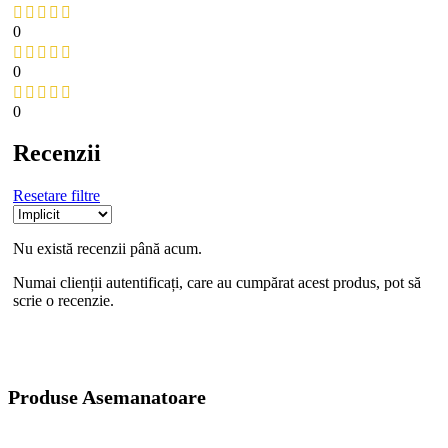
0
0
0
Recenzii
Resetare filtre
Nu există recenzii până acum.
Numai clienții autentificați, care au cumpărat acest produs, pot să
scrie o recenzie.
Produse Asemanatoare