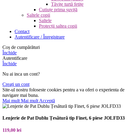
Tăvițe turtă fetițe
Cutiuțe prima șuviță
Saltele copii
Saltele
Protecții saltea copii
Contact
Autentificare / Înregistrare
Coș de cumpărături
Închide
Autentificare
Închide
Nu ai inca un cont?
Creați un cont
Site-ul nostru foloseste cookies pentru a va oferi o experienta de
navigare mai buna.
Mai mult
Mai mult
Acceptă
Lenjerie de Pat Dublu Țesătură tip Finet, 6 piese JOLFD33
119,00
lei