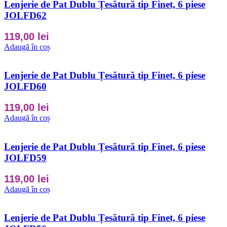
Lenjerie de Pat Dublu Țesătură tip Finet, 6 piese
JOLFD62
119,00
lei
Adaugă în coș
Lenjerie de Pat Dublu Țesătură tip Finet, 6 piese
JOLFD60
119,00
lei
Adaugă în coș
Lenjerie de Pat Dublu Țesătură tip Finet, 6 piese
JOLFD59
119,00
lei
Adaugă în coș
Lenjerie de Pat Dublu Țesătură tip Finet, 6 piese