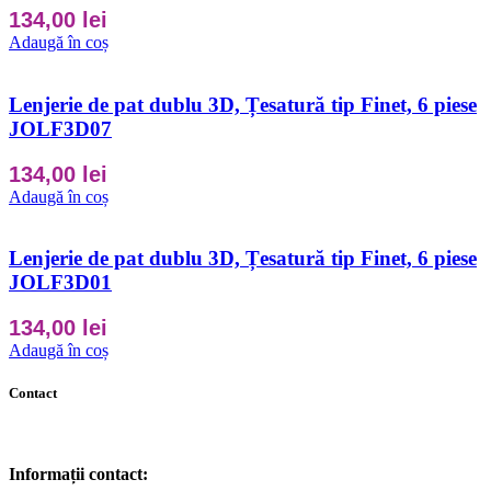
134,00
lei
Adaugă în coș
Lenjerie de pat dublu 3D, Țesatură tip Finet, 6 piese
JOLF3D07
134,00
lei
Adaugă în coș
Lenjerie de pat dublu 3D, Țesatură tip Finet, 6 piese
JOLF3D01
134,00
lei
Adaugă în coș
Contact
Informații contact: