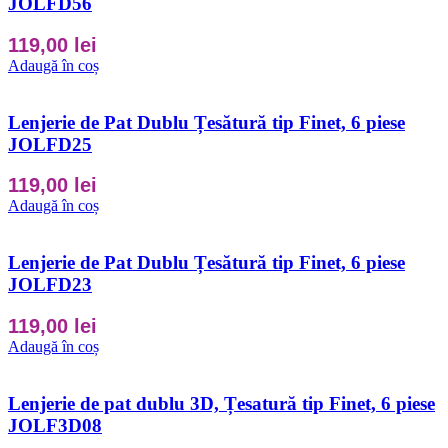
JOLFD56
119,00
lei
Adaugă în coș
Lenjerie de Pat Dublu Țesătură tip Finet, 6 piese
JOLFD25
119,00
lei
Adaugă în coș
Lenjerie de Pat Dublu Țesătură tip Finet, 6 piese
JOLFD23
119,00
lei
Adaugă în coș
Lenjerie de pat dublu 3D, Țesatură tip Finet, 6 piese
JOLF3D08