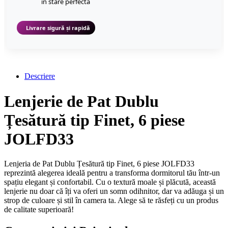
în stare perfectă
Livrare sigură și rapidă
Descriere
Lenjerie de Pat Dublu
Țesătură tip Finet, 6 piese
JOLFD33
Lenjeria de Pat Dublu Țesătură tip Finet, 6 piese JOLFD33
reprezintă alegerea ideală pentru a transforma dormitorul tău într-un
spațiu elegant și confortabil. Cu o textură moale și plăcută, această
lenjerie nu doar că îți va oferi un somn odihnitor, dar va adăuga și un
strop de culoare și stil în camera ta. Alege să te răsfeți cu un produs
de calitate superioară!