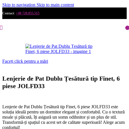
Skip to navigation
Skip to main content
Contact
:
+40 720.855.515
Faceți click pentru a mări
Lenjerie de Pat Dublu Țesătură tip Finet, 6
piese JOLFD33
Lenjerie de Pat Dublu Țesătură tip Finet, 6 piese JOLFD33 este
soluția ideală pentru un dormitor elegant și confortabil. Cu o textură
moale și plăcută, îți asigură un somn odihnitor și un plus de stil.
Transformă-ți spațiul cu acest set de calitate superioară! Alege acum
confortul!