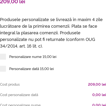
209,00
lei
Produsele personalizate se livrează în maxim 4 zile
lucrătoare de la primirea comenzii. Plata se face
integral la plasarea comenzii. Produsele
personalizate nu pot fi returnate (conform OUG
34/2014, art. 16 lit. c).
Personalizare nume
15,00 lei
Personalizare dată
15,00 lei
Cost produs
209,00
lei
Cost personalizare dată
0,00
lei
Cost personalizare nume
0,00
lei