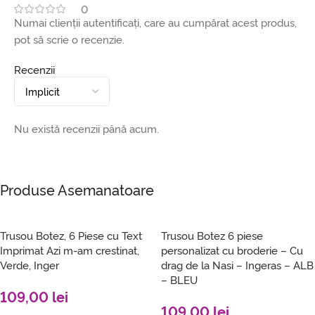
0
Numai clienții autentificați, care au cumpărat acest produs,
pot să scrie o recenzie.
Recenzii
Nu există recenzii până acum.
Produse Asemanatoare
Trusou Botez, 6 Piese cu Text
Trusou Botez 6 piese
Imprimat Azi m-am crestinat,
personalizat cu broderie – Cu
Verde, Inger
drag de la Nasi – Ingeras – ALB
– BLEU
109,00
lei
109,00
lei