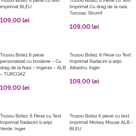
imprimat BLEU
Imprimat Cu drag de la nasi,
Turcoaz, Strumf
109,00
lei
109,00
lei
SELECT OPTIONS
SELECT OPTIONS
Trusou Botez 6 piese
Trusou Botez, 6 Piese cu Text
personalizat cu broderie – Cu
Imprimat Radacini si aripi,
drag de la Nasi – Ingeras – ALB
Albastru, Inger
– TURCOAZ
109,00
lei
109,00
lei
SELECT OPTIONS
SELECT OPTIONS
Trusou Botez, 6 Piese cu Text
Trusou Botez 6 piese cu text
Imprimat Radacini si aripi,
imprimat Mickey Mouse ALB –
Verde, Inger
BLEU