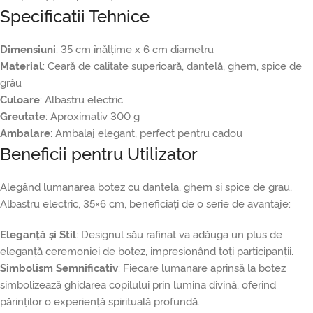
Specificatii Tehnice
Dimensiuni
: 35 cm înălțime x 6 cm diametru
Material
: Ceară de calitate superioară, dantelă, ghem, spice de
grâu
Culoare
: Albastru electric
Greutate
: Aproximativ 300 g
Ambalare
: Ambalaj elegant, perfect pentru cadou
Beneficii pentru Utilizator
Alegând lumanarea botez cu dantela, ghem si spice de grau,
Albastru electric, 35×6 cm, beneficiați de o serie de avantaje:
Eleganță și Stil
: Designul său rafinat va adăuga un plus de
eleganță ceremoniei de botez, impresionând toți participanții.
Simbolism Semnificativ
: Fiecare lumanare aprinsă la botez
simbolizează ghidarea copilului prin lumina divină, oferind
părinților o experiență spirituală profundă.