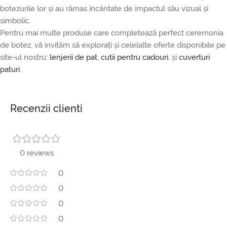
botezurile lor și au rămas încântate de impactul său vizual și
simbolic.
Pentru mai multe produse care completează perfect ceremonia
de botez, vă invităm să explorați și celelalte oferte disponibile pe
site-ul nostru:
lenjerii de pat
,
cutii pentru cadouri
, și
cuverturi
paturi
.
Recenzii clienti
0 reviews
0
0
0
0