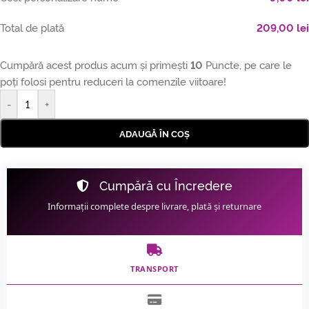
Total de plată
209,00
lei
Cumpără acest produs acum și primești
10
Puncte, pe care le
poți folosi pentru reduceri la comenzile viitoare!
-
+
ADAUGĂ ÎN COȘ
Cumpără cu Încredere
Informații complete despre livrare, plată și returnare
TRANSPORT