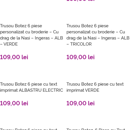
SELECT OPTIONS
SELECT OPTIONS
Trusou Botez 6 piese
Trusou Botez 6 piese
personalizat cu broderie – Cu
personalizat cu broderie – Cu
drag de la Nasi – Ingeras – ALB
drag de la Nasi – Ingeras – ALB
– VERDE
– TRICOLOR
109,00
lei
109,00
lei
SELECT OPTIONS
SELECT OPTIONS
Trusou Botez 6 piese cu text
Trusou Botez 6 piese cu text
imprimat ALBASTRU ELECTRIC
imprimat VERDE
109,00
lei
109,00
lei
SELECT OPTIONS
SELECT OPTIONS
Trusou Botez 6 piese cu text
Trusou Botez, 6 Piese cu Text