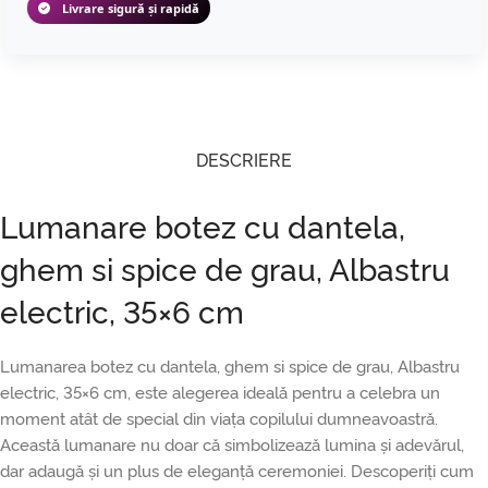
Livrare sigură și rapidă
DESCRIERE
Lumanare botez cu dantela,
ghem si spice de grau, Albastru
electric, 35×6 cm
Lumanarea botez cu dantela, ghem si spice de grau, Albastru
electric, 35×6 cm, este alegerea ideală pentru a celebra un
moment atât de special din viața copilului dumneavoastră.
Această lumanare nu doar că simbolizează lumina și adevărul,
dar adaugă și un plus de eleganță ceremoniei. Descoperiți cum