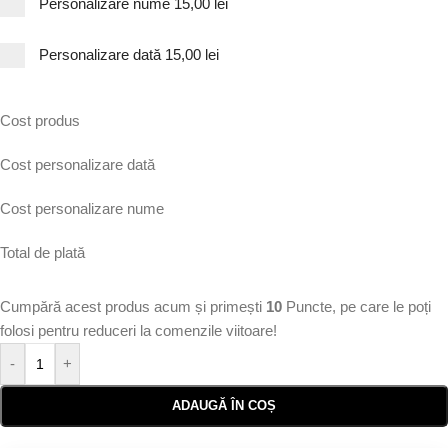
Personalizare nume
15,00 lei
Personalizare dată
15,00 lei
Cost produs
Cost personalizare dată
Cost personalizare nume
Total de plată
Cumpără acest produs acum și primești
10
Puncte, pe care le poți
folosi pentru reduceri la comenzile viitoare!
-
+
ADAUGĂ ÎN COȘ