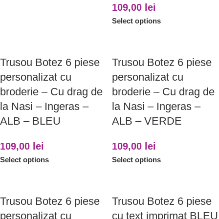
109,00
lei
Select options
Trusou Botez 6 piese
Trusou Botez 6 piese
personalizat cu
personalizat cu
broderie – Cu drag de
broderie – Cu drag de
la Nasi – Ingeras –
la Nasi – Ingeras –
ALB – BLEU
ALB – VERDE
109,00
lei
109,00
lei
Select options
Select options
Trusou Botez 6 piese
Trusou Botez 6 piese
personalizat cu
cu text imprimat BLEU