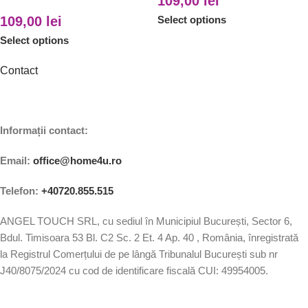
109,00
lei
109,00
lei
Select options
Select options
Contact
Informații contact:
Email:
office@home4u.ro
Telefon:
+40720.855.515
ANGEL TOUCH SRL, cu sediul în Municipiul București, Sector 6,
Bdul. Timisoara 53 Bl. C2 Sc. 2 Et. 4 Ap. 40 , România, înregistrată
la Registrul Comerțului de pe lângă Tribunalul București sub nr
J40/8075/2024 cu cod de identificare fiscală CUI: 49954005.