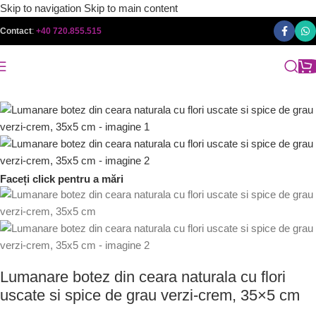
Skip to navigation
Skip to main content
Contact
:
+40 720.855.515
Faceți click pentru a mări
Lumanare botez din ceara naturala cu flori
uscate si spice de grau verzi-crem, 35×5 cm