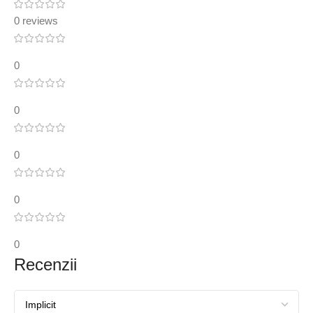
0 reviews
0
0
0
0
0
Recenzii