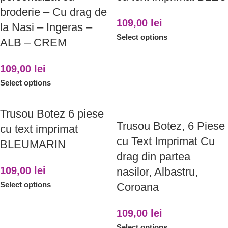
broderie – Cu drag de
109,00
lei
la Nasi – Ingeras –
Select options
ALB – CREM
109,00
lei
Select options
Trusou Botez 6 piese
Trusou Botez, 6 Piese
cu text imprimat
cu Text Imprimat Cu
BLEUMARIN
drag din partea
109,00
lei
nasilor, Albastru,
Select options
Coroana
109,00
lei
Select options