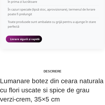
în prima zi lucrătoare
În cazuri speciale (lipsă stoc, aprovizionare), termenul de livrare
poate fi prelungit
Toate produsele sunt ambalate cu grijă pentru a ajunge în stare
perfectă
Livrare sigură și rapidă
DESCRIERE
Lumanare botez din ceara naturala
cu flori uscate si spice de grau
verzi-crem, 35×5 cm