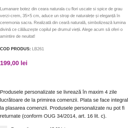
Lumanare botez din ceara naturala cu flori uscate si spice de grau
verzi-crem, 35×5 cm, aduce un strop de naturalețe și eleganță în
ceremonia sacra. Realizată din ceară naturală, simbolizează lumina
divină ce călăuzește copilul pe drumul vieții. Alege acum să oferi o
amintire de neuitat!
COD PRODUS:
LB261
199,00
lei
Produsele personalizate se livrează în maxim 4 zile
lucrătoare de la primirea comenzii. Plata se face integral
la plasarea comenzii. Produsele personalizate nu pot fi
returnate (conform OUG 34/2014, art. 16 lit. c).