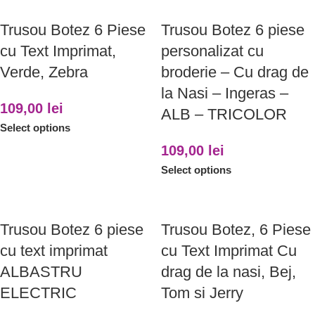
Trusou Botez 6 Piese
Trusou Botez 6 piese
cu Text Imprimat,
personalizat cu
Verde, Zebra
broderie – Cu drag de
la Nasi – Ingeras –
109,00
lei
ALB – TRICOLOR
Select options
109,00
lei
Select options
Trusou Botez 6 piese
Trusou Botez, 6 Piese
cu text imprimat
cu Text Imprimat Cu
ALBASTRU
drag de la nasi, Bej,
ELECTRIC
Tom si Jerry