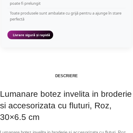
poate fi prelungit
Toate produsele sunt ambalate cu grijă pentru a ajunge în stare
perfectă
Livrare sigură și rapidă
DESCRIERE
Lumanare botez invelita in broderie
si accesorizata cu fluturi, Roz,
30×6.5 cm
Lumanare botez invelita in broderie si accesorizata cu fluturi, Roz,