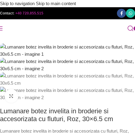
Skip to navigation
Skip to main content
Contact
:
+40 720.855.515
Faceți click pentru a mări
Lumanare botez invelita in broderie si
accesorizata cu fluturi, Roz, 30×6.5 cm
Lumanare botez invelita in broderie si accesorizata cu fluturi, Roz,