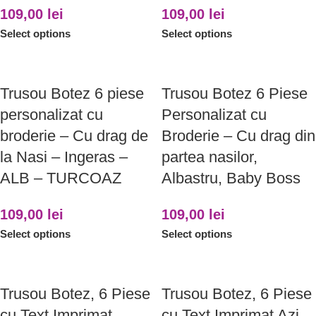
109,00
lei
109,00
lei
Select options
Select options
Trusou Botez 6 piese
Trusou Botez 6 Piese
personalizat cu
Personalizat cu
broderie – Cu drag de
Broderie – Cu drag din
la Nasi – Ingeras –
partea nasilor,
ALB – TURCOAZ
Albastru, Baby Boss
109,00
lei
109,00
lei
Select options
Select options
Trusou Botez, 6 Piese
Trusou Botez, 6 Piese
cu Text Imprimat
cu Text Imprimat Azi