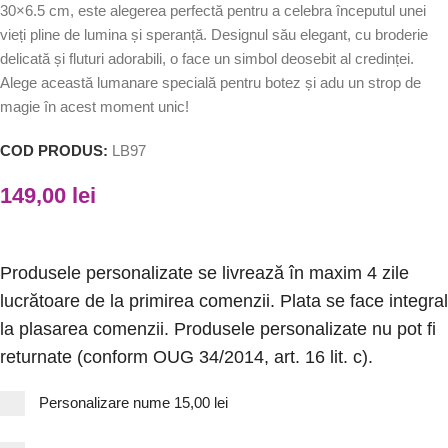
30×6.5 cm, este alegerea perfectă pentru a celebra începutul unei
vieți pline de lumina și speranță. Designul său elegant, cu broderie
delicată și fluturi adorabili, o face un simbol deosebit al credinței.
Alege această lumanare specială pentru botez și adu un strop de
magie în acest moment unic!
COD PRODUS:
LB97
149,00
lei
Produsele personalizate se livrează în maxim 4 zile
lucrătoare de la primirea comenzii. Plata se face integral
la plasarea comenzii. Produsele personalizate nu pot fi
returnate (conform OUG 34/2014, art. 16 lit. c).
Personalizare nume
15,00 lei