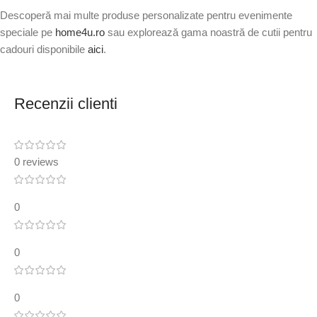
Descoperă mai multe produse personalizate pentru evenimente
speciale pe
home4u.ro
sau explorează gama noastră de cutii pentru
cadouri disponibile
aici
.
Recenzii clienti
0 reviews
0
0
0