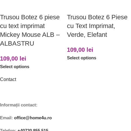
Trusou Botez 6 piese
Trusou Botez 6 Piese
cu text imprimat
cu Text Imprimat,
Mickey Mouse ALB –
Verde, Elefant
ALBASTRU
109,00
lei
109,00
lei
Select options
Select options
Contact
Informații contact:
Email:
office@home4u.ro
Telefon:
+40720.855.515