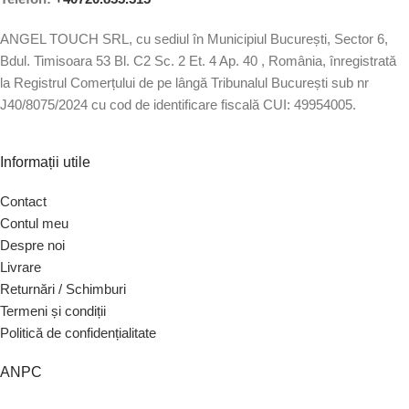
ANGEL TOUCH SRL, cu sediul în Municipiul București, Sector 6,
Bdul. Timisoara 53 Bl. C2 Sc. 2 Et. 4 Ap. 40 , România, înregistrată
la Registrul Comerțului de pe lângă Tribunalul București sub nr
J40/8075/2024 cu cod de identificare fiscală CUI: 49954005.
Informații utile
Contact
Contul meu
Despre noi
Livrare
Returnări / Schimburi
Termeni și condiții
Politică de confidențialitate
ANPC