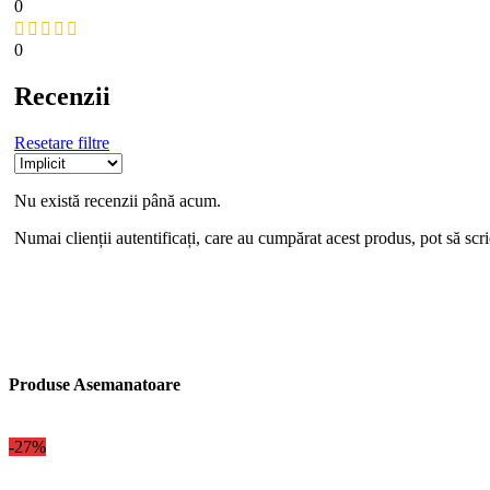
0
0
Recenzii
Resetare filtre
Nu există recenzii până acum.
Numai clienții autentificați, care au cumpărat acest produs, pot să scri
Produse Asemanatoare
-27%