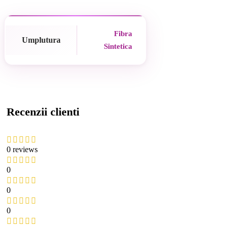
Fibra
Umplutura
Sintetica
Recenzii clienti
0 reviews
0
0
0