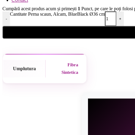
Contact
Cumpără acest produs acum și primești
1
Punct, pe care le poți folosi
Cantitate Perna scaun, Alcam, BlueBlack Ø36 cm
-
+
Fibra
Umplutura
Sintetica