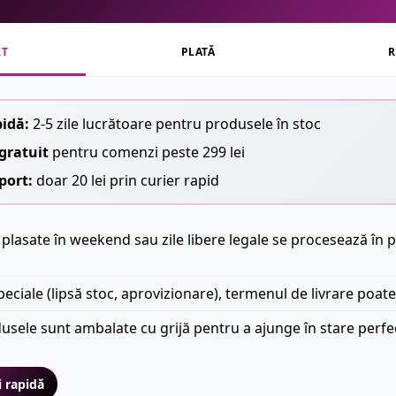
RT
PLATĂ
R
pidă:
2-5 zile lucrătoare pentru produsele în stoc
gratuit
pentru comenzi peste 299 lei
port:
doar 20 lei prin curier rapid
plasate în weekend sau zile libere legale se procesează în p
peciale (lipsă stoc, aprovizionare), termenul de livrare poate
usele sunt ambalate cu grijă pentru a ajunge în stare perfe
i rapidă