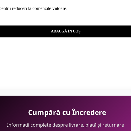
 pentru reduceri la comenzile viitoare!
ADAUGĂ ÎN COȘ
Cumpără cu Încredere
Informații complete despre livrare, plată și returnare