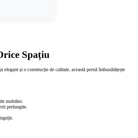
Orice Spațiu
elegant și o construcție de calitate, această pernă îmbunătățește
 de mobilier.
rii prelungite.
grijit.