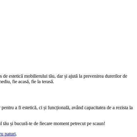
e estetică mobilierului tău, dar și ajută la prevenirea durerilor de
ediu, fie acasă, fie la terasă.
ntru a fi estetică, ci și funcțională, având capacitatea de a rezista la
ul tău și bucură-te de fiecare moment petrecut pe scaun!
ru paturi
.