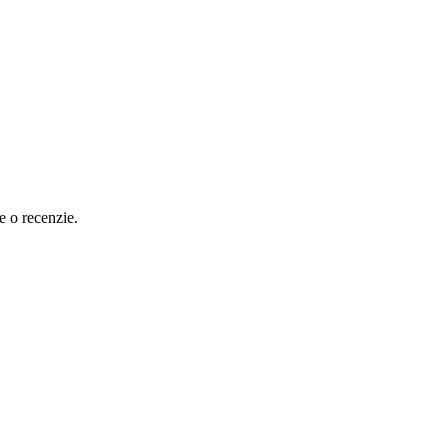
e o recenzie.